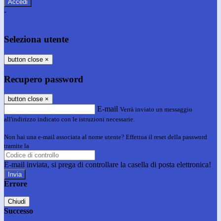
-
Entra con SPID
Entra con CIE
Seleziona utente
button close
×
Recupero password
button close
×
E-mail
Verrà inviato un messaggio
all'indirizzo indicato con le istruzioni necessarie.
Non hai una e-mail associata al nome utente? Effettua il reset della password
tramite la
Login Spaggiari
E-mail inviata, si prega di controllare la casella di posta elettronica!
Errore
Chiudi
Successo