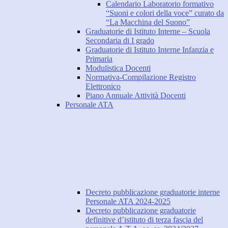
Calendario Laboratorio formativo
“Suoni e colori della voce” curato da
“La Macchina del Suono”
Graduatorie di Istituto Interne – Scuola
Secondaria di I grado
Graduatorie di Istituto Interne Infanzia e
Primaria
Modulistica Docenti
Normativa-Compilazione Registro
Elettronico
Piano Annuale Attività Docenti
Personale ATA
Decreto pubblicazione graduatorie interne
Personale ATA 2024-2025
Decreto pubblicazione graduatorie
definitive d’istituto di terza fascia del