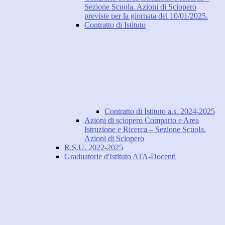
Sezione Scuola. Azioni di Sciopero
previste per la giornata del 10/01/2025.
Contratto di Istituto
Contratto di Istituto a.s. 2024-2025
Azioni di sciopero Comparto e Area
Istruzione e Ricerca – Sezione Scuola.
Azioni di Sciopero
R.S.U. 2022-2025
Graduatorie d'Istituto ATA-Docenti