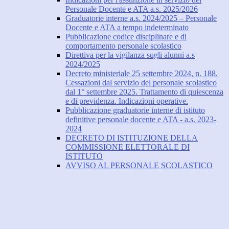
Personale Docente e ATA a.s. 2025/2026
Graduatorie interne a.s. 2024/2025 – Personale
Docente e ATA a tempo indeterminato
Pubblicazione codice disciplinare e di
comportamento personale scolastico
Direttiva per la vigilanza sugli alunni a.s
2024/2025
Decreto ministeriale 25 settembre 2024, n. 188.
Cessazioni dal servizio del personale scolastico
dal 1° settembre 2025. Trattamento di quiescenza
e di previdenza. Indicazioni operative.
Pubblicazione graduatorie interne di istituto
definitive personale docente e ATA - a.s. 2023-
2024
DECRETO DI ISTITUZIONE DELLA
COMMISSIONE ELETTORALE DI
ISTITUTO
AVVISO AL PERSONALE SCOLASTICO