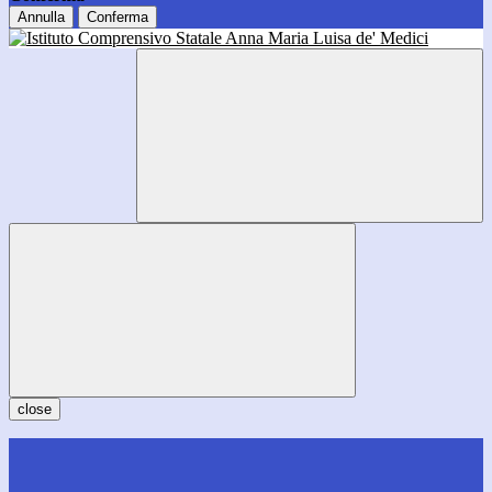
Annulla
Conferma
close