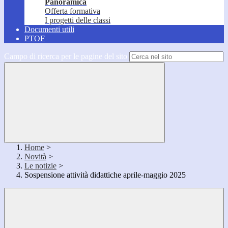
Panoramica
Offerta formativa
I progetti delle classi
Documenti utili
PTOF
Campo di ricerca per le pagine del sito
Home
>
Novità
>
Le notizie
>
Sospensione attività didattiche aprile-maggio 2025