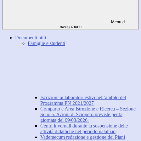
Menu di
navigazione
Documenti utili
Famiglie e studenti
Iscrizioni ai laboratori estivi nell’ambito del
Programma PN 2021/2027
Comparto e Area Istruzione e Ricerca – Sezione
Scuola. Azioni di Sciopero previste per la
giornata del 09/03/2026.
Centri invernali durante la sospensione delle
attività didattiche nel periodo natalizio
Vademecum redazione e gestione dei Piani