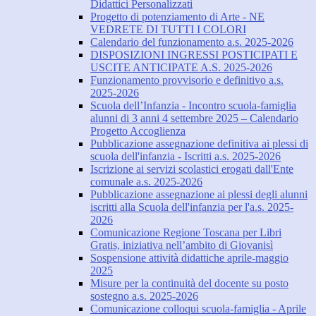
Didattici Personalizzati
Progetto di potenziamento di Arte - NE
VEDRETE DI TUTTI I COLORI
Calendario del funzionamento a.s. 2025-2026
DISPOSIZIONI INGRESSI POSTICIPATI E
USCITE ANTICIPATE A.S. 2025-2026
Funzionamento provvisorio e definitivo a.s.
2025-2026
Scuola dell’Infanzia - Incontro scuola-famiglia
alunni di 3 anni 4 settembre 2025 – Calendario
Progetto Accoglienza
Pubblicazione assegnazione definitiva ai plessi di
scuola dell'infanzia - Iscritti a.s. 2025-2026
Iscrizione ai servizi scolastici erogati dall'Ente
comunale a.s. 2025-2026
Pubblicazione assegnazione ai plessi degli alunni
iscritti alla Scuola dell'infanzia per l'a.s. 2025-
2026
Comunicazione Regione Toscana per Libri
Gratis, iniziativa nell’ambito di Giovanisì
Sospensione attività didattiche aprile-maggio
2025
Misure per la continuità del docente su posto
sostegno a.s. 2025-2026
Comunicazione colloqui scuola-famiglia - Aprile