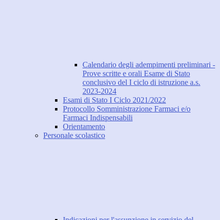
Calendario degli adempimenti preliminari -
Prove scritte e orali Esame di Stato
conclusivo del I ciclo di istruzione a.s.
2023-2024
Esami di Stato I Ciclo 2021/2022
Protocollo Somministrazione Farmaci e/o
Farmaci Indispensabili
Orientamento
Personale scolastico
Indicazioni per l'assunzione in servizio del