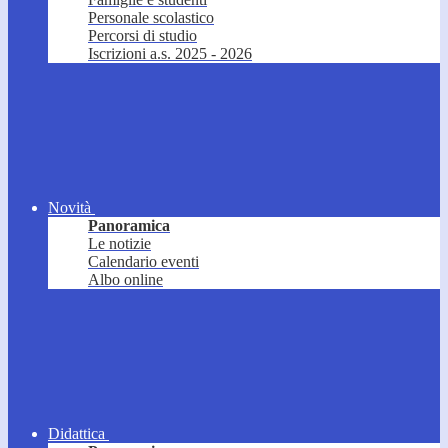
Personale scolastico
Percorsi di studio
Iscrizioni a.s. 2025 - 2026
Novità
Panoramica
Le notizie
Calendario eventi
Albo online
Didattica