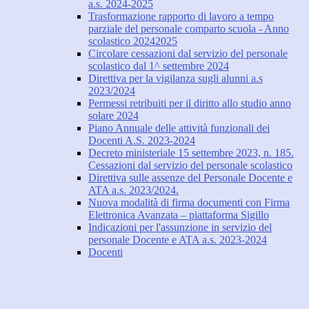
a.s. 2024-2025
Trasformazione rapporto di lavoro a tempo
parziale del personale comparto scuola - Anno
scolastico 20242025
Circolare cessazioni dal servizio del personale
scolastico dal 1^ settembre 2024
Direttiva per la vigilanza sugli alunni a.s
2023/2024
Permessi retribuiti per il diritto allo studio anno
solare 2024
Piano Annuale delle attività funzionali dei
Docenti A.S. 2023-2024
Decreto ministeriale 15 settembre 2023, n. 185.
Cessazioni dal servizio del personale scolastico
Direttiva sulle assenze del Personale Docente e
ATA a.s. 2023/2024.
Nuova modalità di firma documenti con Firma
Elettronica Avanzata – piattaforma Sigillo
Indicazioni per l'assunzione in servizio del
personale Docente e ATA a.s. 2023-2024
Docenti