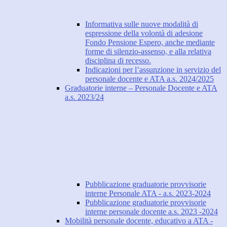
Informativa sulle nuove modalità di
espressione della volontà di adesione
Fondo Pensione Espero, anche mediante
forme di silenzio-assenso, e alla relativa
disciplina di recesso.
Indicazioni per l’assunzione in servizio del
personale docente e ATA a.s. 2024/2025
Graduatorie interne – Personale Docente e ATA
a.s. 2023/24
Pubblicazione graduatorie provvisorie
interne Personale ATA - a.s. 2023-2024
Pubblicazione graduatorie provvisorie
interne personale docente a.s. 2023 -2024
Mobilità personale docente, educativo a ATA -