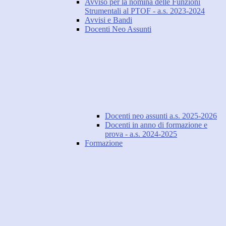
Avviso per la nomina delle Funzioni
Strumentali al PTOF - a.s. 2023-2024
Avvisi e Bandi
Docenti Neo Assunti
Docenti neo assunti a.s. 2025-2026
Docenti in anno di formazione e
prova - a.s. 2024-2025
Formazione