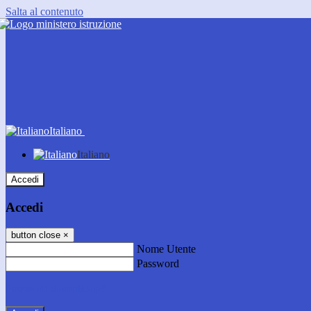
Salta al contenuto
Italiano
Italiano
Accedi
Accedi
button close
×
Nome Utente
Password
Password dimenticata?