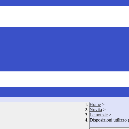
Home
>
Novità
>
Le notizie
>
Disposizioni utilizzo