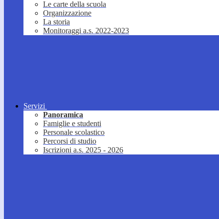
Le carte della scuola
Organizzazione
La storia
Monitoraggi a.s. 2022-2023
Servizi
Panoramica
Famiglie e studenti
Personale scolastico
Percorsi di studio
Iscrizioni a.s. 2025 - 2026