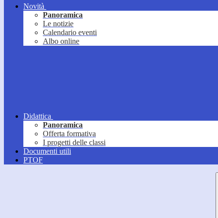
Novità
Panoramica
Le notizie
Calendario eventi
Albo online
Didattica
Panoramica
Offerta formativa
I progetti delle classi
Documenti utili
PTOF