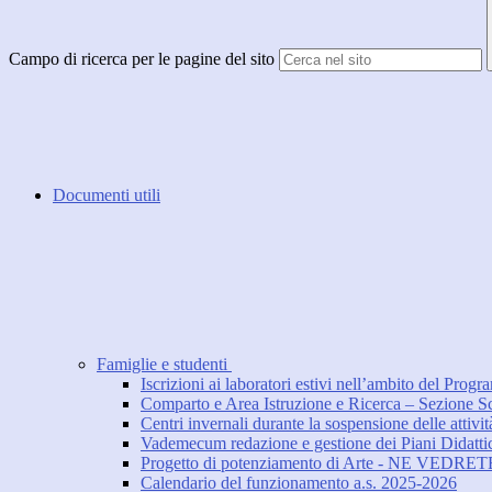
Campo di ricerca per le pagine del sito
Documenti utili
Famiglie e studenti
Iscrizioni ai laboratori estivi nell’ambito del Pr
Comparto e Area Istruzione e Ricerca – Sezione Scu
Centri invernali durante la sospensione delle attivit
Vademecum redazione e gestione dei Piani Didattic
Progetto di potenziamento di Arte - NE VEDR
Calendario del funzionamento a.s. 2025-2026