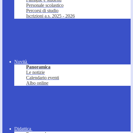
Personale scolastico
Percorsi di studio
Iscrizioni a.s. 2025 - 2026
Novità
Panoramica
Le notizie
Calendario eventi
Albo online
Didattica