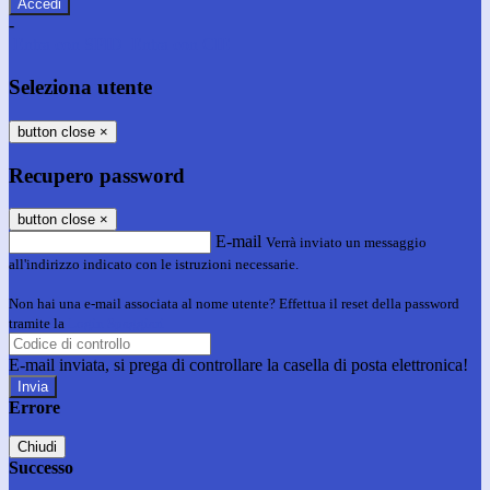
-
Entra con SPID
Entra con CIE
Seleziona utente
button close
×
Recupero password
button close
×
E-mail
Verrà inviato un messaggio
all'indirizzo indicato con le istruzioni necessarie.
Non hai una e-mail associata al nome utente? Effettua il reset della password
tramite la
Login Spaggiari
E-mail inviata, si prega di controllare la casella di posta elettronica!
Errore
Chiudi
Successo