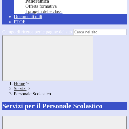
Panoramica
Offerta formativa
I progetti delle classi
Documenti utili
PTOF
Campo di ricerca per le pagine del sito
Home
>
Servizi
>
Personale Scolastico
Servizi per il Personale Scolastico