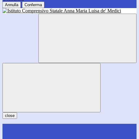
Annulla
Conferma
close