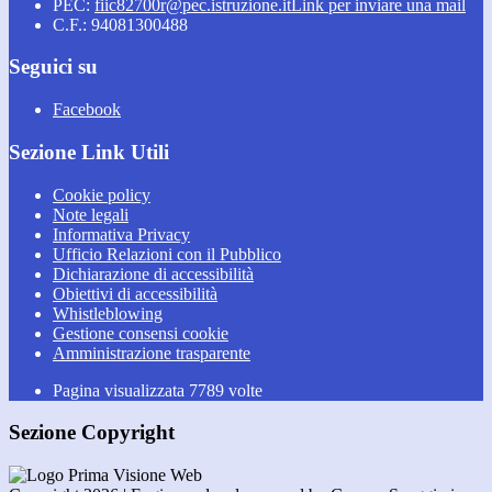
PEC:
fiic82700r@pec.istruzione.it
Link per inviare una mail
C.F.: 94081300488
Seguici su
Facebook
Sezione Link Utili
Cookie policy
Note legali
Informativa Privacy
Ufficio Relazioni con il Pubblico
Dichiarazione di accessibilità
Obiettivi di accessibilità
Whistleblowing
Gestione consensi cookie
Amministrazione trasparente
Pagina visualizzata
7789
volte
Sezione Copyright