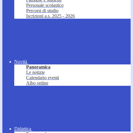
Personale scolastico
Percorsi di studio
Iscrizioni a.s. 2025 - 2026
Novità
Panoramica
Le notizie
Calendario eventi
Albo online
Didattica