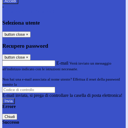
-
Entra con SPID
Entra con CIE
Seleziona utente
button close
×
Recupero password
button close
×
E-mail
Verrà inviato un messaggio
all'indirizzo indicato con le istruzioni necessarie.
Non hai una e-mail associata al nome utente? Effettua il reset della password
tramite la
Login Spaggiari
E-mail inviata, si prega di controllare la casella di posta elettronica!
Errore
Chiudi
Successo