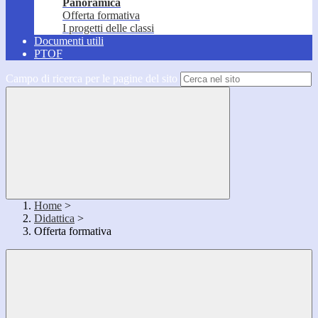
Panoramica
Offerta formativa
I progetti delle classi
Documenti utili
PTOF
Campo di ricerca per le pagine del sito
Home
>
Didattica
>
Offerta formativa