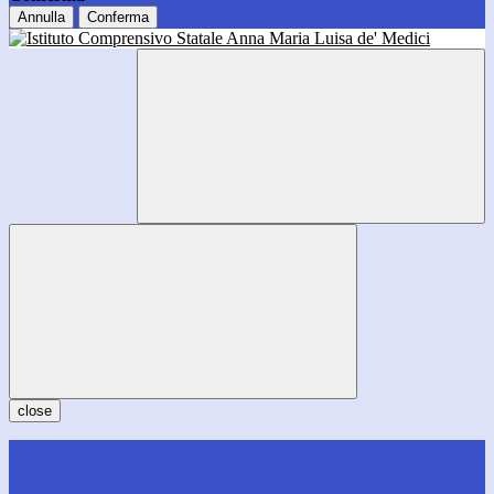
Annulla
Conferma
close