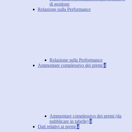
di gestione
Relazione sulla Performance
Relazione sulla Performance
Ammontare complessivo dei premi
4
Ammontare complessivo dei premi (da
pubblicare in tabelle)
4
Dati relativi ai premi
4