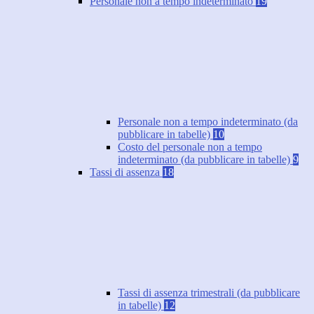
Personale non a tempo indeterminato
19
Personale non a tempo indeterminato (da
pubblicare in tabelle)
10
Costo del personale non a tempo
indeterminato (da pubblicare in tabelle)
9
Tassi di assenza
18
Tassi di assenza trimestrali (da pubblicare
in tabelle)
12