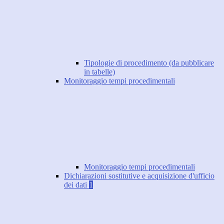
Tipologie di procedimento (da pubblicare
in tabelle)
Monitoraggio tempi procedimentali
Monitoraggio tempi procedimentali
Dichiarazioni sostitutive e acquisizione d'ufficio
dei dati
1