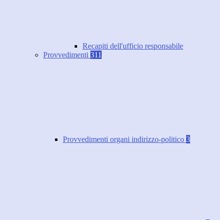
Recapiti dell'ufficio responsabile
Provvedimenti
311
Provvedimenti organi indirizzo-politico
3