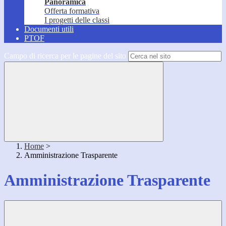
Panoramica
Offerta formativa
I progetti delle classi
Documenti utili
PTOF
Campo di ricerca per le pagine del sito
Home
>
Amministrazione Trasparente
Amministrazione Trasparente