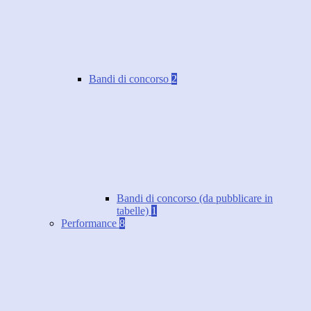
Bandi di concorso
2
Bandi di concorso (da pubblicare in
tabelle)
1
Performance
8