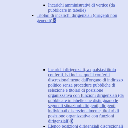
Incarichi amministrativi di vertice (da
pubblicare in tabelle)
Titolari di incarichi dirigenziali (dirigenti non
generali)
8
Incarichi dirigenziali, a qualsiasi titolo
conferiti, ivi inclusi quelli conferiti
discrezionalmente dall'organo di indirizzo
politico senza procedure pubbliche di
selezione e titolari di posizione
organizzativa con funzioni dirigenziali (da
pubblicare in tabelle che distinguano le
seguenti situazioni: dirigenti, dirigenti
individuati discrezionalmente, titolari di
posizione organizzativa con funzioni
dirigenziali)
8
Elenco posizioni dirigenziali discrezionali