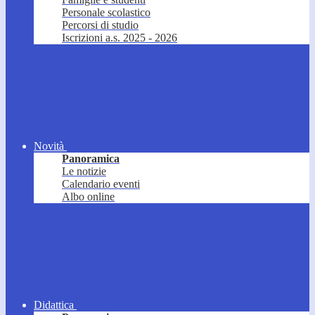
Personale scolastico
Percorsi di studio
Iscrizioni a.s. 2025 - 2026
Novità
Panoramica
Le notizie
Calendario eventi
Albo online
Didattica