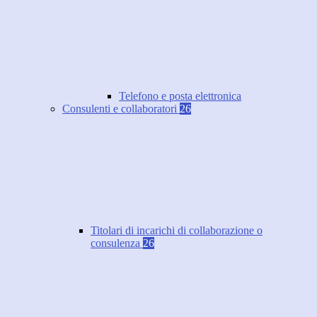
Telefono e posta elettronica
Consulenti e collaboratori
26
Titolari di incarichi di collaborazione o
consulenza
26