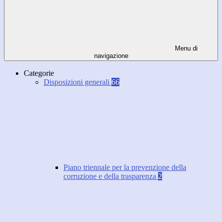
Menu di
navigazione
Categorie
Disposizioni generali
66
Piano triennale per la prevenzione della
corruzione e della trasparenza
2