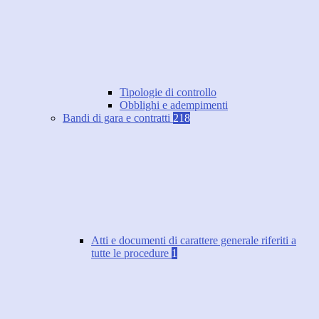
Tipologie di controllo
Obblighi e adempimenti
Bandi di gara e contratti
218
Atti e documenti di carattere generale riferiti a
tutte le procedure
1