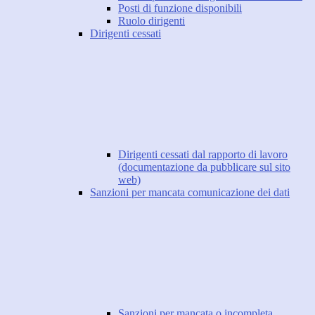
Posti di funzione disponibili
Ruolo dirigenti
Dirigenti cessati
Dirigenti cessati dal rapporto di lavoro
(documentazione da pubblicare sul sito
web)
Sanzioni per mancata comunicazione dei dati
Sanzioni per mancata o incompleta