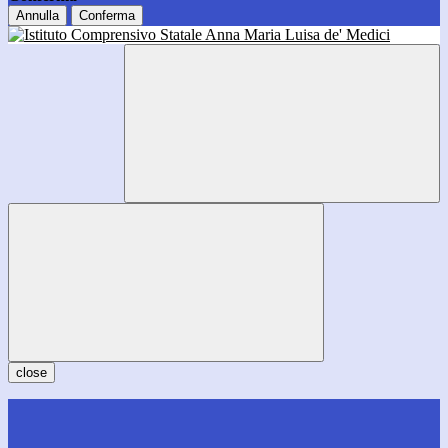
Annulla
Conferma
close