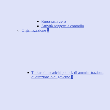
Burocrazia zero
Attività soggette a controllo
Organizzazione
1
Titolari di incarichi politici, di amministrazione,
di direzione o di governo
1