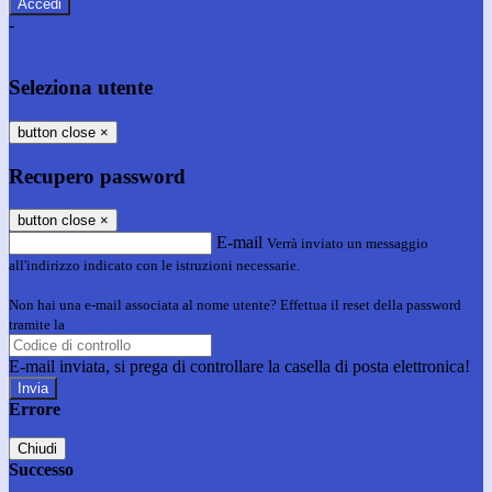
-
Entra con SPID
Entra con CIE
Seleziona utente
button close
×
Recupero password
button close
×
E-mail
Verrà inviato un messaggio
all'indirizzo indicato con le istruzioni necessarie.
Non hai una e-mail associata al nome utente? Effettua il reset della password
tramite la
Login Spaggiari
E-mail inviata, si prega di controllare la casella di posta elettronica!
Errore
Chiudi
Successo