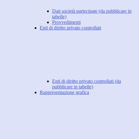
Dati società partecipate (da pubblicare in
tabelle)
Provvedimenti
Enti di diritto privato controllati
Enti di diritto privato controllati (da
pubblicare in tabelle)
Rappresentazione grafica