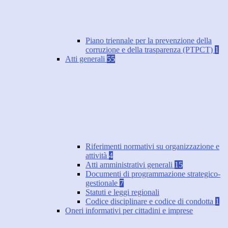
Piano triennale per la prevenzione della
corruzione e della trasparenza (PTPCT)
1
Atti generali
55
Riferimenti normativi su organizzazione e
attività
4
Atti amministrativi generali
15
Documenti di programmazione strategico-
gestionale
7
Statuti e leggi regionali
Codice disciplinare e codice di condotta
1
Oneri informativi per cittadini e imprese