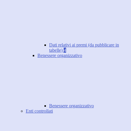
Dati relativi ai premi (da pubblicare in
tabelle)
4
Benessere organizzativo
Benessere organizzativo
Enti controllati