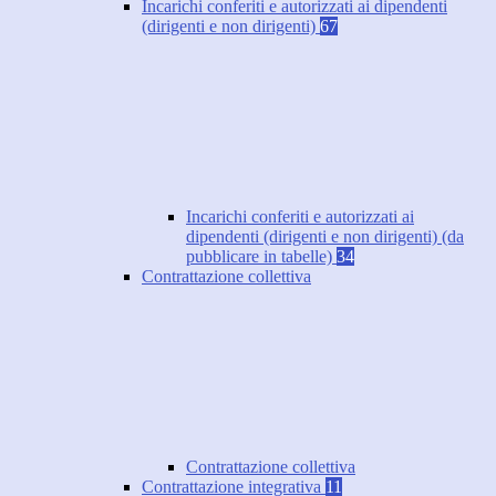
Incarichi conferiti e autorizzati ai dipendenti
(dirigenti e non dirigenti)
67
Incarichi conferiti e autorizzati ai
dipendenti (dirigenti e non dirigenti) (da
pubblicare in tabelle)
34
Contrattazione collettiva
Contrattazione collettiva
Contrattazione integrativa
11