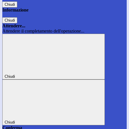
Chiudi
Informazione
Chiudi
Attendere...
Attendere il completamento dell'operazione...
Chiudi
Chiudi
Conferma