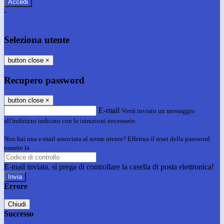
-
Entra con SPID
Entra con CIE
Seleziona utente
button close
×
Recupero password
button close
×
E-mail
Verrà inviato un messaggio
all'indirizzo indicato con le istruzioni necessarie.
Non hai una e-mail associata al nome utente? Effettua il reset della password
tramite la
Login Spaggiari
E-mail inviata, si prega di controllare la casella di posta elettronica!
Errore
Chiudi
Successo