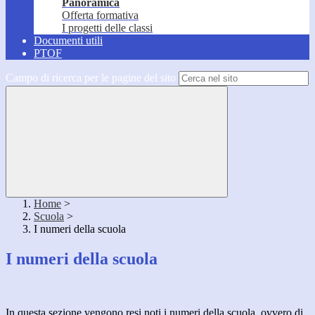
Panoramica
Offerta formativa
I progetti delle classi
Documenti utili
PTOF
Campo di ricerca per le pagine del sito
Home
>
Scuola
>
I numeri della scuola
I numeri della scuola
In questa sezione vengono resi noti i numeri della scuola, ovvero di