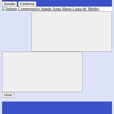
Annulla
Conferma
close