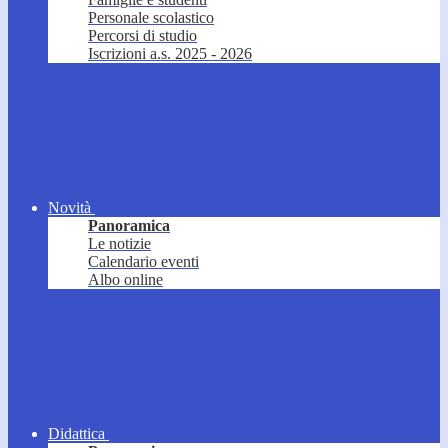
Personale scolastico
Percorsi di studio
Iscrizioni a.s. 2025 - 2026
Novità
Panoramica
Le notizie
Calendario eventi
Albo online
Didattica