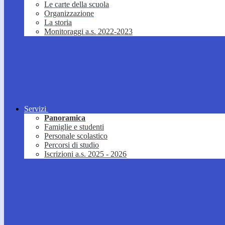
Le carte della scuola
Organizzazione
La storia
Monitoraggi a.s. 2022-2023
Servizi
Panoramica
Famiglie e studenti
Personale scolastico
Percorsi di studio
Iscrizioni a.s. 2025 - 2026