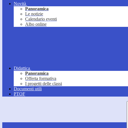
Novità
Panoramica
Le notizie
Calendario eventi
Albo online
Didattica
Panoramica
Offerta formativa
I progetti delle classi
Documenti utili
PTOF