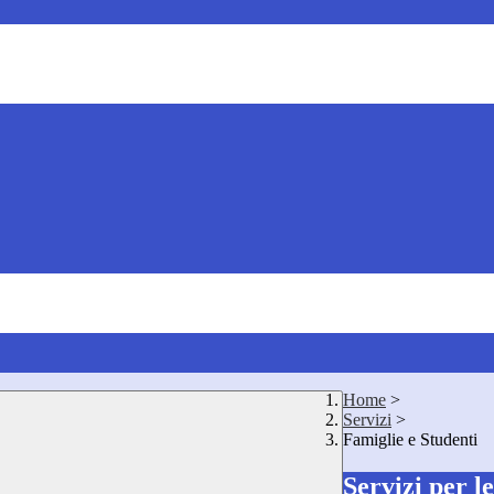
Home
>
Servizi
>
Famiglie e Studenti
Servizi per l