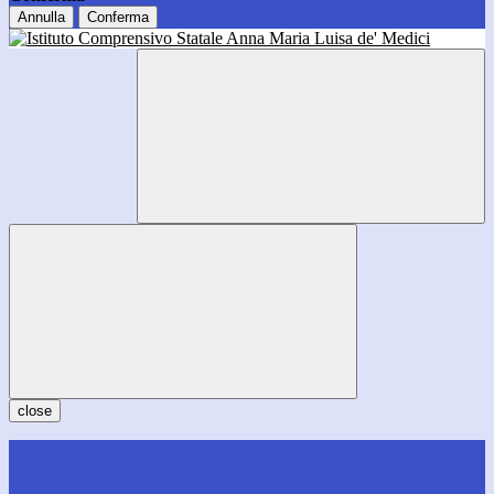
Annulla
Conferma
close