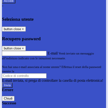
-
Entra con SPID
Entra con CIE
Seleziona utente
button close
×
Recupero password
button close
×
E-mail
Verrà inviato un messaggio
all'indirizzo indicato con le istruzioni necessarie.
Non hai una e-mail associata al nome utente? Effettua il reset della password
tramite la
Login Spaggiari
E-mail inviata, si prega di controllare la casella di posta elettronica!
Errore
Chiudi
Successo