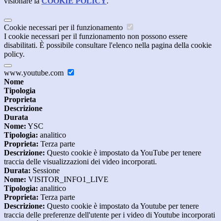
visionare la
COOKIE POLICY
.
Cookie necessari per il funzionamento
I cookie necessari per il funzionamento non possono essere
disabilitati. È possibile consultare l'elenco nella pagina della cookie
policy.
www.youtube.com
Nome
Tipologia
Proprieta
Descrizione
Durata
Nome:
YSC
Tipologia:
analitico
Proprieta:
Terza parte
Descrizione:
Questo cookie è impostato da YouTube per tenere
traccia delle visualizzazioni dei video incorporati.
Durata:
Sessione
Nome:
VISITOR_INFO1_LIVE
Tipologia:
analitico
Proprieta:
Terza parte
Descrizione:
Questo cookie è impostato da Youtube per tenere
traccia delle preferenze dell'utente per i video di Youtube incorporati