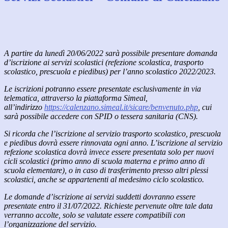
A partire da lunedì 20/06/2022 sarà possibile presentare domanda
d’iscrizione ai servizi scolastici (refezione scolastica, trasporto
scolastico, prescuola e piedibus) per l’anno scolastico 2022/2023.
Le iscrizioni potranno essere presentate esclusivamente in via
telematica, attraverso la piattaforma Simeal,
all’indirizzo
https://calenzano.simeal.it/sicare/benvenuto.php
, cui
sarà possibile accedere con SPID o tessera sanitaria (CNS).
Si ricorda che l’iscrizione al servizio trasporto scolastico, prescuola
e piedibus dovrà essere rinnovata ogni anno. L’iscrizione al servizio
refezione scolastica dovrà invece essere presentata solo per nuovi
cicli scolastici (primo anno di scuola materna e primo anno di
scuola elementare), o in caso di trasferimento presso altri plessi
scolastici, anche se appartenenti al medesimo ciclo scolastico.
Le domande d’iscrizione ai servizi suddetti dovranno essere
presentate entro il 31/07/2022. Richieste pervenute oltre tale data
verranno accolte, solo se valutate essere compatibili con
l’organizzazione del servizio.