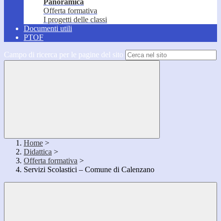
Panoramica
Offerta formativa
I progetti delle classi
Documenti utili
PTOF
Campo di ricerca per le pagine del sito
Home
>
Didattica
>
Offerta formativa
>
Servizi Scolastici – Comune di Calenzano