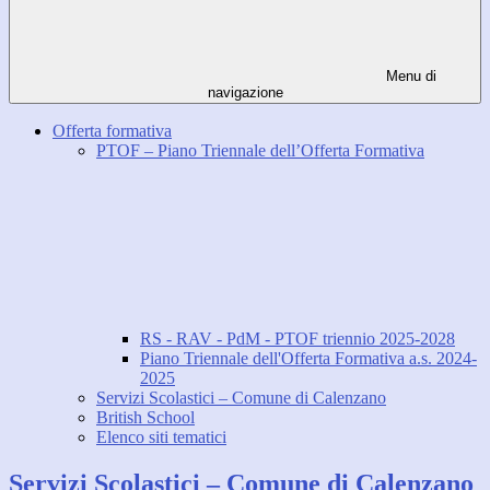
Menu di
navigazione
Offerta formativa
PTOF – Piano Triennale dell’Offerta Formativa
RS - RAV - PdM - PTOF triennio 2025-2028
Piano Triennale dell'Offerta Formativa a.s. 2024-
2025
Servizi Scolastici – Comune di Calenzano
British School
Elenco siti tematici
Servizi Scolastici – Comune di Calenzano