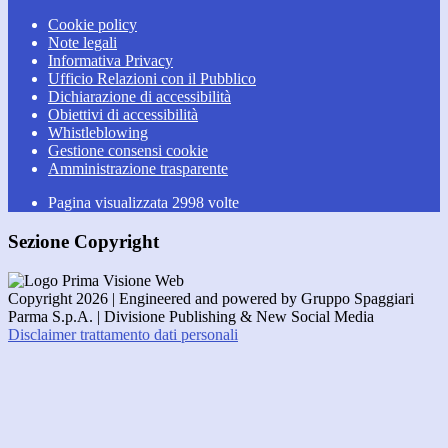
Cookie policy
Note legali
Informativa Privacy
Ufficio Relazioni con il Pubblico
Dichiarazione di accessibilità
Obiettivi di accessibilità
Whistleblowing
Gestione consensi cookie
Amministrazione trasparente
Pagina visualizzata
2998
volte
Sezione Copyright
Copyright 2026 | Engineered and powered by Gruppo Spaggiari
Parma S.p.A. | Divisione Publishing & New Social Media
Disclaimer trattamento dati personali