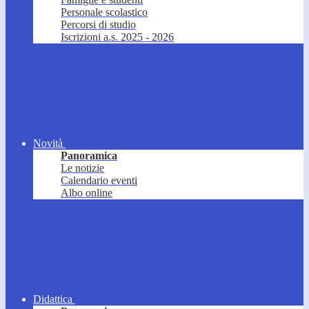
Personale scolastico
Percorsi di studio
Iscrizioni a.s. 2025 - 2026
Novità
Panoramica
Le notizie
Calendario eventi
Albo online
Didattica