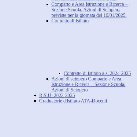
Comparto e Area Istruzione e Ricerca –
Sezione Scuola. Azioni di Sciopero
previste per la giornata del 10/01/2025.
Contratto di Istituto
Contratto di Istituto a.s. 2024-2025
Azioni di sciopero Comparto e Area
Istruzione e Ricerca – Sezione Scuola.
Azioni di Sciopero
R.S.U. 2022-2025
Graduatorie d'Istituto ATA-Docenti