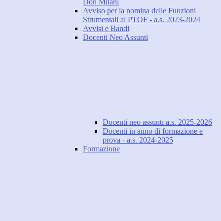
Don Milani
Avviso per la nomina delle Funzioni
Strumentali al PTOF - a.s. 2023-2024
Avvisi e Bandi
Docenti Neo Assunti
Docenti neo assunti a.s. 2025-2026
Docenti in anno di formazione e
prova - a.s. 2024-2025
Formazione