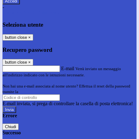
-
Entra con SPID
Entra con CIE
Seleziona utente
button close
×
Recupero password
button close
×
E-mail
Verrà inviato un messaggio
all'indirizzo indicato con le istruzioni necessarie.
Non hai una e-mail associata al nome utente? Effettua il reset della password
tramite la
Login Spaggiari
E-mail inviata, si prega di controllare la casella di posta elettronica!
Errore
Chiudi
Successo