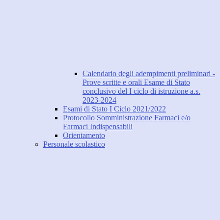
Calendario degli adempimenti preliminari -
Prove scritte e orali Esame di Stato
conclusivo del I ciclo di istruzione a.s.
2023-2024
Esami di Stato I Ciclo 2021/2022
Protocollo Somministrazione Farmaci e/o
Farmaci Indispensabili
Orientamento
Personale scolastico