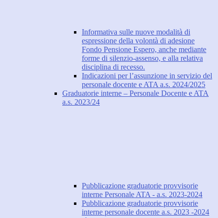
Informativa sulle nuove modalità di
espressione della volontà di adesione
Fondo Pensione Espero, anche mediante
forme di silenzio-assenso, e alla relativa
disciplina di recesso.
Indicazioni per l’assunzione in servizio del
personale docente e ATA a.s. 2024/2025
Graduatorie interne – Personale Docente e ATA
a.s. 2023/24
Pubblicazione graduatorie provvisorie
interne Personale ATA - a.s. 2023-2024
Pubblicazione graduatorie provvisorie
interne personale docente a.s. 2023 -2024