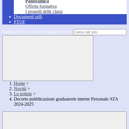
Panoramica
Offerta formativa
I progetti delle classi
Documenti utili
PTOF
Campo di ricerca per le pagine del sito
Home
>
Novità
>
Le notizie
>
Decreto pubblicazione graduatorie interne Personale ATA
2024-2025