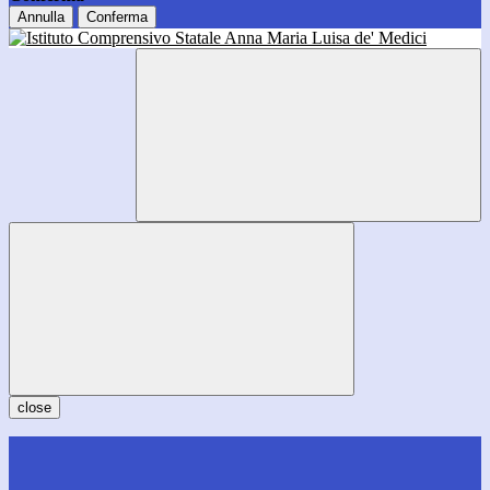
Annulla
Conferma
close