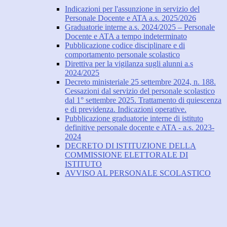
Indicazioni per l'assunzione in servizio del
Personale Docente e ATA a.s. 2025/2026
Graduatorie interne a.s. 2024/2025 – Personale
Docente e ATA a tempo indeterminato
Pubblicazione codice disciplinare e di
comportamento personale scolastico
Direttiva per la vigilanza sugli alunni a.s
2024/2025
Decreto ministeriale 25 settembre 2024, n. 188.
Cessazioni dal servizio del personale scolastico
dal 1° settembre 2025. Trattamento di quiescenza
e di previdenza. Indicazioni operative.
Pubblicazione graduatorie interne di istituto
definitive personale docente e ATA - a.s. 2023-
2024
DECRETO DI ISTITUZIONE DELLA
COMMISSIONE ELETTORALE DI
ISTITUTO
AVVISO AL PERSONALE SCOLASTICO