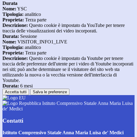
Durata
Nome:
YSC
Tipologia:
analitico
Proprieta:
Terza parte
Descrizione:
Questo cookie è impostato da YouTube per tenere
traccia delle visualizzazioni dei video incorporati.
Durata:
Sessione
Nome:
VISITOR_INFO1_LIVE
Tipologia:
analitico
Proprieta:
Terza parte
Descrizione:
Questo cookie è impostato da Youtube per tenere
traccia delle preferenze dell'utente per i video di Youtube incorporati
nei siti; può anche determinare se il visitatore del sito web sta
utilizzando la nuova o la vecchia versione dell'interfaccia di
Youtube.
Durata:
6 mesi
Accetta tutti
Salva le preferenze
Istituto Comprensivo Statale Anna Maria Luisa
de' Medici
Contatti
Istituto Comprensivo Statale Anna Maria Luisa de' Medici