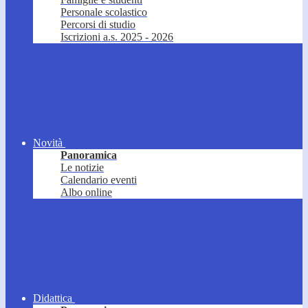
Personale scolastico
Percorsi di studio
Iscrizioni a.s. 2025 - 2026
Novità
Panoramica
Le notizie
Calendario eventi
Albo online
Didattica