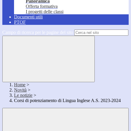
Panoramica
Offerta formativa
I progetti delle classi
Documenti utili
PTOF
Campo di ricerca per le pagine del sito
Home
>
Novità
>
Le notizie
>
Corsi di potenziamento di Lingua Inglese A.S. 2023-2024