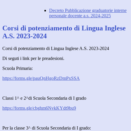
Decreto Pubblicazione graduatorie interne
personale docente a.s. 2024-2025
Corsi di potenziamento di Lingua Inglese
A.S. 2023-2024
Corsi di potenziamento di Lingua Inglese A.S. 2023-2024
Di seguti i link per le preadesioni.
Scuola Primaria:
https://forms.gle/pauQnHgoRzDmPxSSA
Classi 1^ e 2^di Scuola Secondaria di I grado
https://forms.gle/cbghm6NvkKYdt9bu9
Per la classe 3^ di Scuola Secondaria di I grado: