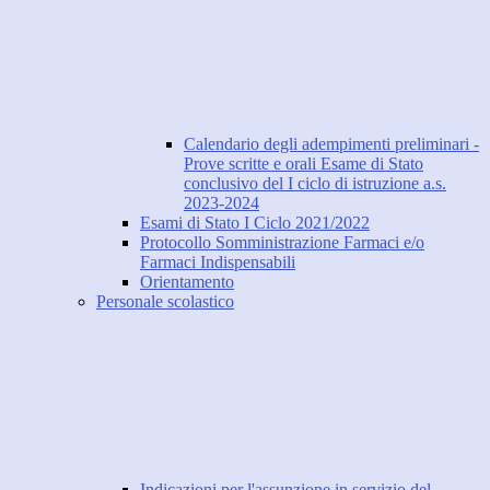
Calendario degli adempimenti preliminari -
Prove scritte e orali Esame di Stato
conclusivo del I ciclo di istruzione a.s.
2023-2024
Esami di Stato I Ciclo 2021/2022
Protocollo Somministrazione Farmaci e/o
Farmaci Indispensabili
Orientamento
Personale scolastico
Indicazioni per l'assunzione in servizio del