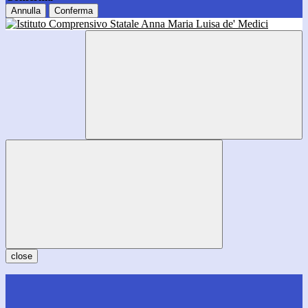
Annulla
Conferma
close