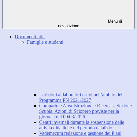
Menu di
navigazione
Documenti utili
Famiglie e studenti
Iscrizioni ai laboratori estivi nell’ambito del
Programma PN 2021/2027
Comparto e Area Istruzione e Ricerca – Sezione
Scuola. Azioni di Sciopero previste per la
giornata del 09/03/2026.
Centri invernali durante la sospensione delle
attività didattiche nel periodo natalizio
Vademecum redazione e gestione dei Piani