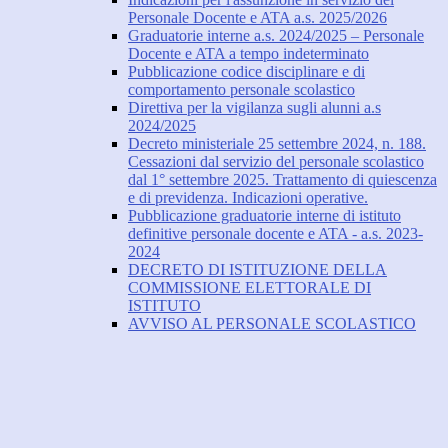
Personale Docente e ATA a.s. 2025/2026
Graduatorie interne a.s. 2024/2025 – Personale
Docente e ATA a tempo indeterminato
Pubblicazione codice disciplinare e di
comportamento personale scolastico
Direttiva per la vigilanza sugli alunni a.s
2024/2025
Decreto ministeriale 25 settembre 2024, n. 188.
Cessazioni dal servizio del personale scolastico
dal 1° settembre 2025. Trattamento di quiescenza
e di previdenza. Indicazioni operative.
Pubblicazione graduatorie interne di istituto
definitive personale docente e ATA - a.s. 2023-
2024
DECRETO DI ISTITUZIONE DELLA
COMMISSIONE ELETTORALE DI
ISTITUTO
AVVISO AL PERSONALE SCOLASTICO