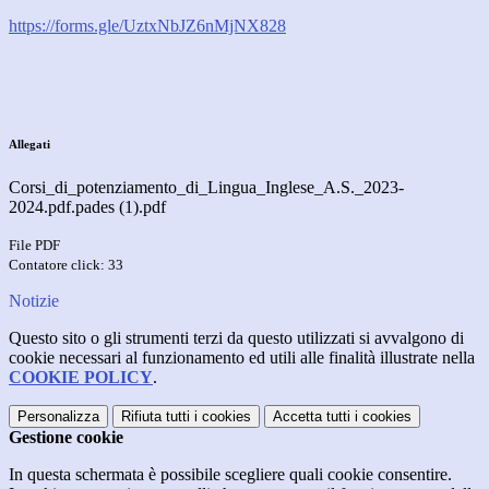
https://forms.gle/UztxNbJZ6nMjNX828
Allegati
Corsi_di_potenziamento_di_Lingua_Inglese_A.S._2023-
2024.pdf.pades (1).pdf
File PDF
Contatore click: 33
Notizie
Questo sito o gli strumenti terzi da questo utilizzati si avvalgono di
cookie necessari al funzionamento ed utili alle finalità illustrate nella
COOKIE POLICY
.
Personalizza
Rifiuta tutti
i cookies
Accetta tutti
i cookies
Gestione cookie
In questa schermata è possibile scegliere quali cookie consentire.