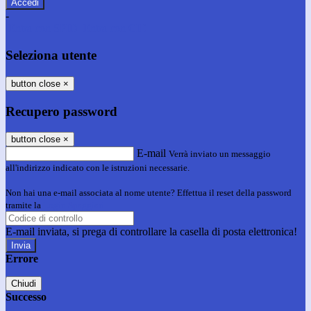
-
Entra con SPID
Entra con CIE
Seleziona utente
button close
×
Recupero password
button close
×
E-mail
Verrà inviato un messaggio
all'indirizzo indicato con le istruzioni necessarie.
Non hai una e-mail associata al nome utente? Effettua il reset della password
tramite la
Login Spaggiari
E-mail inviata, si prega di controllare la casella di posta elettronica!
Errore
Chiudi
Successo