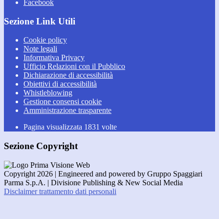
Facebook
Sezione Link Utili
Cookie policy
Note legali
Informativa Privacy
Ufficio Relazioni con il Pubblico
Dichiarazione di accessibilità
Obiettivi di accessibilità
Whistleblowing
Gestione consensi cookie
Amministrazione trasparente
Pagina visualizzata
1831
volte
Sezione Copyright
Copyright 2026 | Engineered and powered by Gruppo Spaggiari
Parma S.p.A. | Divisione Publishing & New Social Media
Disclaimer trattamento dati personali