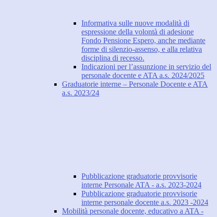
Informativa sulle nuove modalità di
espressione della volontà di adesione
Fondo Pensione Espero, anche mediante
forme di silenzio-assenso, e alla relativa
disciplina di recesso.
Indicazioni per l’assunzione in servizio del
personale docente e ATA a.s. 2024/2025
Graduatorie interne – Personale Docente e ATA
a.s. 2023/24
Pubblicazione graduatorie provvisorie
interne Personale ATA - a.s. 2023-2024
Pubblicazione graduatorie provvisorie
interne personale docente a.s. 2023 -2024
Mobilità personale docente, educativo a ATA -