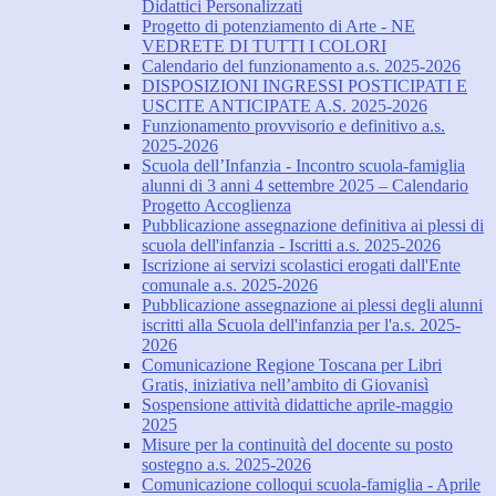
Didattici Personalizzati
Progetto di potenziamento di Arte - NE
VEDRETE DI TUTTI I COLORI
Calendario del funzionamento a.s. 2025-2026
DISPOSIZIONI INGRESSI POSTICIPATI E
USCITE ANTICIPATE A.S. 2025-2026
Funzionamento provvisorio e definitivo a.s.
2025-2026
Scuola dell’Infanzia - Incontro scuola-famiglia
alunni di 3 anni 4 settembre 2025 – Calendario
Progetto Accoglienza
Pubblicazione assegnazione definitiva ai plessi di
scuola dell'infanzia - Iscritti a.s. 2025-2026
Iscrizione ai servizi scolastici erogati dall'Ente
comunale a.s. 2025-2026
Pubblicazione assegnazione ai plessi degli alunni
iscritti alla Scuola dell'infanzia per l'a.s. 2025-
2026
Comunicazione Regione Toscana per Libri
Gratis, iniziativa nell’ambito di Giovanisì
Sospensione attività didattiche aprile-maggio
2025
Misure per la continuità del docente su posto
sostegno a.s. 2025-2026
Comunicazione colloqui scuola-famiglia - Aprile