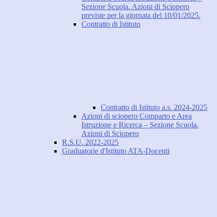
Sezione Scuola. Azioni di Sciopero
previste per la giornata del 10/01/2025.
Contratto di Istituto
Contratto di Istituto a.s. 2024-2025
Azioni di sciopero Comparto e Area
Istruzione e Ricerca – Sezione Scuola.
Azioni di Sciopero
R.S.U. 2022-2025
Graduatorie d'Istituto ATA-Docenti