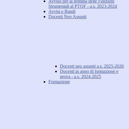
Avviso per la nomina delle Funzioni
Strumentali al PTOF - a.s. 2023-2024
Avvisi e Bandi
Docenti Neo Assunti
Docenti neo assunti a.s. 2025-2026
Docenti in anno di formazione e
prova - a.s. 2024-2025
Formazione