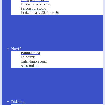
Personale scolastico
Percorsi di studio
Iscrizioni a.s. 2025 - 2026
Novità
Panoramica
Le notizie
Calendario eventi
Albo online
Didattica