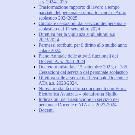
a.s. 2024-2025
Trasformazione rapporto di lavoro a tempo
parziale del personale comparto scuola - Anno
scolastico 20242025
Circolare cessazioni dal servizio del personale
scolastico dal 1^ settembre 2024
Direttiva per la vigilanza sugli alunni a.s
2023/2024
Permessi retribuiti per il diritto allo studio anno
solare 2024
Piano Annuale delle attività funzionali dei
Docenti A.S. 2023-2024
Decreto ministeriale 15 settembre 2023, n. 185.
Cessazioni dal servizio del personale scolastico
Direttiva sulle assenze del Personale Docente e
ATA a.s. 2023/2024.
Nuova modalità di firma documenti con Firma
Elettronica Avanzata – piattaforma Sigillo
Indicazioni per l'assunzione in servizio del
personale Docente e ATA a.s. 2023-2024
Docenti