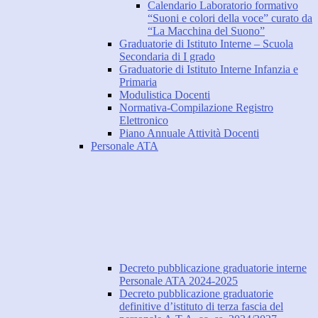
Calendario Laboratorio formativo
“Suoni e colori della voce” curato da
“La Macchina del Suono”
Graduatorie di Istituto Interne – Scuola
Secondaria di I grado
Graduatorie di Istituto Interne Infanzia e
Primaria
Modulistica Docenti
Normativa-Compilazione Registro
Elettronico
Piano Annuale Attività Docenti
Personale ATA
Decreto pubblicazione graduatorie interne
Personale ATA 2024-2025
Decreto pubblicazione graduatorie
definitive d’istituto di terza fascia del