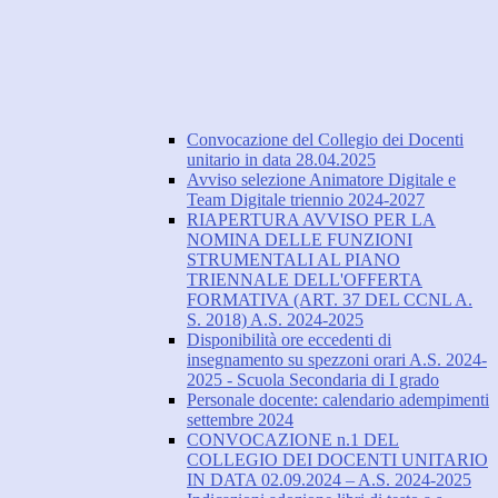
Convocazione del Collegio dei Docenti
unitario in data 28.04.2025
Avviso selezione Animatore Digitale e
Team Digitale triennio 2024-2027
RIAPERTURA AVVISO PER LA
NOMINA DELLE FUNZIONI
STRUMENTALI AL PIANO
TRIENNALE DELL'OFFERTA
FORMATIVA (ART. 37 DEL CCNL A.
S. 2018) A.S. 2024-2025
Disponibilità ore eccedenti di
insegnamento su spezzoni orari A.S. 2024-
2025 - Scuola Secondaria di I grado
Personale docente: calendario adempimenti
settembre 2024
CONVOCAZIONE n.1 DEL
COLLEGIO DEI DOCENTI UNITARIO
IN DATA 02.09.2024 – A.S. 2024-2025