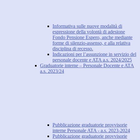
Informativa sulle nuove modalità di
espressione della volontà di adesione
Fondo Pensione Espero, anche mediante
forme di silenzio-assenso, e alla relativa
disciplina di recesso.
Indicazioni per l’assunzione in servizio del
personale docente e ATA a.s. 2024/2025
Graduatorie interne – Personale Docente e ATA
a.s. 2023/24
Pubblicazione graduatorie provvisorie
interne Personale ATA - a.s. 2023-2024
Pubblicazione graduatorie provvisorie