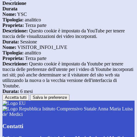
Descrizione
Durata
Nome:
YSC
Tipologia:
analitico
Proprieta:
Terza parte
Descrizione:
Questo cookie è impostato da YouTube per tenere
traccia delle visualizzazioni dei video incorporati.
Durata:
Sessione
Nome:
VISITOR_INFO1_LIVE
Tipologia:
analitico
Proprieta:
Terza parte
Descrizione:
Questo cookie è impostato da Youtube per tenere
traccia delle preferenze dell'utente per i video di Youtube incorporati
nei siti; può anche determinare se il visitatore del sito web sta
utilizzando la nuova o la vecchia versione dell'interfaccia di
Youtube.
Durata:
6 mesi
Accetta tutti
Salva le preferenze
Istituto Comprensivo Statale Anna Maria Luisa
de' Medici
Contatti