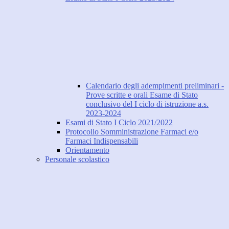
Calendario degli adempimenti preliminari -
Prove scritte e orali Esame di Stato
conclusivo del I ciclo di istruzione a.s.
2023-2024
Esami di Stato I Ciclo 2021/2022
Protocollo Somministrazione Farmaci e/o
Farmaci Indispensabili
Orientamento
Personale scolastico