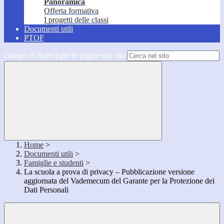
Panoramica
Offerta formativa
I progetti delle classi
Documenti utili
PTOF
Campo di ricerca per le pagine del sito
Home
>
Documenti utili
>
Famiglie e studenti
>
La scuola a prova di privacy – Pubblicazione versione
aggiornata del Vademecum del Garante per la Protezione dei
Dati Personali