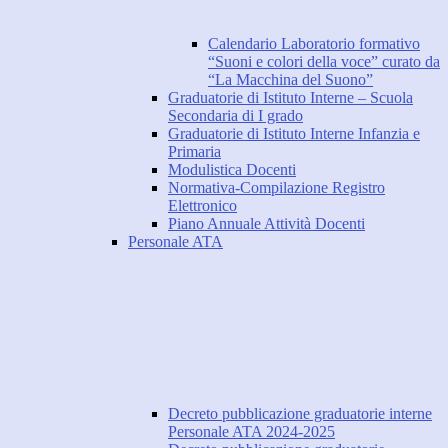
Calendario Laboratorio formativo
“Suoni e colori della voce” curato da
“La Macchina del Suono”
Graduatorie di Istituto Interne – Scuola
Secondaria di I grado
Graduatorie di Istituto Interne Infanzia e
Primaria
Modulistica Docenti
Normativa-Compilazione Registro
Elettronico
Piano Annuale Attività Docenti
Personale ATA
Decreto pubblicazione graduatorie interne
Personale ATA 2024-2025