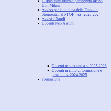
Disposizioni utilizzo parcheggio plesso
Don Milani
Avviso per la nomina delle Funzioni
Strumentali al PTOF - a.s. 2023-2024
Avvisi e Bandi
Docenti Neo Assunti
Docenti neo assunti a.s. 2025-2026
Docenti in anno di formazione e
prova - a.s. 2024-2025
Formazione