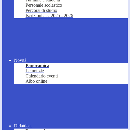
Personale scolastico
Percorsi di studio
Iscrizioni a.s. 2025 - 2026
Novità
Panoramica
Le notizie
Calendario eventi
Albo online
Didattica