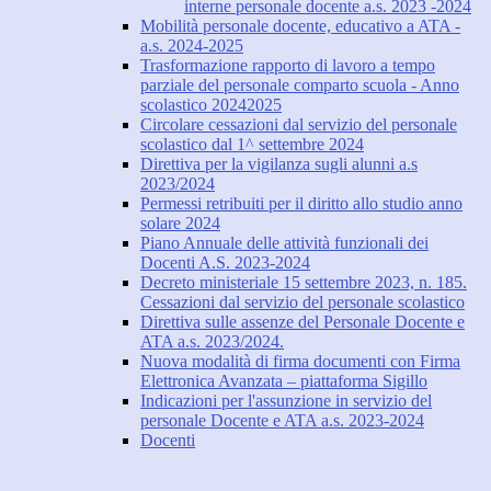
interne personale docente a.s. 2023 -2024
Mobilità personale docente, educativo a ATA -
a.s. 2024-2025
Trasformazione rapporto di lavoro a tempo
parziale del personale comparto scuola - Anno
scolastico 20242025
Circolare cessazioni dal servizio del personale
scolastico dal 1^ settembre 2024
Direttiva per la vigilanza sugli alunni a.s
2023/2024
Permessi retribuiti per il diritto allo studio anno
solare 2024
Piano Annuale delle attività funzionali dei
Docenti A.S. 2023-2024
Decreto ministeriale 15 settembre 2023, n. 185.
Cessazioni dal servizio del personale scolastico
Direttiva sulle assenze del Personale Docente e
ATA a.s. 2023/2024.
Nuova modalità di firma documenti con Firma
Elettronica Avanzata – piattaforma Sigillo
Indicazioni per l'assunzione in servizio del
personale Docente e ATA a.s. 2023-2024
Docenti