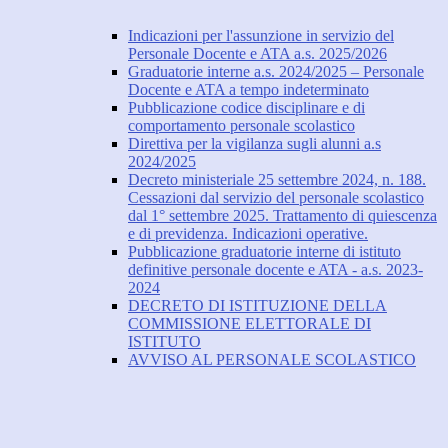
Indicazioni per l'assunzione in servizio del
Personale Docente e ATA a.s. 2025/2026
Graduatorie interne a.s. 2024/2025 – Personale
Docente e ATA a tempo indeterminato
Pubblicazione codice disciplinare e di
comportamento personale scolastico
Direttiva per la vigilanza sugli alunni a.s
2024/2025
Decreto ministeriale 25 settembre 2024, n. 188.
Cessazioni dal servizio del personale scolastico
dal 1° settembre 2025. Trattamento di quiescenza
e di previdenza. Indicazioni operative.
Pubblicazione graduatorie interne di istituto
definitive personale docente e ATA - a.s. 2023-
2024
DECRETO DI ISTITUZIONE DELLA
COMMISSIONE ELETTORALE DI
ISTITUTO
AVVISO AL PERSONALE SCOLASTICO