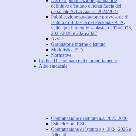
Decreto pubblicazione graduatorie
definitive d’istituto di terza fascia del
personale A.T.A. aa. ss. 2024/2027
Pubblicazione graduatorie provvisorie di
Istituto di III fascia del Personale ATA,
valide per il triennio scolastico 2024/2025,
2025/2026 e 2026/2027
Avvisi
Graduatorie interne d'Istituto
Modulistica ATA
Normative
Codice Disciplinare e di Comportamento
Albo sindacale
Contrattazione di istituto a.s. 2025-2026
Esiti elezioni RSU
Contrattazione di Istituto a.s. 2024-2025 e
Allegati