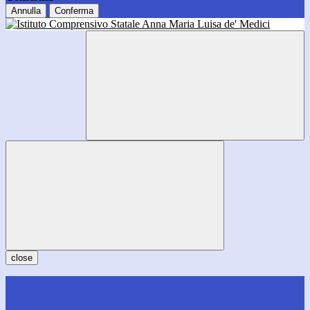
Annulla
Conferma
close