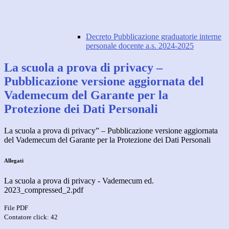
Decreto Pubblicazione graduatorie interne
personale docente a.s. 2024-2025
La scuola a prova di privacy –
Pubblicazione versione aggiornata del
Vademecum del Garante per la
Protezione dei Dati Personali
La scuola a prova di privacy” – Pubblicazione versione aggiornata
del Vademecum del Garante per la Protezione dei Dati Personali
Allegati
La scuola a prova di privacy - Vademecum ed.
2023_compressed_2.pdf
File PDF
Contatore click: 42