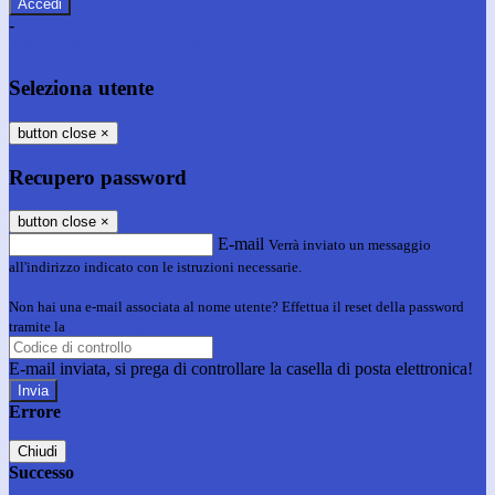
-
Entra con SPID
Entra con CIE
Seleziona utente
button close
×
Recupero password
button close
×
E-mail
Verrà inviato un messaggio
all'indirizzo indicato con le istruzioni necessarie.
Non hai una e-mail associata al nome utente? Effettua il reset della password
tramite la
Login Spaggiari
E-mail inviata, si prega di controllare la casella di posta elettronica!
Errore
Chiudi
Successo