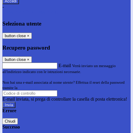
-
Entra con SPID
Entra con CIE
Seleziona utente
button close
×
Recupero password
button close
×
E-mail
Verrà inviato un messaggio
all'indirizzo indicato con le istruzioni necessarie.
Non hai una e-mail associata al nome utente? Effettua il reset della password
tramite la
Login Spaggiari
E-mail inviata, si prega di controllare la casella di posta elettronica!
Errore
Chiudi
Successo