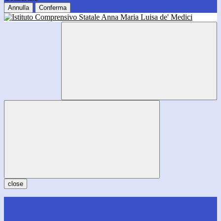
Annulla
Conferma
close