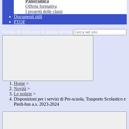
Panoramica
Offerta formativa
I progetti delle classi
Documenti utili
PTOF
Campo di ricerca per le pagine del sito
Home
>
Novità
>
Le notizie
>
Disposizioni per i servizi di Pre-scuola, Trasporto Scolastico e
Piedi-bus a.s. 2023-2024