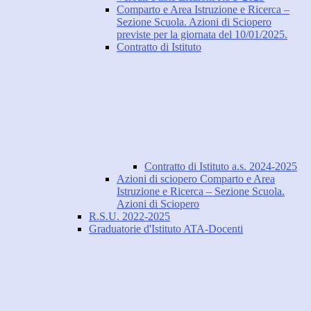
Comparto e Area Istruzione e Ricerca –
Sezione Scuola. Azioni di Sciopero
previste per la giornata del 10/01/2025.
Contratto di Istituto
Contratto di Istituto a.s. 2024-2025
Azioni di sciopero Comparto e Area
Istruzione e Ricerca – Sezione Scuola.
Azioni di Sciopero
R.S.U. 2022-2025
Graduatorie d'Istituto ATA-Docenti