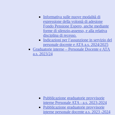
Informativa sulle nuove modalità di
espressione della volontà di adesione
Fondo Pensione Espero, anche mediante
forme di silenzio-assenso, e alla relativa
disciplina di recesso.
Indicazioni per l’assunzione in servizio del
personale docente e ATA a.s. 2024/2025
Graduatorie interne – Personale Docente e ATA
a.s. 2023/24
Pubblicazione graduatorie provvisorie
interne Personale ATA - a.s. 2023-2024
Pubblicazione graduatorie provvisorie
interne personale docente a.s. 2023 -2024