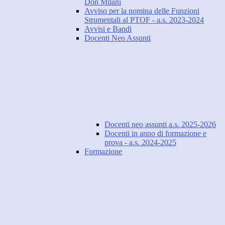
Don Milani
Avviso per la nomina delle Funzioni
Strumentali al PTOF - a.s. 2023-2024
Avvisi e Bandi
Docenti Neo Assunti
Docenti neo assunti a.s. 2025-2026
Docenti in anno di formazione e
prova - a.s. 2024-2025
Formazione