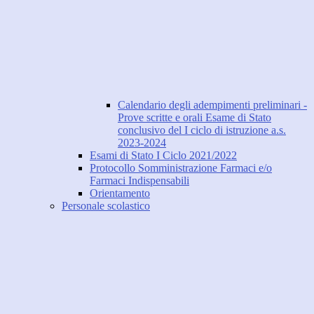
Calendario degli adempimenti preliminari -
Prove scritte e orali Esame di Stato
conclusivo del I ciclo di istruzione a.s.
2023-2024
Esami di Stato I Ciclo 2021/2022
Protocollo Somministrazione Farmaci e/o
Farmaci Indispensabili
Orientamento
Personale scolastico