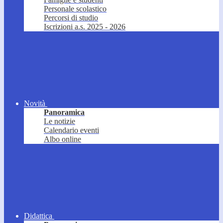
Personale scolastico
Percorsi di studio
Iscrizioni a.s. 2025 - 2026
Novità
Panoramica
Le notizie
Calendario eventi
Albo online
Didattica