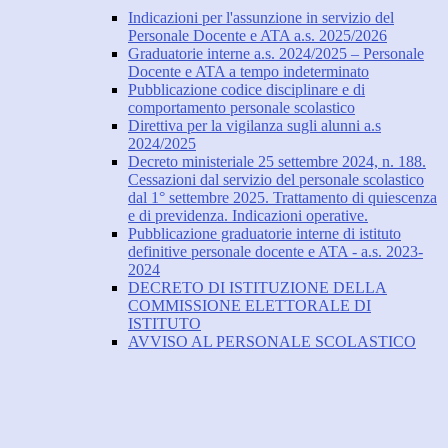
Indicazioni per l'assunzione in servizio del
Personale Docente e ATA a.s. 2025/2026
Graduatorie interne a.s. 2024/2025 – Personale
Docente e ATA a tempo indeterminato
Pubblicazione codice disciplinare e di
comportamento personale scolastico
Direttiva per la vigilanza sugli alunni a.s
2024/2025
Decreto ministeriale 25 settembre 2024, n. 188.
Cessazioni dal servizio del personale scolastico
dal 1° settembre 2025. Trattamento di quiescenza
e di previdenza. Indicazioni operative.
Pubblicazione graduatorie interne di istituto
definitive personale docente e ATA - a.s. 2023-
2024
DECRETO DI ISTITUZIONE DELLA
COMMISSIONE ELETTORALE DI
ISTITUTO
AVVISO AL PERSONALE SCOLASTICO