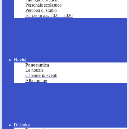
Personale scolastico
Percorsi di studio
Iscrizioni a.s. 2025 - 2026
Novità
Panoramica
Le notizie
Calendario eventi
Albo online
Didattica