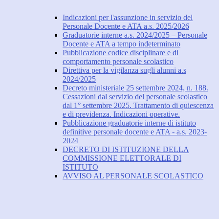
Indicazioni per l'assunzione in servizio del
Personale Docente e ATA a.s. 2025/2026
Graduatorie interne a.s. 2024/2025 – Personale
Docente e ATA a tempo indeterminato
Pubblicazione codice disciplinare e di
comportamento personale scolastico
Direttiva per la vigilanza sugli alunni a.s
2024/2025
Decreto ministeriale 25 settembre 2024, n. 188.
Cessazioni dal servizio del personale scolastico
dal 1° settembre 2025. Trattamento di quiescenza
e di previdenza. Indicazioni operative.
Pubblicazione graduatorie interne di istituto
definitive personale docente e ATA - a.s. 2023-
2024
DECRETO DI ISTITUZIONE DELLA
COMMISSIONE ELETTORALE DI
ISTITUTO
AVVISO AL PERSONALE SCOLASTICO