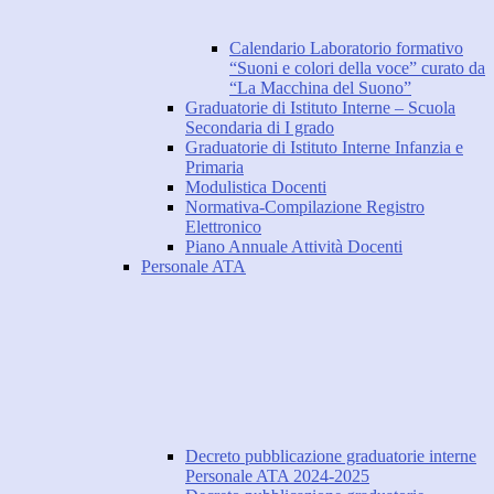
Calendario Laboratorio formativo
“Suoni e colori della voce” curato da
“La Macchina del Suono”
Graduatorie di Istituto Interne – Scuola
Secondaria di I grado
Graduatorie di Istituto Interne Infanzia e
Primaria
Modulistica Docenti
Normativa-Compilazione Registro
Elettronico
Piano Annuale Attività Docenti
Personale ATA
Decreto pubblicazione graduatorie interne
Personale ATA 2024-2025