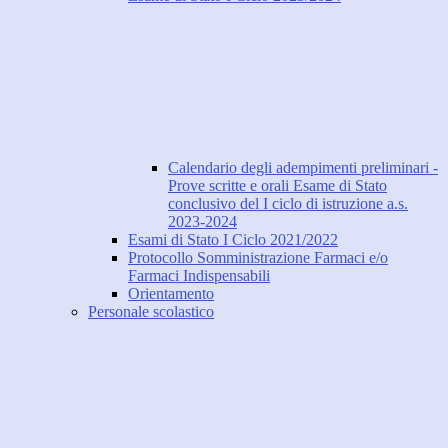
Calendario degli adempimenti preliminari -
Prove scritte e orali Esame di Stato
conclusivo del I ciclo di istruzione a.s.
2023-2024
Esami di Stato I Ciclo 2021/2022
Protocollo Somministrazione Farmaci e/o
Farmaci Indispensabili
Orientamento
Personale scolastico