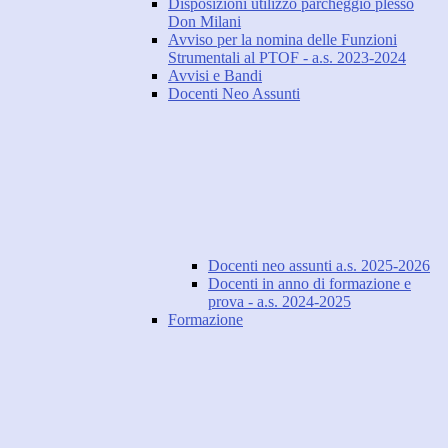
Disposizioni utilizzo parcheggio plesso
Don Milani
Avviso per la nomina delle Funzioni
Strumentali al PTOF - a.s. 2023-2024
Avvisi e Bandi
Docenti Neo Assunti
Docenti neo assunti a.s. 2025-2026
Docenti in anno di formazione e
prova - a.s. 2024-2025
Formazione