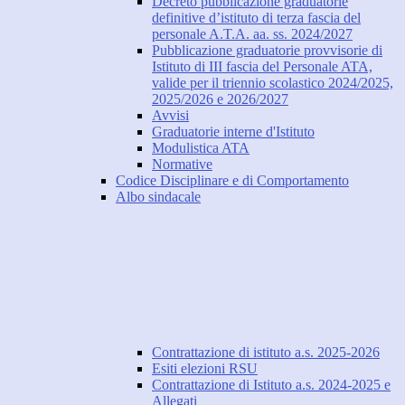
Decreto pubblicazione graduatorie
definitive d’istituto di terza fascia del
personale A.T.A. aa. ss. 2024/2027
Pubblicazione graduatorie provvisorie di
Istituto di III fascia del Personale ATA,
valide per il triennio scolastico 2024/2025,
2025/2026 e 2026/2027
Avvisi
Graduatorie interne d'Istituto
Modulistica ATA
Normative
Codice Disciplinare e di Comportamento
Albo sindacale
Contrattazione di istituto a.s. 2025-2026
Esiti elezioni RSU
Contrattazione di Istituto a.s. 2024-2025 e
Allegati