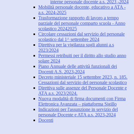
interne personale docente a.s. 2023 -2024
Mobilità personale docente, educativo a ATA -
a.s. 2024-2025
Trasformazione rapporto di lavoro a tempo
parziale del personale comparto scuola - Anno
scolastico 20242025
Circolare cessazioni dal servizio del personale
scolastico dal 1^ settembre 2024
Direttiva per la vigilanza sugli alunni a.s
2023/2024
Permessi retribuiti per il diritto allo studio anno
solare 2024
Piano Annuale delle attività funzionali dei
Docenti A.S. 2023-2024
Decreto ministeriale 15 settembre 2023, n. 185.
Cessazioni dal servizio del personale scolastico
Direttiva sulle assenze del Personale Docente e
ATA a.s. 2023/2024.
Nuova modalità di firma documenti con Firma
Elettronica Avanzata – piattaforma Sigillo
Indicazioni per l'assunzione in servizio del
personale Docente e ATA a.s. 2023-2024
Docenti