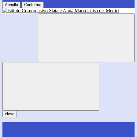
Annulla
Conferma
close