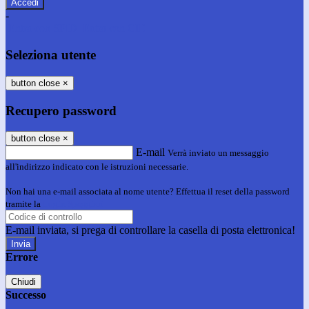
-
Entra con SPID
Entra con CIE
Seleziona utente
button close
×
Recupero password
button close
×
E-mail
Verrà inviato un messaggio
all'indirizzo indicato con le istruzioni necessarie.
Non hai una e-mail associata al nome utente? Effettua il reset della password
tramite la
Login Spaggiari
E-mail inviata, si prega di controllare la casella di posta elettronica!
Errore
Chiudi
Successo