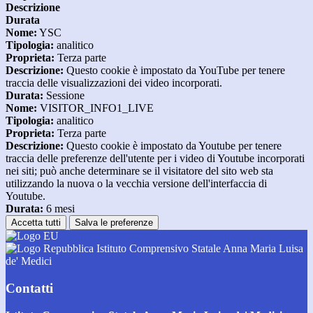
Descrizione
Durata
Nome:
YSC
Tipologia:
analitico
Proprieta:
Terza parte
Descrizione:
Questo cookie è impostato da YouTube per tenere
traccia delle visualizzazioni dei video incorporati.
Durata:
Sessione
Nome:
VISITOR_INFO1_LIVE
Tipologia:
analitico
Proprieta:
Terza parte
Descrizione:
Questo cookie è impostato da Youtube per tenere
traccia delle preferenze dell'utente per i video di Youtube incorporati
nei siti; può anche determinare se il visitatore del sito web sta
utilizzando la nuova o la vecchia versione dell'interfaccia di
Youtube.
Durata:
6 mesi
Accetta tutti
Salva le preferenze
Istituto Comprensivo Statale Anna Maria Luisa
de' Medici
Contatti