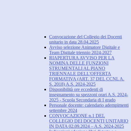
Convocazione del Collegio dei Docenti
unitario in data 28.04.2025
Avviso selezione Animatore Digitale e
Team Digitale triennio 2024-2027
RIAPERTURA AVVISO PER LA
NOMINA DELLE FUNZIONI
STRUMENTALI AL PIANO
TRIENNALE DELL'OFFERTA
FORMATIVA (ART. 37 DEL CCNL A.
S. 2018) A.S. 2024-2025
Disponibilità ore eccedenti di
insegnamento su spezzoni orari A.S. 2024-
2025 - Scuola Secondaria di I grado
Personale docente: calendario adempimenti
settembre 2024
CONVOCAZIONE n.1 DEL
COLLEGIO DEI DOCENTI UNITARIO
IN DATA 02.09.2024 – A.S. 2024-2025