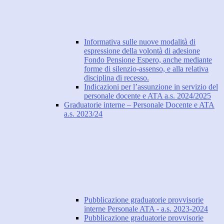
Informativa sulle nuove modalità di
espressione della volontà di adesione
Fondo Pensione Espero, anche mediante
forme di silenzio-assenso, e alla relativa
disciplina di recesso.
Indicazioni per l’assunzione in servizio del
personale docente e ATA a.s. 2024/2025
Graduatorie interne – Personale Docente e ATA
a.s. 2023/24
Pubblicazione graduatorie provvisorie
interne Personale ATA - a.s. 2023-2024
Pubblicazione graduatorie provvisorie