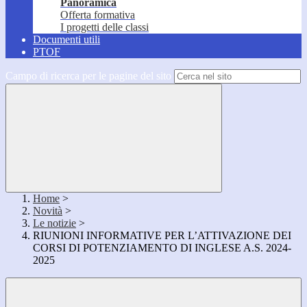
Panoramica
Offerta formativa
I progetti delle classi
Documenti utili
PTOF
Campo di ricerca per le pagine del sito
Home
>
Novità
>
Le notizie
>
RIUNIONI INFORMATIVE PER L’ATTIVAZIONE DEI
CORSI DI POTENZIAMENTO DI INGLESE A.S. 2024-
2025