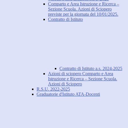
Comparto e Area Istruzione e Ricerca –
Sezione Scuola. Azioni di Sciopero
previste per la giornata del 10/01/2025.
Contratto di Istituto
Contratto di Istituto a.s. 2024-2025
Azioni di sciopero Comparto e Area
Istruzione e Ricerca – Sezione Scuola.
Azioni di Sciopero
R.S.U. 2022-2025
Graduatorie d'Istituto ATA-Docenti