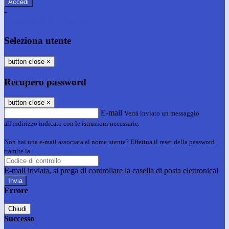
-
Entra con SPID
Entra con CIE
Seleziona utente
button close
×
Recupero password
button close
×
E-mail
Verrà inviato un messaggio
all'indirizzo indicato con le istruzioni necessarie.
Non hai una e-mail associata al nome utente? Effettua il reset della password
tramite la
Login Spaggiari
E-mail inviata, si prega di controllare la casella di posta elettronica!
Errore
Chiudi
Successo