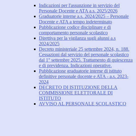
Indicazioni per l'assunzione in servizio del
Personale Docente e ATA a.s. 2025/2026
Graduatorie interne a.s. 2024/2025 – Personale
Docente e ATA a tempo indeterminato
Pubblicazione codice disciplinare e di
comportamento personale scolastico
Direttiva per la vigilanza sugli alunni a.s
2024/2025
Decreto ministeriale 25 settembre 2024, n. 188.
Cessazioni dal servizio del personale scolastico
dal 1° settembre 2025. Trattamento di quiescenza
e di previdenza. Indicazioni operative.
Pubblicazione graduatorie interne di istituto
definitive personale docente e ATA - a.s. 2023-
2024
DECRETO DI ISTITUZIONE DELLA
COMMISSIONE ELETTORALE DI
ISTITUTO
AVVISO AL PERSONALE SCOLASTICO