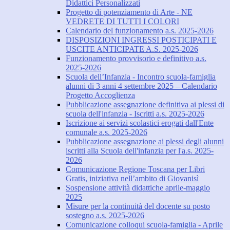
Didattici Personalizzati
Progetto di potenziamento di Arte - NE
VEDRETE DI TUTTI I COLORI
Calendario del funzionamento a.s. 2025-2026
DISPOSIZIONI INGRESSI POSTICIPATI E
USCITE ANTICIPATE A.S. 2025-2026
Funzionamento provvisorio e definitivo a.s.
2025-2026
Scuola dell’Infanzia - Incontro scuola-famiglia
alunni di 3 anni 4 settembre 2025 – Calendario
Progetto Accoglienza
Pubblicazione assegnazione definitiva ai plessi di
scuola dell'infanzia - Iscritti a.s. 2025-2026
Iscrizione ai servizi scolastici erogati dall'Ente
comunale a.s. 2025-2026
Pubblicazione assegnazione ai plessi degli alunni
iscritti alla Scuola dell'infanzia per l'a.s. 2025-
2026
Comunicazione Regione Toscana per Libri
Gratis, iniziativa nell’ambito di Giovanisì
Sospensione attività didattiche aprile-maggio
2025
Misure per la continuità del docente su posto
sostegno a.s. 2025-2026
Comunicazione colloqui scuola-famiglia - Aprile