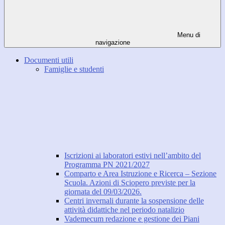
Menu di
navigazione
Documenti utili
Famiglie e studenti
Iscrizioni ai laboratori estivi nell’ambito del
Programma PN 2021/2027
Comparto e Area Istruzione e Ricerca – Sezione
Scuola. Azioni di Sciopero previste per la
giornata del 09/03/2026.
Centri invernali durante la sospensione delle
attività didattiche nel periodo natalizio
Vademecum redazione e gestione dei Piani