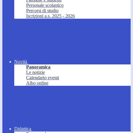
Personale scolastico
Percorsi di studio
Iscrizioni a.s. 2025 - 2026
Novità
Panoramica
Le notizie
Calendario eventi
Albo online
Didattica