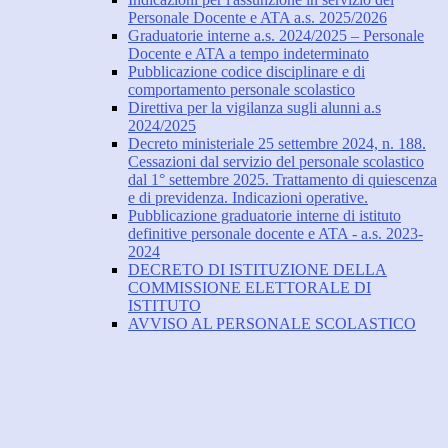
Personale Docente e ATA a.s. 2025/2026
Graduatorie interne a.s. 2024/2025 – Personale
Docente e ATA a tempo indeterminato
Pubblicazione codice disciplinare e di
comportamento personale scolastico
Direttiva per la vigilanza sugli alunni a.s
2024/2025
Decreto ministeriale 25 settembre 2024, n. 188.
Cessazioni dal servizio del personale scolastico
dal 1° settembre 2025. Trattamento di quiescenza
e di previdenza. Indicazioni operative.
Pubblicazione graduatorie interne di istituto
definitive personale docente e ATA - a.s. 2023-
2024
DECRETO DI ISTITUZIONE DELLA
COMMISSIONE ELETTORALE DI
ISTITUTO
AVVISO AL PERSONALE SCOLASTICO