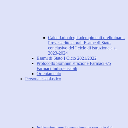
Calendario degli adempimenti preliminari -
Prove scritte e orali Esame di Stato
conclusivo del I ciclo di istruzione a.s.
2023-2024
Esami di Stato I Ciclo 2021/2022
Protocollo Somministrazione Farmaci e/o
Farmaci Indispensabili
Orientamento
Personale scolastico
Indicazioni per l'assunzione in servizio del