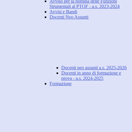
Avviso per la nomina delle Funzioni
Strumentali al PTOF - a.s. 2023-2024
Avvisi e Bandi
Docenti Neo Assunti
Docenti neo assunti a.s. 2025-2026
Docenti in anno di formazione e
prova - a.s. 2024-2025
Formazione