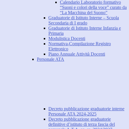
Calendario Laboratorio formativo
“Suoni e colori della voce” curato da
“La Macchina del Suono”
Graduatorie di Istituto Interne – Scuola
Secondaria di I grado
Graduatorie di Istituto Interne Infanzia e
Primaria
Modulistica Docenti
Normativa-Compilazione Registro
Elettronico
Piano Annuale Attività Docenti
Personale ATA
Decreto pubblicazione graduatorie interne
Personale ATA 2024-2025
Decreto pubblicazione graduatorie
definitive d’istituto di terza fascia del