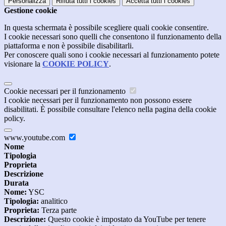
Personalizza
Rifiuta tutti
i cookies
Accetta tutti
i cookies
Gestione cookie
In questa schermata è possibile scegliere quali cookie consentire.
I cookie necessari sono quelli che consentono il funzionamento della
piattaforma e non è possibile disabilitarli.
Per conoscere quali sono i cookie necessari al funzionamento potete
visionare la
COOKIE POLICY
.
Cookie necessari per il funzionamento
I cookie necessari per il funzionamento non possono essere
disabilitati. È possibile consultare l'elenco nella pagina della cookie
policy.
www.youtube.com
Nome
Tipologia
Proprieta
Descrizione
Durata
Nome:
YSC
Tipologia:
analitico
Proprieta:
Terza parte
Descrizione:
Questo cookie è impostato da YouTube per tenere