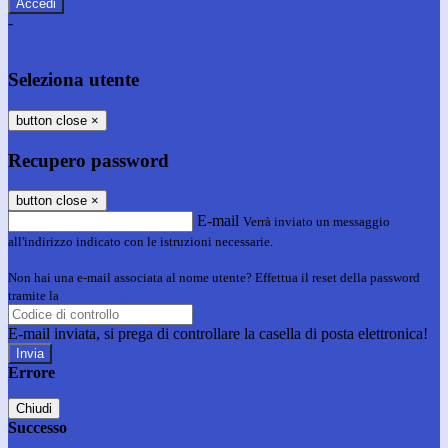
-
Entra con SPID
Entra con CIE
Seleziona utente
button close
×
Recupero password
button close
×
E-mail
Verrà inviato un messaggio
all'indirizzo indicato con le istruzioni necessarie.
Non hai una e-mail associata al nome utente? Effettua il reset della password
tramite la
Login Spaggiari
E-mail inviata, si prega di controllare la casella di posta elettronica!
Errore
Chiudi
Successo