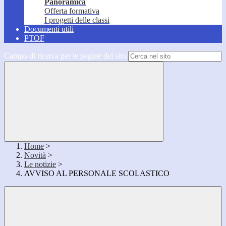
Panoramica
Offerta formativa
I progetti delle classi
Documenti utili
PTOF
Campo di ricerca per le pagine del sito
Home
>
Novità
>
Le notizie
>
AVVISO AL PERSONALE SCOLASTICO