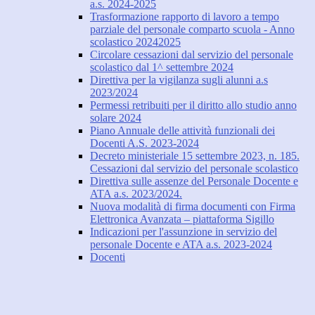
a.s. 2024-2025
Trasformazione rapporto di lavoro a tempo
parziale del personale comparto scuola - Anno
scolastico 20242025
Circolare cessazioni dal servizio del personale
scolastico dal 1^ settembre 2024
Direttiva per la vigilanza sugli alunni a.s
2023/2024
Permessi retribuiti per il diritto allo studio anno
solare 2024
Piano Annuale delle attività funzionali dei
Docenti A.S. 2023-2024
Decreto ministeriale 15 settembre 2023, n. 185.
Cessazioni dal servizio del personale scolastico
Direttiva sulle assenze del Personale Docente e
ATA a.s. 2023/2024.
Nuova modalità di firma documenti con Firma
Elettronica Avanzata – piattaforma Sigillo
Indicazioni per l'assunzione in servizio del
personale Docente e ATA a.s. 2023-2024
Docenti