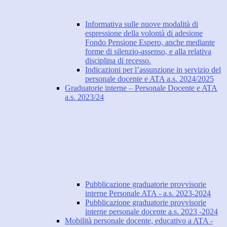
Informativa sulle nuove modalità di
espressione della volontà di adesione
Fondo Pensione Espero, anche mediante
forme di silenzio-assenso, e alla relativa
disciplina di recesso.
Indicazioni per l’assunzione in servizio del
personale docente e ATA a.s. 2024/2025
Graduatorie interne – Personale Docente e ATA
a.s. 2023/24
Pubblicazione graduatorie provvisorie
interne Personale ATA - a.s. 2023-2024
Pubblicazione graduatorie provvisorie
interne personale docente a.s. 2023 -2024
Mobilità personale docente, educativo a ATA -