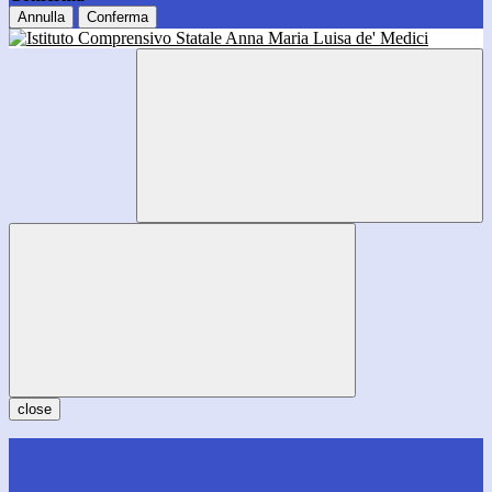
Annulla
Conferma
close