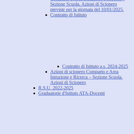
Sezione Scuola. Azioni di Sciopero
previste per la giornata del 10/01/2025.
Contratto di Istituto
Contratto di Istituto a.s. 2024-2025
Azioni di sciopero Comparto e Area
Istruzione e Ricerca – Sezione Scuola.
Azioni di Sciopero
R.S.U. 2022-2025
Graduatorie d'Istituto ATA-Docenti