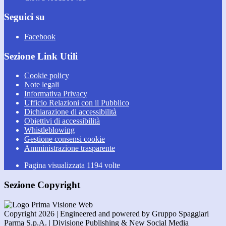
Seguici su
Facebook
Sezione Link Utili
Cookie policy
Note legali
Informativa Privacy
Ufficio Relazioni con il Pubblico
Dichiarazione di accessibilità
Obiettivi di accessibilità
Whistleblowing
Gestione consensi cookie
Amministrazione trasparente
Pagina visualizzata
1194
volte
Sezione Copyright
Copyright 2026 | Engineered and powered by Gruppo Spaggiari
Parma S.p.A. | Divisione Publishing & New Social Media