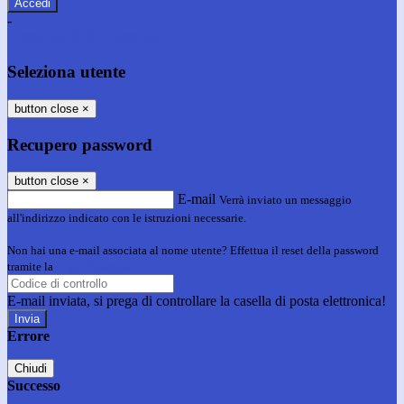
-
Entra con SPID
Entra con CIE
Seleziona utente
button close
×
Recupero password
button close
×
E-mail
Verrà inviato un messaggio
all'indirizzo indicato con le istruzioni necessarie.
Non hai una e-mail associata al nome utente? Effettua il reset della password
tramite la
Login Spaggiari
E-mail inviata, si prega di controllare la casella di posta elettronica!
Errore
Chiudi
Successo