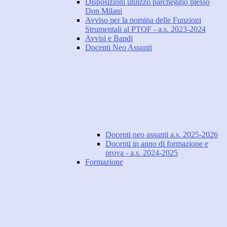
Disposizioni utilizzo parcheggio plesso
Don Milani
Avviso per la nomina delle Funzioni
Strumentali al PTOF - a.s. 2023-2024
Avvisi e Bandi
Docenti Neo Assunti
Docenti neo assunti a.s. 2025-2026
Docenti in anno di formazione e
prova - a.s. 2024-2025
Formazione