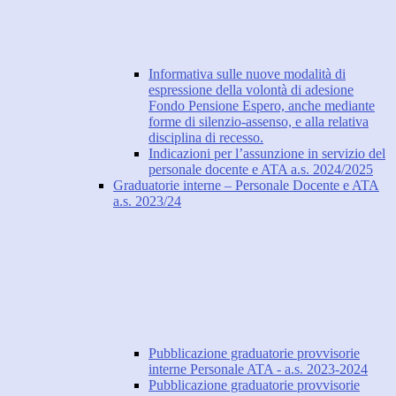
Informativa sulle nuove modalità di
espressione della volontà di adesione
Fondo Pensione Espero, anche mediante
forme di silenzio-assenso, e alla relativa
disciplina di recesso.
Indicazioni per l’assunzione in servizio del
personale docente e ATA a.s. 2024/2025
Graduatorie interne – Personale Docente e ATA
a.s. 2023/24
Pubblicazione graduatorie provvisorie
interne Personale ATA - a.s. 2023-2024
Pubblicazione graduatorie provvisorie