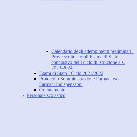
Calendario degli adempimenti preliminari -
Prove scritte e orali Esame di Stato
conclusivo del I ciclo di istruzione a.s.
2023-2024
Esami di Stato I Ciclo 2021/2022
Protocollo Somministrazione Farmaci e/o
Farmaci Indispensabili
Orientamento
Personale scolastico