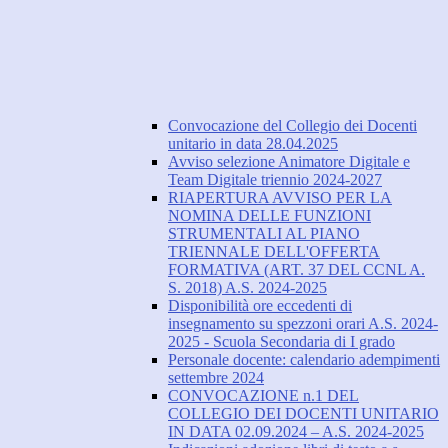
Convocazione del Collegio dei Docenti
unitario in data 28.04.2025
Avviso selezione Animatore Digitale e
Team Digitale triennio 2024-2027
RIAPERTURA AVVISO PER LA
NOMINA DELLE FUNZIONI
STRUMENTALI AL PIANO
TRIENNALE DELL'OFFERTA
FORMATIVA (ART. 37 DEL CCNL A.
S. 2018) A.S. 2024-2025
Disponibilità ore eccedenti di
insegnamento su spezzoni orari A.S. 2024-
2025 - Scuola Secondaria di I grado
Personale docente: calendario adempimenti
settembre 2024
CONVOCAZIONE n.1 DEL
COLLEGIO DEI DOCENTI UNITARIO
IN DATA 02.09.2024 – A.S. 2024-2025