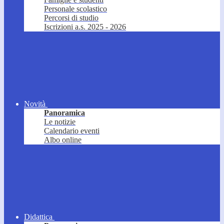
Personale scolastico
Percorsi di studio
Iscrizioni a.s. 2025 - 2026
Novità
Panoramica
Le notizie
Calendario eventi
Albo online
Didattica