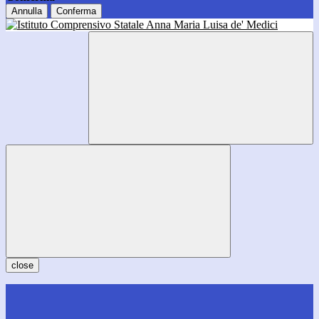
Annulla
Conferma
close