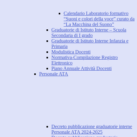
Calendario Laboratorio formativo
“Suoni e colori della voce” curato da
“La Macchina del Suono”
Graduatorie di Istituto Interne – Scuola
Secondaria di I grado
Graduatorie di Istituto Interne Infanzia e
Primaria
Modulistica Docenti
Normativa-Compilazione Registro
Elettronico
Piano Annuale Attività Docenti
Personale ATA
Decreto pubblicazione graduatorie interne
Personale ATA 2024-2025