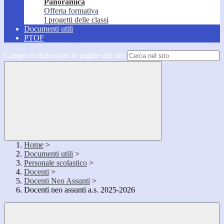
Panoramica
Offerta formativa
I progetti delle classi
Documenti utili
PTOF
Campo di ricerca per le pagine del sito
Home
>
Documenti utili
>
Personale scolastico
>
Docenti
>
Docenti Neo Assunti
>
Docenti neo assunti a.s. 2025-2026