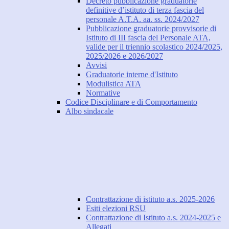
Decreto pubblicazione graduatorie
definitive d’istituto di terza fascia del
personale A.T.A. aa. ss. 2024/2027
Pubblicazione graduatorie provvisorie di
Istituto di III fascia del Personale ATA,
valide per il triennio scolastico 2024/2025,
2025/2026 e 2026/2027
Avvisi
Graduatorie interne d'Istituto
Modulistica ATA
Normative
Codice Disciplinare e di Comportamento
Albo sindacale
Contrattazione di istituto a.s. 2025-2026
Esiti elezioni RSU
Contrattazione di Istituto a.s. 2024-2025 e
Allegati