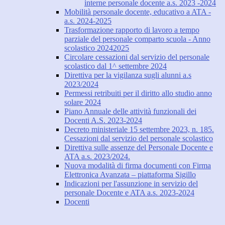
interne personale docente a.s. 2023 -2024
Mobilità personale docente, educativo a ATA -
a.s. 2024-2025
Trasformazione rapporto di lavoro a tempo
parziale del personale comparto scuola - Anno
scolastico 20242025
Circolare cessazioni dal servizio del personale
scolastico dal 1^ settembre 2024
Direttiva per la vigilanza sugli alunni a.s
2023/2024
Permessi retribuiti per il diritto allo studio anno
solare 2024
Piano Annuale delle attività funzionali dei
Docenti A.S. 2023-2024
Decreto ministeriale 15 settembre 2023, n. 185.
Cessazioni dal servizio del personale scolastico
Direttiva sulle assenze del Personale Docente e
ATA a.s. 2023/2024.
Nuova modalità di firma documenti con Firma
Elettronica Avanzata – piattaforma Sigillo
Indicazioni per l'assunzione in servizio del
personale Docente e ATA a.s. 2023-2024
Docenti