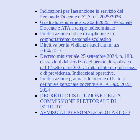
Indicazioni per l'assunzione in servizio del
Personale Docente e ATA a.s. 2025/2026
Graduatorie interne a.s. 2024/2025 – Personale
Docente e ATA a tempo indeterminato
Pubblicazione codice disciplinare e di
comportamento personale scolastico
Direttiva per la vigilanza sugli alunni a.s
2024/2025
Decreto ministeriale 25 settembre 2024, n. 188.
Cessazioni dal servizio del personale scolastico
dal 1° settembre 2025. Trattamento di quiescenza
e di previdenza. Indicazioni operative.
Pubblicazione graduatorie interne di istituto
definitive personale docente e ATA - a.s. 2023-
2024
DECRETO DI ISTITUZIONE DELLA
COMMISSIONE ELETTORALE DI
ISTITUTO
AVVISO AL PERSONALE SCOLASTICO