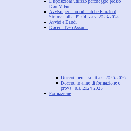
Disposizioni utilizzo parcheggio plesso
Don Milani
Avviso per la nomina delle Funzioni
Strumentali al PTOF - a.s. 2023-2024
Avvisi e Bandi
Docenti Neo Assunti
Docenti neo assunti a.s. 2025-2026
Docenti in anno di formazione e
prova - a.s. 2024-2025
Formazione