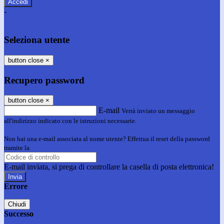
-
Entra con SPID
Entra con CIE
Seleziona utente
button close
×
Recupero password
button close
×
E-mail
Verrà inviato un messaggio
all'indirizzo indicato con le istruzioni necessarie.
Non hai una e-mail associata al nome utente? Effettua il reset della password
tramite la
Login Spaggiari
E-mail inviata, si prega di controllare la casella di posta elettronica!
Errore
Chiudi
Successo