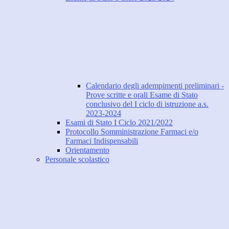
Calendario degli adempimenti preliminari -
Prove scritte e orali Esame di Stato
conclusivo del I ciclo di istruzione a.s.
2023-2024
Esami di Stato I Ciclo 2021/2022
Protocollo Somministrazione Farmaci e/o
Farmaci Indispensabili
Orientamento
Personale scolastico