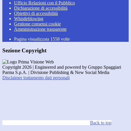
Ufficio Relazioni con il Pubblico
Dichiarazione di accessibilità
Obiettivi di accessibilità
Whistleblowing
Gestione consensi cookie
Amministrazione trasparente
Pagina visualizzata
1558
volte
Sezione Copyright
Copyright 2026 | Engineered and powered by Gruppo Spaggiari
Parma S.p.A. | Divisione Publishing & New Social Media
Disclaimer trattamento dati personali
Back to top