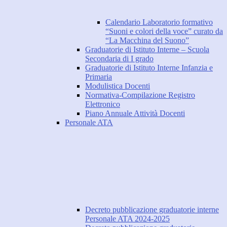
Calendario Laboratorio formativo
“Suoni e colori della voce” curato da
“La Macchina del Suono”
Graduatorie di Istituto Interne – Scuola
Secondaria di I grado
Graduatorie di Istituto Interne Infanzia e
Primaria
Modulistica Docenti
Normativa-Compilazione Registro
Elettronico
Piano Annuale Attività Docenti
Personale ATA
Decreto pubblicazione graduatorie interne
Personale ATA 2024-2025