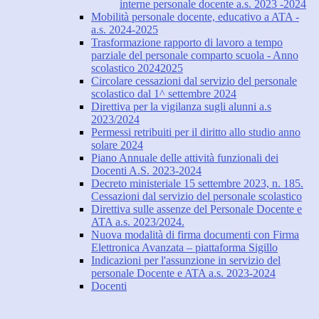
interne personale docente a.s. 2023 -2024
Mobilità personale docente, educativo a ATA -
a.s. 2024-2025
Trasformazione rapporto di lavoro a tempo
parziale del personale comparto scuola - Anno
scolastico 20242025
Circolare cessazioni dal servizio del personale
scolastico dal 1^ settembre 2024
Direttiva per la vigilanza sugli alunni a.s
2023/2024
Permessi retribuiti per il diritto allo studio anno
solare 2024
Piano Annuale delle attività funzionali dei
Docenti A.S. 2023-2024
Decreto ministeriale 15 settembre 2023, n. 185.
Cessazioni dal servizio del personale scolastico
Direttiva sulle assenze del Personale Docente e
ATA a.s. 2023/2024.
Nuova modalità di firma documenti con Firma
Elettronica Avanzata – piattaforma Sigillo
Indicazioni per l'assunzione in servizio del
personale Docente e ATA a.s. 2023-2024
Docenti