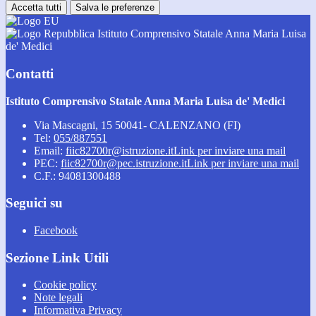
Accetta tutti
Salva le preferenze
Istituto Comprensivo Statale Anna Maria Luisa
de' Medici
Contatti
Istituto Comprensivo Statale Anna Maria Luisa de' Medici
Via Mascagni, 15 50041- CALENZANO (FI)
Tel:
055/887551
Email:
fiic82700r@istruzione.it
Link per inviare una mail
PEC:
fiic82700r@pec.istruzione.it
Link per inviare una mail
C.F.: 94081300488
Seguici su
Facebook
Sezione Link Utili
Cookie policy
Note legali
Informativa Privacy