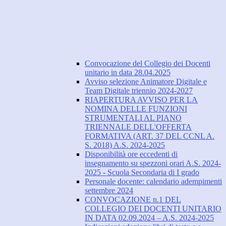
Convocazione del Collegio dei Docenti
unitario in data 28.04.2025
Avviso selezione Animatore Digitale e
Team Digitale triennio 2024-2027
RIAPERTURA AVVISO PER LA
NOMINA DELLE FUNZIONI
STRUMENTALI AL PIANO
TRIENNALE DELL'OFFERTA
FORMATIVA (ART. 37 DEL CCNL A.
S. 2018) A.S. 2024-2025
Disponibilità ore eccedenti di
insegnamento su spezzoni orari A.S. 2024-
2025 - Scuola Secondaria di I grado
Personale docente: calendario adempimenti
settembre 2024
CONVOCAZIONE n.1 DEL
COLLEGIO DEI DOCENTI UNITARIO
IN DATA 02.09.2024 – A.S. 2024-2025