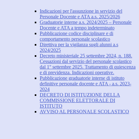
Indicazioni per l'assunzione in servizio del
Personale Docente e ATA a.s. 2025/2026
Graduatorie interne a.s. 2024/2025 – Personale
Docente e ATA a tempo indeterminato
Pubblicazione codice disciplinare e di
comportamento personale scolastico
Direttiva per la vigilanza sugli alunni a.s
2024/2025
Decreto ministeriale 25 settembre 2024, n. 188.
Cessazioni dal servizio del personale scolastico
dal 1° settembre 2025. Trattamento di quiescenza
e di previdenza. Indicazioni operative.
Pubblicazione graduatorie interne di istituto
definitive personale docente e ATA - a.s. 2023-
2024
DECRETO DI ISTITUZIONE DELLA
COMMISSIONE ELETTORALE DI
ISTITUTO
AVVISO AL PERSONALE SCOLASTICO