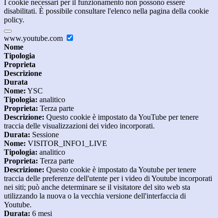
I cookie necessari per il funzionamento non possono essere
disabilitati. È possibile consultare l'elenco nella pagina della cookie
policy.
www.youtube.com
Nome
Tipologia
Proprieta
Descrizione
Durata
Nome:
YSC
Tipologia:
analitico
Proprieta:
Terza parte
Descrizione:
Questo cookie è impostato da YouTube per tenere
traccia delle visualizzazioni dei video incorporati.
Durata:
Sessione
Nome:
VISITOR_INFO1_LIVE
Tipologia:
analitico
Proprieta:
Terza parte
Descrizione:
Questo cookie è impostato da Youtube per tenere
traccia delle preferenze dell'utente per i video di Youtube incorporati
nei siti; può anche determinare se il visitatore del sito web sta
utilizzando la nuova o la vecchia versione dell'interfaccia di
Youtube.
Durata:
6 mesi