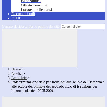
Panoramica
Offerta formativa
I progetti delle classi
Documenti utili
PTOF
Campo di ricerca per le pagine del sito
Home
>
Novità
>
Le notizie
>
Rideterminazione date per iscrizioni alle scuole dell’infanzia e
alle scuole del primo e del secondo ciclo di istruzione per
l’anno scolastico 2025/2026