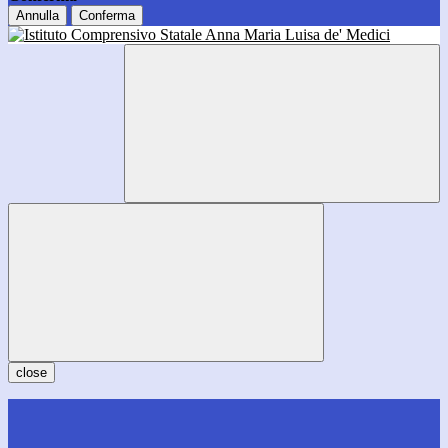
Annulla
Conferma
close