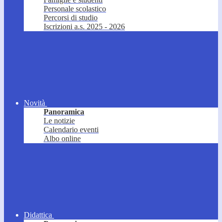
Personale scolastico
Percorsi di studio
Iscrizioni a.s. 2025 - 2026
Novità
Panoramica
Le notizie
Calendario eventi
Albo online
Didattica