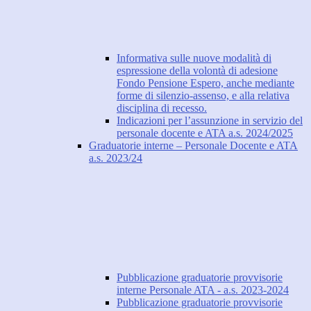
Informativa sulle nuove modalità di
espressione della volontà di adesione
Fondo Pensione Espero, anche mediante
forme di silenzio-assenso, e alla relativa
disciplina di recesso.
Indicazioni per l’assunzione in servizio del
personale docente e ATA a.s. 2024/2025
Graduatorie interne – Personale Docente e ATA
a.s. 2023/24
Pubblicazione graduatorie provvisorie
interne Personale ATA - a.s. 2023-2024
Pubblicazione graduatorie provvisorie