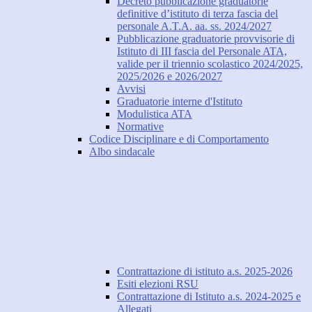
Decreto pubblicazione graduatorie
definitive d’istituto di terza fascia del
personale A.T.A. aa. ss. 2024/2027
Pubblicazione graduatorie provvisorie di
Istituto di III fascia del Personale ATA,
valide per il triennio scolastico 2024/2025,
2025/2026 e 2026/2027
Avvisi
Graduatorie interne d'Istituto
Modulistica ATA
Normative
Codice Disciplinare e di Comportamento
Albo sindacale
Contrattazione di istituto a.s. 2025-2026
Esiti elezioni RSU
Contrattazione di Istituto a.s. 2024-2025 e
Allegati