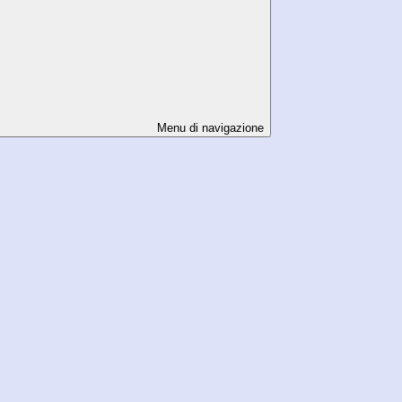
Menu di navigazione