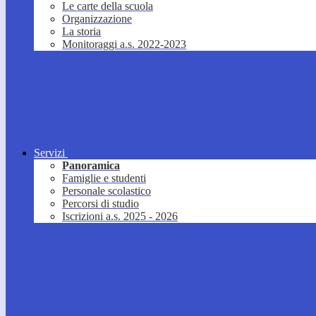
Le carte della scuola
Organizzazione
La storia
Monitoraggi a.s. 2022-2023
Servizi
Panoramica
Famiglie e studenti
Personale scolastico
Percorsi di studio
Iscrizioni a.s. 2025 - 2026