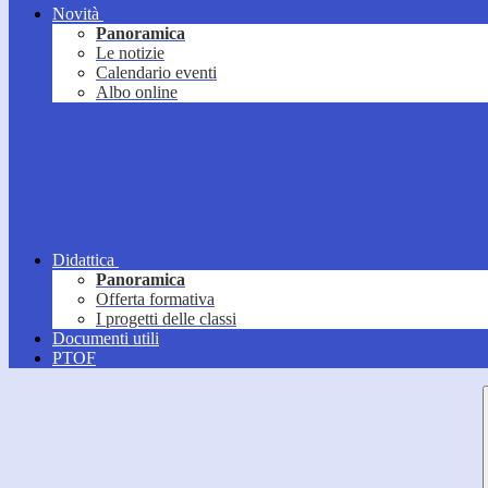
Novità
Panoramica
Le notizie
Calendario eventi
Albo online
Didattica
Panoramica
Offerta formativa
I progetti delle classi
Documenti utili
PTOF