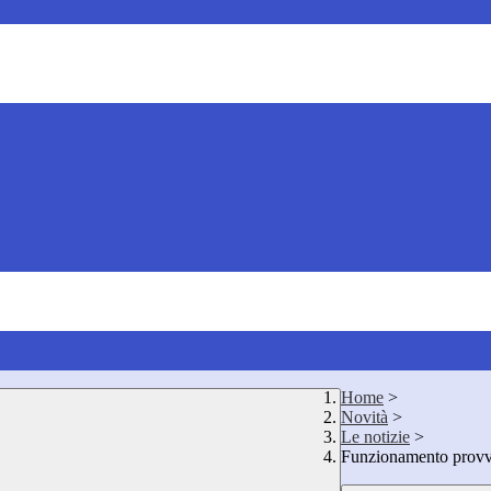
Home
>
Novità
>
Le notizie
>
Funzionamento provvis