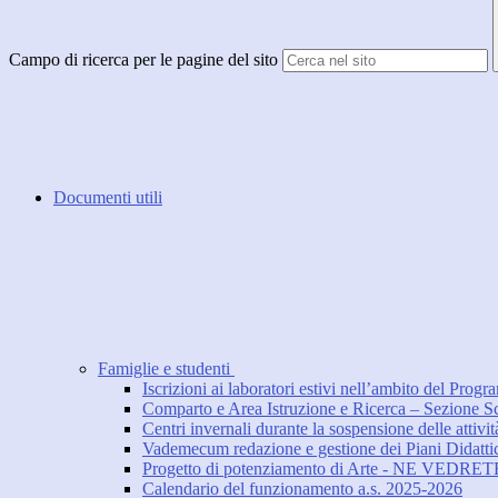
Campo di ricerca per le pagine del sito
Documenti utili
Famiglie e studenti
Iscrizioni ai laboratori estivi nell’ambito del Pr
Comparto e Area Istruzione e Ricerca – Sezione Scu
Centri invernali durante la sospensione delle attivit
Vademecum redazione e gestione dei Piani Didattic
Progetto di potenziamento di Arte - NE VEDR
Calendario del funzionamento a.s. 2025-2026