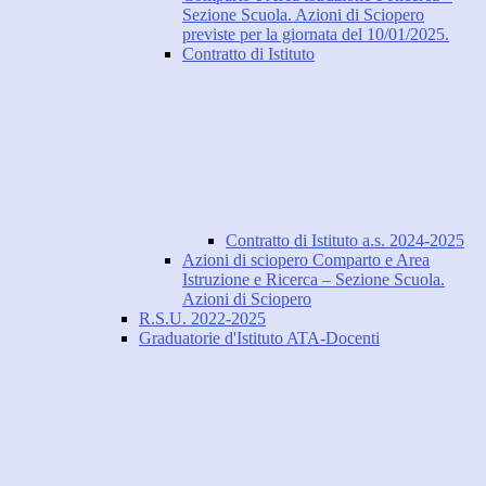
Sezione Scuola. Azioni di Sciopero
previste per la giornata del 10/01/2025.
Contratto di Istituto
Contratto di Istituto a.s. 2024-2025
Azioni di sciopero Comparto e Area
Istruzione e Ricerca – Sezione Scuola.
Azioni di Sciopero
R.S.U. 2022-2025
Graduatorie d'Istituto ATA-Docenti