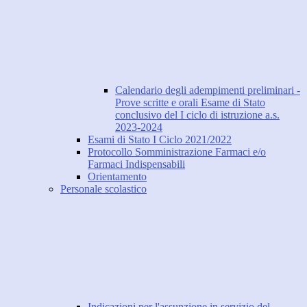
Calendario degli adempimenti preliminari -
Prove scritte e orali Esame di Stato
conclusivo del I ciclo di istruzione a.s.
2023-2024
Esami di Stato I Ciclo 2021/2022
Protocollo Somministrazione Farmaci e/o
Farmaci Indispensabili
Orientamento
Personale scolastico
Indicazioni per l'assunzione in servizio del