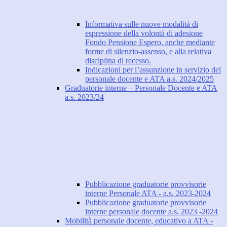
Informativa sulle nuove modalità di
espressione della volontà di adesione
Fondo Pensione Espero, anche mediante
forme di silenzio-assenso, e alla relativa
disciplina di recesso.
Indicazioni per l’assunzione in servizio del
personale docente e ATA a.s. 2024/2025
Graduatorie interne – Personale Docente e ATA
a.s. 2023/24
Pubblicazione graduatorie provvisorie
interne Personale ATA - a.s. 2023-2024
Pubblicazione graduatorie provvisorie
interne personale docente a.s. 2023 -2024
Mobilità personale docente, educativo a ATA -