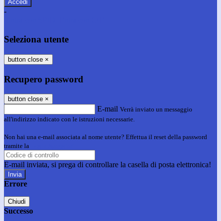
-
Entra con SPID
Entra con CIE
Seleziona utente
button close
×
Recupero password
button close
×
E-mail
Verrà inviato un messaggio
all'indirizzo indicato con le istruzioni necessarie.
Non hai una e-mail associata al nome utente? Effettua il reset della password
tramite la
Login Spaggiari
E-mail inviata, si prega di controllare la casella di posta elettronica!
Errore
Chiudi
Successo