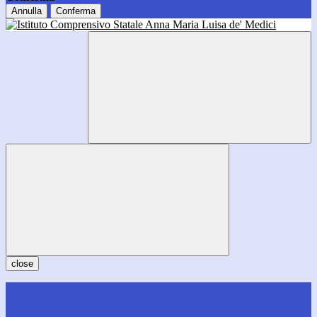
Annulla
Conferma
close