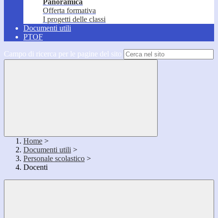
Panoramica
Offerta formativa
I progetti delle classi
Documenti utili
PTOF
Campo di ricerca per le pagine del sito
Home
>
Documenti utili
>
Personale scolastico
>
Docenti