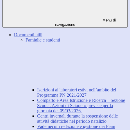
Menu di
navigazione
Documenti utili
Famiglie e studenti
Iscrizioni ai laboratori estivi nell’ambito del
Programma PN 2021/2027
Comparto e Area Istruzione e Ricerca – Sezione
Scuola. Azioni di Sciopero previste per la
giornata del 09/03/2026.
Centri invernali durante la sospensione delle
attività didattiche nel periodo natalizio
Vademecum redazione e gestione dei Piani