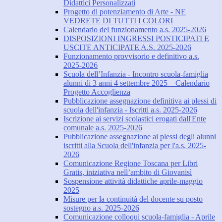
Didattici Personalizzati
Progetto di potenziamento di Arte - NE
VEDRETE DI TUTTI I COLORI
Calendario del funzionamento a.s. 2025-2026
DISPOSIZIONI INGRESSI POSTICIPATI E
USCITE ANTICIPATE A.S. 2025-2026
Funzionamento provvisorio e definitivo a.s.
2025-2026
Scuola dell’Infanzia - Incontro scuola-famiglia
alunni di 3 anni 4 settembre 2025 – Calendario
Progetto Accoglienza
Pubblicazione assegnazione definitiva ai plessi di
scuola dell'infanzia - Iscritti a.s. 2025-2026
Iscrizione ai servizi scolastici erogati dall'Ente
comunale a.s. 2025-2026
Pubblicazione assegnazione ai plessi degli alunni
iscritti alla Scuola dell'infanzia per l'a.s. 2025-
2026
Comunicazione Regione Toscana per Libri
Gratis, iniziativa nell’ambito di Giovanisì
Sospensione attività didattiche aprile-maggio
2025
Misure per la continuità del docente su posto
sostegno a.s. 2025-2026
Comunicazione colloqui scuola-famiglia - Aprile