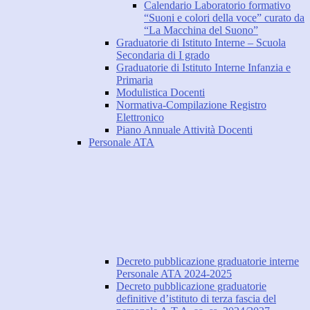
Calendario Laboratorio formativo
“Suoni e colori della voce” curato da
“La Macchina del Suono”
Graduatorie di Istituto Interne – Scuola
Secondaria di I grado
Graduatorie di Istituto Interne Infanzia e
Primaria
Modulistica Docenti
Normativa-Compilazione Registro
Elettronico
Piano Annuale Attività Docenti
Personale ATA
Decreto pubblicazione graduatorie interne
Personale ATA 2024-2025
Decreto pubblicazione graduatorie
definitive d’istituto di terza fascia del