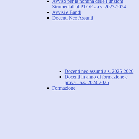
Avviso per la nomina delle Funzioni
Strumentali al PTOF - a.s. 2023-2024
Avvisi e Bandi
Docenti Neo Assunti
Docenti neo assunti a.s. 2025-2026
Docenti in anno di formazione e
prova - a.s. 2024-2025
Formazione