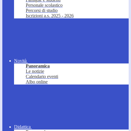
Personale scolastico
Percorsi di studio
Iscrizioni a.s. 2025 - 2026
Novità
Panoramica
Le notizie
Calendario eventi
Albo online
Didattica