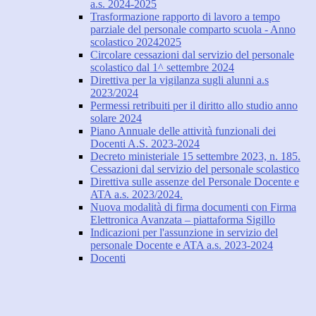
a.s. 2024-2025
Trasformazione rapporto di lavoro a tempo
parziale del personale comparto scuola - Anno
scolastico 20242025
Circolare cessazioni dal servizio del personale
scolastico dal 1^ settembre 2024
Direttiva per la vigilanza sugli alunni a.s
2023/2024
Permessi retribuiti per il diritto allo studio anno
solare 2024
Piano Annuale delle attività funzionali dei
Docenti A.S. 2023-2024
Decreto ministeriale 15 settembre 2023, n. 185.
Cessazioni dal servizio del personale scolastico
Direttiva sulle assenze del Personale Docente e
ATA a.s. 2023/2024.
Nuova modalità di firma documenti con Firma
Elettronica Avanzata – piattaforma Sigillo
Indicazioni per l'assunzione in servizio del
personale Docente e ATA a.s. 2023-2024
Docenti