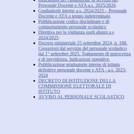
Personale Docente e ATA a.s. 2025/2026
Graduatorie interne a.s. 2024/2025 – Personale
Docente e ATA a tempo indeterminato
Pubblicazione codice disciplinare e di
comportamento personale scolastico
Direttiva per la vigilanza sugli alunni a.s
2024/2025
Decreto ministeriale 25 settembre 2024, n. 188.
Cessazioni dal servizio del personale scolastico
dal 1° settembre 2025. Trattamento di quiescenza
e di previdenza. Indicazioni operative.
Pubblicazione graduatorie interne di istituto
definitive personale docente e ATA - a.s. 2023-
2024
DECRETO DI ISTITUZIONE DELLA
COMMISSIONE ELETTORALE DI
ISTITUTO
AVVISO AL PERSONALE SCOLASTICO