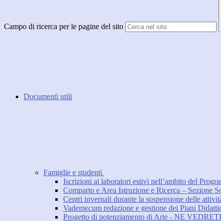
Campo di ricerca per le pagine del sito
Documenti utili
Famiglie e studenti
Iscrizioni ai laboratori estivi nell’ambito del Pr
Comparto e Area Istruzione e Ricerca – Sezione Scu
Centri invernali durante la sospensione delle attivit
Vademecum redazione e gestione dei Piani Didattic
Progetto di potenziamento di Arte - NE VEDR