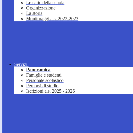
Le carte della scuola
Organizzazione
La storia
Monitoraggi a.s. 2022-2023
Servizi
Panoramica
Famiglie e studenti
Personale scolastico
Percorsi di studio
Iscrizioni a.s. 2025 - 2026