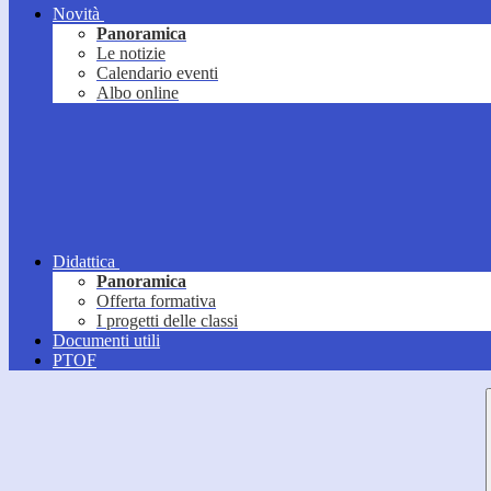
Novità
Panoramica
Le notizie
Calendario eventi
Albo online
Didattica
Panoramica
Offerta formativa
I progetti delle classi
Documenti utili
PTOF