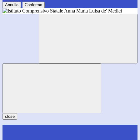
Annulla
Conferma
close