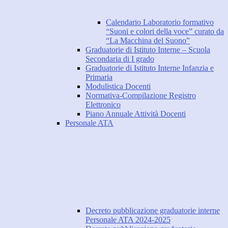
Calendario Laboratorio formativo
“Suoni e colori della voce” curato da
“La Macchina del Suono”
Graduatorie di Istituto Interne – Scuola
Secondaria di I grado
Graduatorie di Istituto Interne Infanzia e
Primaria
Modulistica Docenti
Normativa-Compilazione Registro
Elettronico
Piano Annuale Attività Docenti
Personale ATA
Decreto pubblicazione graduatorie interne
Personale ATA 2024-2025