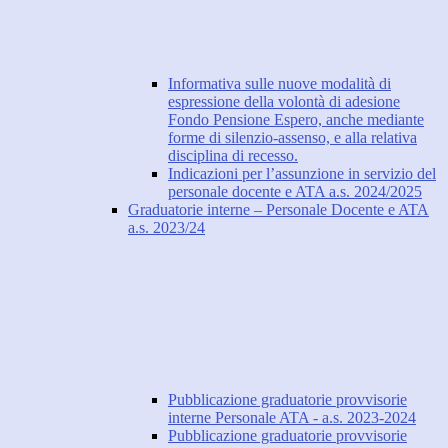
Informativa sulle nuove modalità di
espressione della volontà di adesione
Fondo Pensione Espero, anche mediante
forme di silenzio-assenso, e alla relativa
disciplina di recesso.
Indicazioni per l’assunzione in servizio del
personale docente e ATA a.s. 2024/2025
Graduatorie interne – Personale Docente e ATA
a.s. 2023/24
Pubblicazione graduatorie provvisorie
interne Personale ATA - a.s. 2023-2024
Pubblicazione graduatorie provvisorie