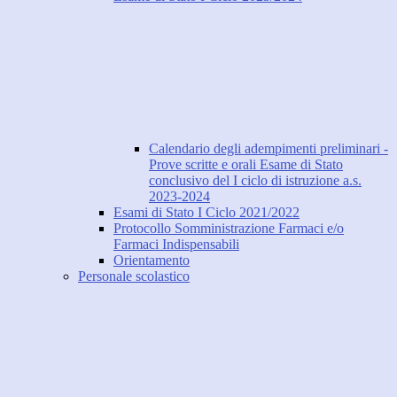
Calendario degli adempimenti preliminari -
Prove scritte e orali Esame di Stato
conclusivo del I ciclo di istruzione a.s.
2023-2024
Esami di Stato I Ciclo 2021/2022
Protocollo Somministrazione Farmaci e/o
Farmaci Indispensabili
Orientamento
Personale scolastico