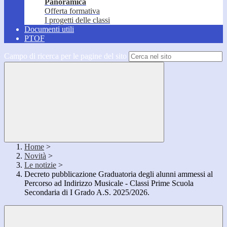
Panoramica
Offerta formativa
I progetti delle classi
Documenti utili
PTOF
Campo di ricerca per le pagine del sito
Home
>
Novità
>
Le notizie
>
Decreto pubblicazione Graduatoria degli alunni ammessi al
Percorso ad Indirizzo Musicale - Classi Prime Scuola
Secondaria di I Grado A.S. 2025/2026.