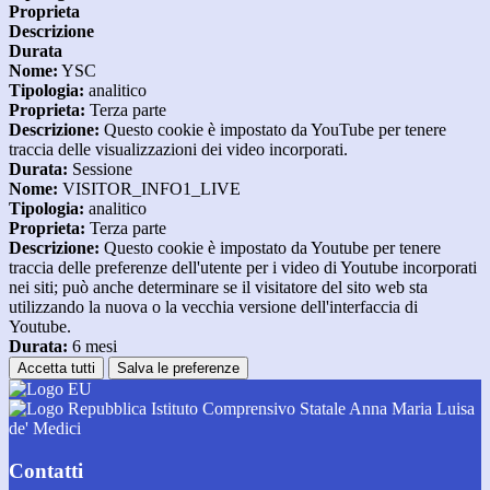
Proprieta
Descrizione
Durata
Nome:
YSC
Tipologia:
analitico
Proprieta:
Terza parte
Descrizione:
Questo cookie è impostato da YouTube per tenere
traccia delle visualizzazioni dei video incorporati.
Durata:
Sessione
Nome:
VISITOR_INFO1_LIVE
Tipologia:
analitico
Proprieta:
Terza parte
Descrizione:
Questo cookie è impostato da Youtube per tenere
traccia delle preferenze dell'utente per i video di Youtube incorporati
nei siti; può anche determinare se il visitatore del sito web sta
utilizzando la nuova o la vecchia versione dell'interfaccia di
Youtube.
Durata:
6 mesi
Accetta tutti
Salva le preferenze
Istituto Comprensivo Statale Anna Maria Luisa
de' Medici
Contatti