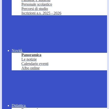
Personale scolastico
Percorsi di studio
Iscrizioni a.s. 2025 - 2026
Novità
Panoramica
Le notizie
Calendario eventi
Albo online
Didattica