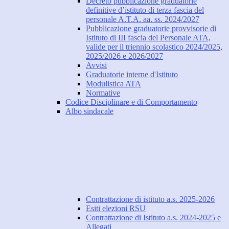
Decreto pubblicazione graduatorie
definitive d’istituto di terza fascia del
personale A.T.A. aa. ss. 2024/2027
Pubblicazione graduatorie provvisorie di
Istituto di III fascia del Personale ATA,
valide per il triennio scolastico 2024/2025,
2025/2026 e 2026/2027
Avvisi
Graduatorie interne d'Istituto
Modulistica ATA
Normative
Codice Disciplinare e di Comportamento
Albo sindacale
Contrattazione di istituto a.s. 2025-2026
Esiti elezioni RSU
Contrattazione di Istituto a.s. 2024-2025 e
Allegati