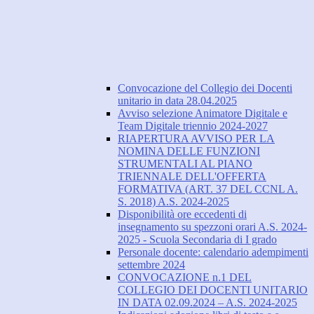
Convocazione del Collegio dei Docenti
unitario in data 28.04.2025
Avviso selezione Animatore Digitale e
Team Digitale triennio 2024-2027
RIAPERTURA AVVISO PER LA
NOMINA DELLE FUNZIONI
STRUMENTALI AL PIANO
TRIENNALE DELL'OFFERTA
FORMATIVA (ART. 37 DEL CCNL A.
S. 2018) A.S. 2024-2025
Disponibilità ore eccedenti di
insegnamento su spezzoni orari A.S. 2024-
2025 - Scuola Secondaria di I grado
Personale docente: calendario adempimenti
settembre 2024
CONVOCAZIONE n.1 DEL
COLLEGIO DEI DOCENTI UNITARIO
IN DATA 02.09.2024 – A.S. 2024-2025