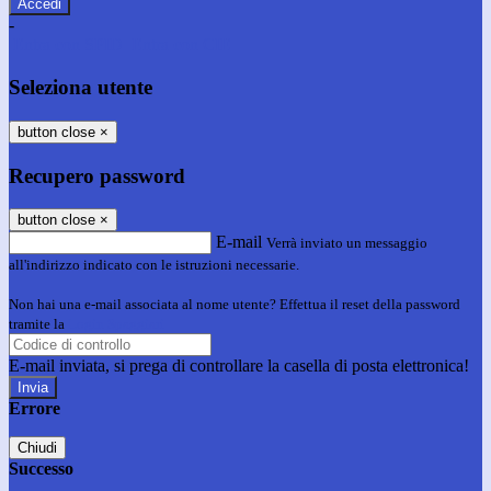
-
Entra con SPID
Entra con CIE
Seleziona utente
button close
×
Recupero password
button close
×
E-mail
Verrà inviato un messaggio
all'indirizzo indicato con le istruzioni necessarie.
Non hai una e-mail associata al nome utente? Effettua il reset della password
tramite la
Login Spaggiari
E-mail inviata, si prega di controllare la casella di posta elettronica!
Errore
Chiudi
Successo