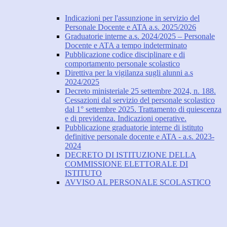
Indicazioni per l'assunzione in servizio del
Personale Docente e ATA a.s. 2025/2026
Graduatorie interne a.s. 2024/2025 – Personale
Docente e ATA a tempo indeterminato
Pubblicazione codice disciplinare e di
comportamento personale scolastico
Direttiva per la vigilanza sugli alunni a.s
2024/2025
Decreto ministeriale 25 settembre 2024, n. 188.
Cessazioni dal servizio del personale scolastico
dal 1° settembre 2025. Trattamento di quiescenza
e di previdenza. Indicazioni operative.
Pubblicazione graduatorie interne di istituto
definitive personale docente e ATA - a.s. 2023-
2024
DECRETO DI ISTITUZIONE DELLA
COMMISSIONE ELETTORALE DI
ISTITUTO
AVVISO AL PERSONALE SCOLASTICO