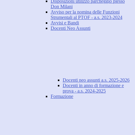
Disposizioni utilizzo parcheggio plesso
Don Milani
Avviso per la nomina delle Funzioni
Strumentali al PTOF - a.s. 2023-2024
Avvisi e Bandi
Docenti Neo Assunti
Docenti neo assunti a.s. 2025-2026
Docenti in anno di formazione e
prova - a.s. 2024-2025
Formazione