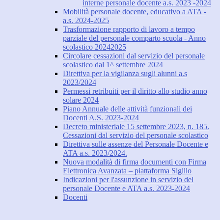
interne personale docente a.s. 2023 -2024
Mobilità personale docente, educativo a ATA -
a.s. 2024-2025
Trasformazione rapporto di lavoro a tempo
parziale del personale comparto scuola - Anno
scolastico 20242025
Circolare cessazioni dal servizio del personale
scolastico dal 1^ settembre 2024
Direttiva per la vigilanza sugli alunni a.s
2023/2024
Permessi retribuiti per il diritto allo studio anno
solare 2024
Piano Annuale delle attività funzionali dei
Docenti A.S. 2023-2024
Decreto ministeriale 15 settembre 2023, n. 185.
Cessazioni dal servizio del personale scolastico
Direttiva sulle assenze del Personale Docente e
ATA a.s. 2023/2024.
Nuova modalità di firma documenti con Firma
Elettronica Avanzata – piattaforma Sigillo
Indicazioni per l'assunzione in servizio del
personale Docente e ATA a.s. 2023-2024
Docenti