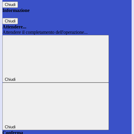
Chiudi
Informazione
Chiudi
Attendere...
Attendere il completamento dell'operazione...
Chiudi
Chiudi
Conferma