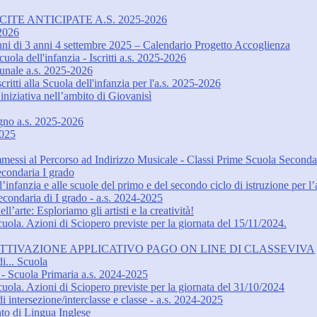
ITE ANTICIPATE A.S. 2025-2026
-2026
unni di 3 anni 4 settembre 2025 – Calendario Progetto Accoglienza
uola dell'infanzia - Iscritti a.s. 2025-2026
omunale a.s. 2025-2026
ritti alla Scuola dell'infanzia per l'a.s. 2025-2026
niziativa nell’ambito di Giovanisì
egno a.s. 2025-2026
2025
messi al Percorso ad Indirizzo Musicale - Classi Prime Scuola Seconda
econdaria I grado
l’infanzia e alle scuole del primo e del secondo ciclo di istruzione per 
 Secondaria di I grado - a.s. 2024-2025
’arte: Esploriamo gli artisti e la creatività!
ola. Azioni di Sciopero previste per la giornata del 15/11/2024.
TTIVAZIONE APPLICATIVO PAGO ON LINE DI CLASSEVIVA
i... Scuola
Scuola Primaria a.s. 2024-2025
ola. Azioni di Sciopero previste per la giornata del 31/10/2024
 intersezione/interclasse e classe - a.s. 2024-2025
nto di Lingua Inglese