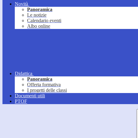
Novità
Panoramica
Le notizie
Calendario eventi
Albo online
Didattica
Panoramica
Offerta formativa
I progetti delle classi
Documenti utili
PTOF