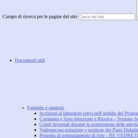
Campo di ricerca per le pagine del sito
Documenti utili
Famiglie e studenti
Iscrizioni ai laboratori estivi nell’ambito del Pr
Comparto e Area Istruzione e Ricerca – Sezione Scu
Centri invernali durante la sospensione delle attivit
Vademecum redazione e gestione dei Piani Didattic
Progetto di potenziamento di Arte - NE VEDR