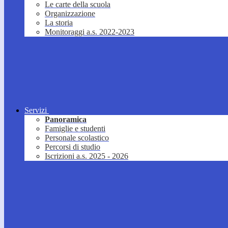
Le carte della scuola
Organizzazione
La storia
Monitoraggi a.s. 2022-2023
Servizi
Panoramica
Famiglie e studenti
Personale scolastico
Percorsi di studio
Iscrizioni a.s. 2025 - 2026