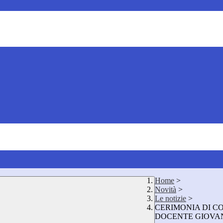
Home
>
Novità
>
Le notizie
>
CERIMONIA DI CO
DOCENTE GIOVA