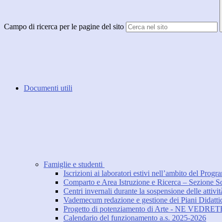
Campo di ricerca per le pagine del sito
Documenti utili
Famiglie e studenti
Iscrizioni ai laboratori estivi nell’ambito del Pr
Comparto e Area Istruzione e Ricerca – Sezione Scu
Centri invernali durante la sospensione delle attivit
Vademecum redazione e gestione dei Piani Didattic
Progetto di potenziamento di Arte - NE VEDR
Calendario del funzionamento a.s. 2025-2026