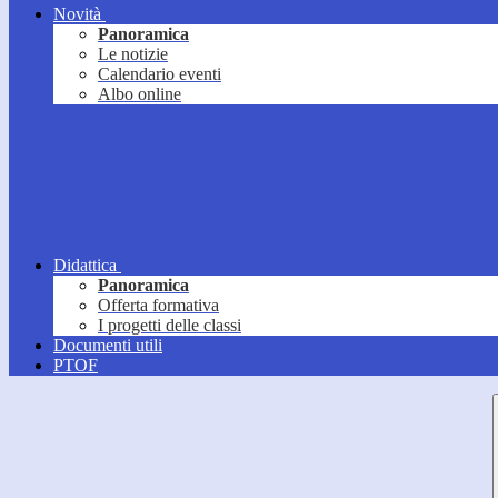
Novità
Panoramica
Le notizie
Calendario eventi
Albo online
Didattica
Panoramica
Offerta formativa
I progetti delle classi
Documenti utili
PTOF