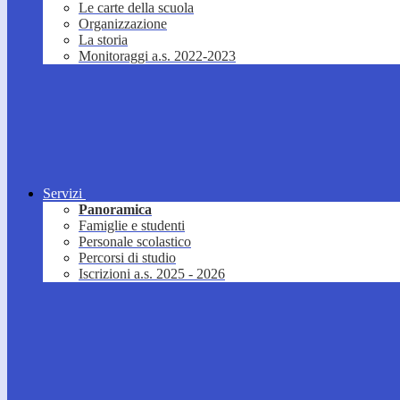
Le carte della scuola
Organizzazione
La storia
Monitoraggi a.s. 2022-2023
Servizi
Panoramica
Famiglie e studenti
Personale scolastico
Percorsi di studio
Iscrizioni a.s. 2025 - 2026