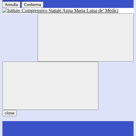
Annulla
Conferma
close