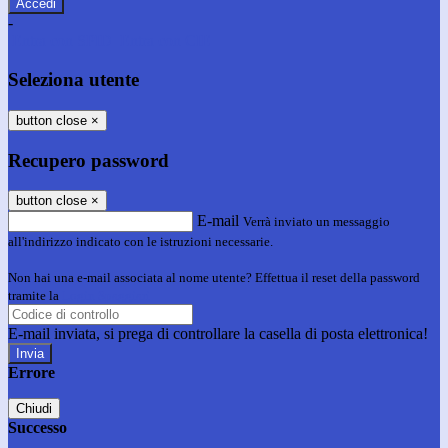
-
Entra con SPID
Entra con CIE
Seleziona utente
button close
×
Recupero password
button close
×
E-mail
Verrà inviato un messaggio
all'indirizzo indicato con le istruzioni necessarie.
Non hai una e-mail associata al nome utente? Effettua il reset della password
tramite la
Login Spaggiari
E-mail inviata, si prega di controllare la casella di posta elettronica!
Errore
Chiudi
Successo