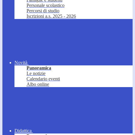
Personale scolastico
Percorsi di studio
Iscrizioni a.s. 2025 - 2026
Novità
Panoramica
Le notizie
Calendario eventi
Albo online
Didattica