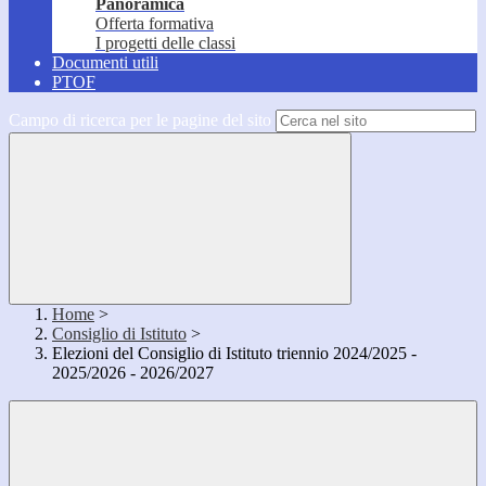
Panoramica
Offerta formativa
I progetti delle classi
Documenti utili
PTOF
Campo di ricerca per le pagine del sito
Home
>
Consiglio di Istituto
>
Elezioni del Consiglio di Istituto triennio 2024/2025 -
2025/2026 - 2026/2027