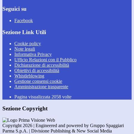
Seguici su
Facebook
Sezione Link Utili
Cookie policy
Note legali
Informativa Privacy
Ufficio Relazioni con il Pubblico
Dichiarazione di accessibilità
Obiettivi di accessibilità
Whistleblowing
Gestione consensi cookie
Amministrazione trasparente
Pagina visualizzata
2058
volte
Sezione Copyright
Copyright 2026 | Engineered and powered by Gruppo Spaggiari
Parma S.p.A. | Divisione Publishing & New Social Media