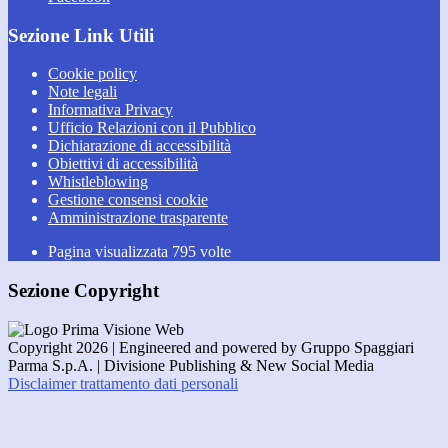
Sezione Link Utili
Cookie policy
Note legali
Informativa Privacy
Ufficio Relazioni con il Pubblico
Dichiarazione di accessibilità
Obiettivi di accessibilità
Whistleblowing
Gestione consensi cookie
Amministrazione trasparente
Pagina visualizzata
795
volte
Sezione Copyright
Copyright 2026 | Engineered and powered by Gruppo Spaggiari
Parma S.p.A. | Divisione Publishing & New Social Media
Disclaimer trattamento dati personali