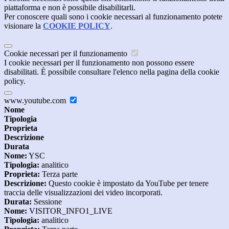
piattaforma e non è possibile disabilitarli.
Per conoscere quali sono i cookie necessari al funzionamento potete
visionare la
COOKIE POLICY
.
Cookie necessari per il funzionamento
I cookie necessari per il funzionamento non possono essere
disabilitati. È possibile consultare l'elenco nella pagina della cookie
policy.
www.youtube.com
Nome
Tipologia
Proprieta
Descrizione
Durata
Nome:
YSC
Tipologia:
analitico
Proprieta:
Terza parte
Descrizione:
Questo cookie è impostato da YouTube per tenere
traccia delle visualizzazioni dei video incorporati.
Durata:
Sessione
Nome:
VISITOR_INFO1_LIVE
Tipologia:
analitico