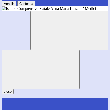
Annulla
Conferma
close