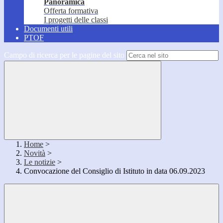
Panoramica
Offerta formativa
I progetti delle classi
Documenti utili
PTOF
Campo di ricerca per le pagine del sito
Home
>
Novità
>
Le notizie
>
Convocazione del Consiglio di Istituto in data 06.09.2023