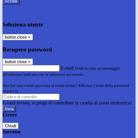
-
Entra con SPID
Entra con CIE
Seleziona utente
button close
×
Recupero password
button close
×
E-mail
Verrà inviato un messaggio
all'indirizzo indicato con le istruzioni necessarie.
Non hai una e-mail associata al nome utente? Effettua il reset della password
tramite la
Login Spaggiari
E-mail inviata, si prega di controllare la casella di posta elettronica!
Errore
Chiudi
Successo