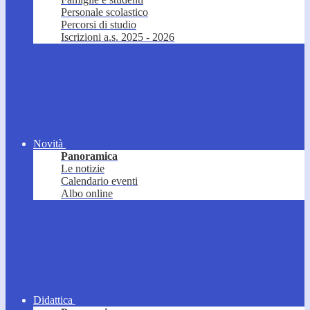
Personale scolastico
Percorsi di studio
Iscrizioni a.s. 2025 - 2026
Novità
Panoramica
Le notizie
Calendario eventi
Albo online
Didattica