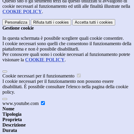
Questo sito o gli strumenti terzi da questo utilizzati si avvalgono di
cookie necessari al funzionamento ed utili alle finalità illustrate nella
COOKIE POLICY
.
Personalizza
Rifiuta tutti
i cookies
Accetta tutti
i cookies
Gestione cookie
In questa schermata è possibile scegliere quali cookie consentire.
I cookie necessari sono quelli che consentono il funzionamento della
piattaforma e non è possibile disabilitarli.
Per conoscere quali sono i cookie necessari al funzionamento potete
visionare la
COOKIE POLICY
.
Cookie necessari per il funzionamento
I cookie necessari per il funzionamento non possono essere
disabilitati. È possibile consultare l'elenco nella pagina della cookie
policy.
www.youtube.com
Nome
Tipologia
Proprieta
Descrizione
Durata