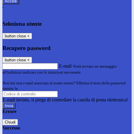
-
Entra con SPID
Entra con CIE
Seleziona utente
button close
×
Recupero password
button close
×
E-mail
Verrà inviato un messaggio
all'indirizzo indicato con le istruzioni necessarie.
Non hai una e-mail associata al nome utente? Effettua il reset della password
tramite la
Login Spaggiari
E-mail inviata, si prega di controllare la casella di posta elettronica!
Errore
Chiudi
Successo