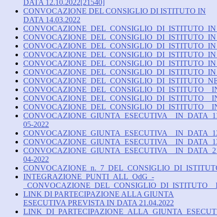
DATA 12.10.2022[21540]
CONVOCAZIONE DEL CONSIGLIO DI ISTITUTO IN
DATA 14.03.2022
CONVOCAZIONE_DEL_CONSIGLIO_DI_ISTITUTO_IN_D
CONVOCAZIONE_DEL_CONSIGLIO_DI_ISTITUTO_IN_D
CONVOCAZIONE_DEL_CONSIGLIO_DI_ISTITUTO_IN_D
CONVOCAZIONE_DEL_CONSIGLIO_DI_ISTITUTO_IN_D
CONVOCAZIONE_DEL_CONSIGLIO_DI_ISTITUTO_IN_D
CONVOCAZIONE_DEL_CONSIGLIO_DI_ISTITUTO_IN_D
CONVOCAZIONE_DEL_CONSIGLIO_DI_ISTITUTO_NEO
CONVOCAZIONE_DEL_CONSIGLIO_DI_ISTITUTO__IN_D
CONVOCAZIONE_DEL_CONSIGLIO_DI_ISTITUTO__IN_
CONVOCAZIONE_DEL_CONSIGLIO_DI_ISTITUTO__IN_D
CONVOCAZIONE_GIUNTA_ESECUTIVA__IN_DATA_1
05-2022
CONVOCAZIONE_GIUNTA_ESECUTIVA__IN_DATA_12.
CONVOCAZIONE_GIUNTA_ESECUTIVA__IN_DATA_13.
CONVOCAZIONE_GIUNTA_ESECUTIVA__IN_DATA_2
04-2022
CONVOCAZIONE_n._7_DEL_CONSIGLIO_DI_ISTITUTO_
INTEGRAZIONE_PUNTI_ALL_OdG_-
_CONVOCAZIONE_DEL_CONSIGLIO_DI_ISTITUTO__IN_
LINK DI PARTECIPAZIONE ALLA GIUNTA
ESECUTIVA PREVISTA IN DATA 21.04.2022
LINK_DI_PARTECIPAZIONE_ALLA_GIUNTA_ESECUTIV