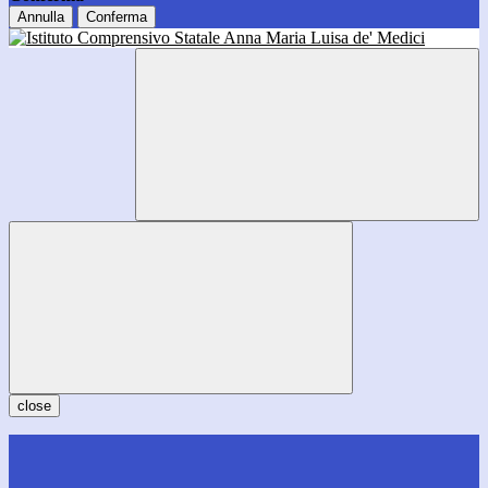
Annulla
Conferma
close