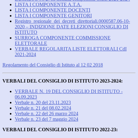
LISTA I COMPONENTE A.T.A.
LISTA I COMPONENTE DOCENTI
LISTA I COMPONENTE GENITORI
Registro_regionale_dei_decreti_direttoriali.0000587.06-10-
2020 – INDIZIONE DATE ELEZIONI CONSIGLIO DI
ISTITUTO
SURROGA COMPONENTE COMMISSIONE
ELETTORALE
VERBALE REGOLARITA LISTE ELETTORALI CdI
2021-2024
Regolamento del Consiglio di Istituto al 12 02 2018
VERBALI DEL CONSIGLIO DI ISTITUTO 2023-2024:
VERBALE
N.
19
DEL CONSIGLIO DI ISTITUTO -
06.09.202
3
Verbale n. 20 del 23.11.2023
Verbale n. 21 del 08.02.2024
Verbale n. 22 del 26 marzo 2024
Verbale n. 23 del 7 maggio 2024
VERBALI DEL CONSIGLIO DI ISTITUTO 2022-23: