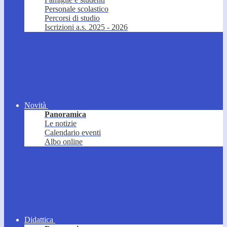
Personale scolastico
Percorsi di studio
Iscrizioni a.s. 2025 - 2026
Novità
Panoramica
Le notizie
Calendario eventi
Albo online
Didattica