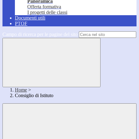
Panoramica
Offerta formativa
I progetti delle classi
Documenti utili
PTOF
Campo di ricerca per le pagine del sito
Home
>
Consiglio di Istituto