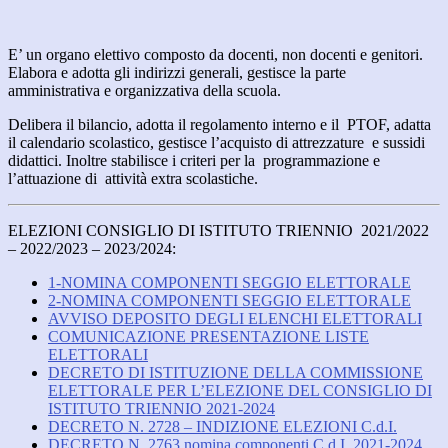
E’ un organo elettivo composto da docenti, non docenti e genitori.
Elabora e adotta gli indirizzi generali, gestisce la parte
amministrativa e organizzativa della scuola.
Delibera il bilancio, adotta il regolamento interno e il PTOF, adatta
il calendario scolastico, gestisce l’acquisto di attrezzature e sussidi
didattici. Inoltre stabilisce i criteri per la programmazione e
l’attuazione di attività extra scolastiche.
ELEZIONI CONSIGLIO DI ISTITUTO TRIENNIO 2021/2022
– 2022/2023 – 2023/2024:
1-NOMINA COMPONENTI SEGGIO ELETTORALE
2-NOMINA COMPONENTI SEGGIO ELETTORALE
AVVISO DEPOSITO DEGLI ELENCHI ELETTORALI
COMUNICAZIONE PRESENTAZIONE LISTE
ELETTORALI
DECRETO DI ISTITUZIONE DELLA COMMISSIONE
ELETTORALE PER L’ELEZIONE DEL CONSIGLIO DI
ISTITUTO TRIENNIO 2021-2024
DECRETO N. 2728 – INDIZIONE ELEZIONI C.d.I.
DECRETO N. 2763 nomina componenti C.d.I. 2021-2024