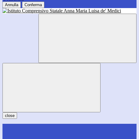
Annulla
Conferma
close