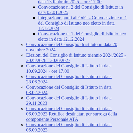
data 13 febbraio 2025 – ore 17.00
Convocazione n. 2 del Consiglio di Istituto in
data 02.01.2025
Integrazione punti all'OdG - Convocazione n. 1
del Consiglio di Istituto neo eletto in data
12.12.2024
Convocazione n. 1 del Consiglio di Istituto neo
eletto in data 12.12.2024
Convocazione del Consiglio di istituto in data 20
novembre 2024
Elezioni del Consiglio di Istituto triennio 2024/2025 -
2025/2026 - 2026/2027
Convocazione del Consiglio di Istituto in data
10.09.2024 - ore 17,00
Convocazione del Consiglio di Istituto in data
28.06.2024
Convocazione del Consiglio di Istituto in data
08.02.2024
Convocazione del Consiglio di Istituto in data
29.11.2023
Convocazione del Consiglio di Istituto in data
06.09.2023 Rettifica destinatari per surroga della
componente Personale ATA
Convocazione del Consiglio di Istituto in data
06.09.2023