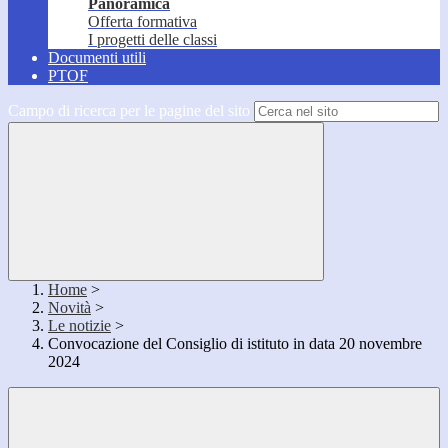
Panoramica
Offerta formativa
I progetti delle classi
Documenti utili
PTOF
Campo di ricerca per le pagine del sito
Home
>
Novità
>
Le notizie
>
Convocazione del Consiglio di istituto in data 20 novembre
2024