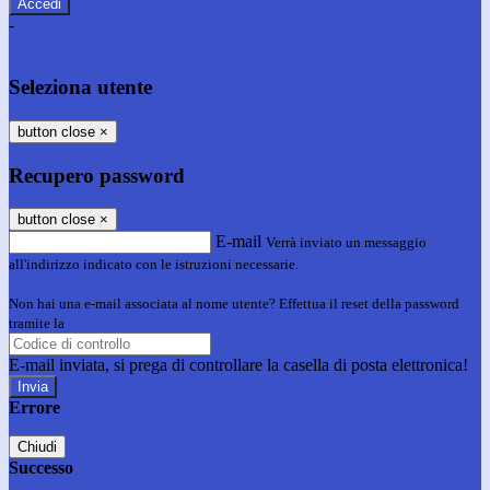
-
Entra con SPID
Entra con CIE
Seleziona utente
button close
×
Recupero password
button close
×
E-mail
Verrà inviato un messaggio
all'indirizzo indicato con le istruzioni necessarie.
Non hai una e-mail associata al nome utente? Effettua il reset della password
tramite la
Login Spaggiari
E-mail inviata, si prega di controllare la casella di posta elettronica!
Errore
Chiudi
Successo