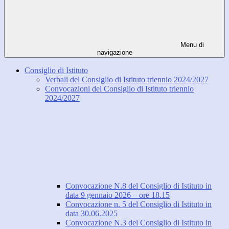
Menu di
navigazione
Consiglio di Istituto
Verbali del Consiglio di Istituto triennio 2024/2027
Convocazioni del Consiglio di Istituto triennio
2024/2027
Convocazione N.8 del Consiglio di Istituto in
data 9 gennaio 2026 – ore 18.15
Convocazione n. 5 del Consiglio di Istituto in
data 30.06.2025
Convocazione N.3 del Consiglio di Istituto in