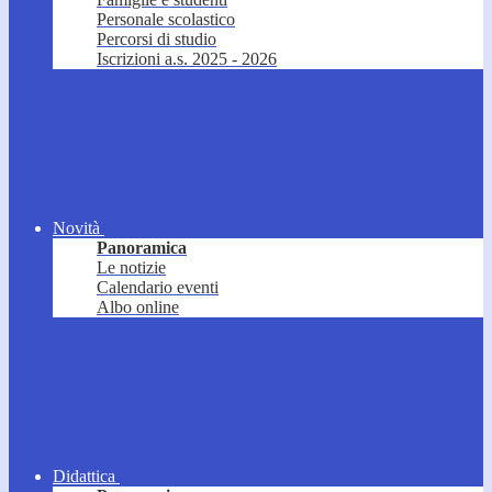
Personale scolastico
Percorsi di studio
Iscrizioni a.s. 2025 - 2026
Novità
Panoramica
Le notizie
Calendario eventi
Albo online
Didattica