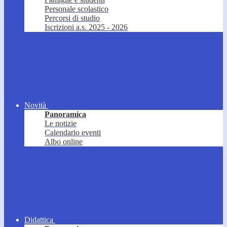
Personale scolastico
Percorsi di studio
Iscrizioni a.s. 2025 - 2026
Novità
Panoramica
Le notizie
Calendario eventi
Albo online
Didattica