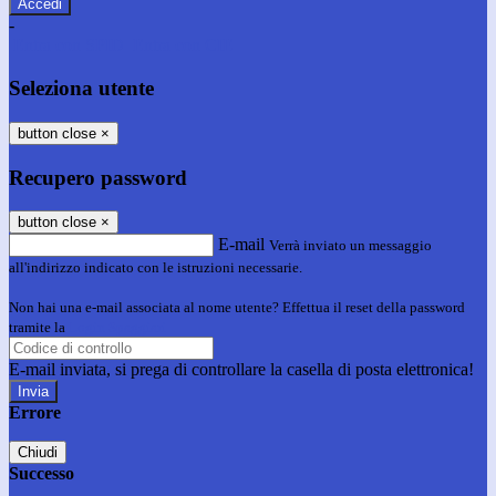
-
Entra con SPID
Entra con CIE
Seleziona utente
button close
×
Recupero password
button close
×
E-mail
Verrà inviato un messaggio
all'indirizzo indicato con le istruzioni necessarie.
Non hai una e-mail associata al nome utente? Effettua il reset della password
tramite la
Login Spaggiari
E-mail inviata, si prega di controllare la casella di posta elettronica!
Errore
Chiudi
Successo