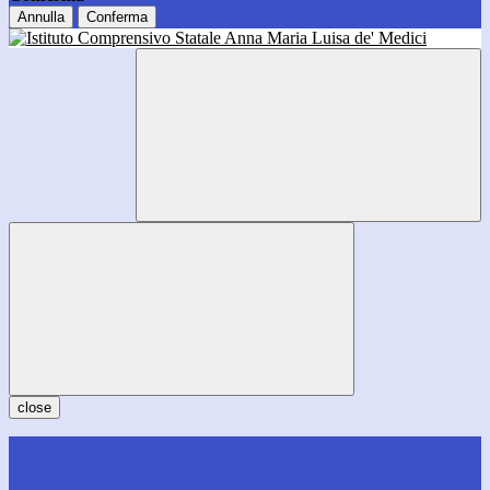
Annulla
Conferma
close