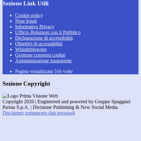
Sezione Link Utili
Cookie policy
Note legali
Informativa Privacy
Ufficio Relazioni con il Pubblico
Dichiarazione di accessibilità
Obiettivi di accessibilità
Whistleblowing
Gestione consensi cookie
Amministrazione trasparente
Pagina visualizzata
516
volte
Sezione Copyright
Copyright 2026 | Engineered and powered by Gruppo Spaggiari
Parma S.p.A. | Divisione Publishing & New Social Media
Disclaimer trattamento dati personali