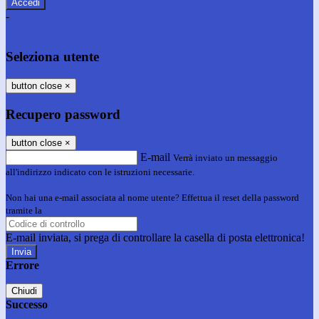
-
Entra con SPID
Entra con CIE
Seleziona utente
button close
×
Recupero password
button close
×
E-mail
Verrà inviato un messaggio
all'indirizzo indicato con le istruzioni necessarie.
Non hai una e-mail associata al nome utente? Effettua il reset della password
tramite la
Login Spaggiari
E-mail inviata, si prega di controllare la casella di posta elettronica!
Errore
Chiudi
Successo