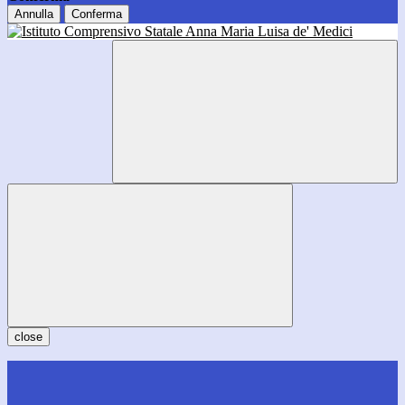
Annulla
Conferma
close