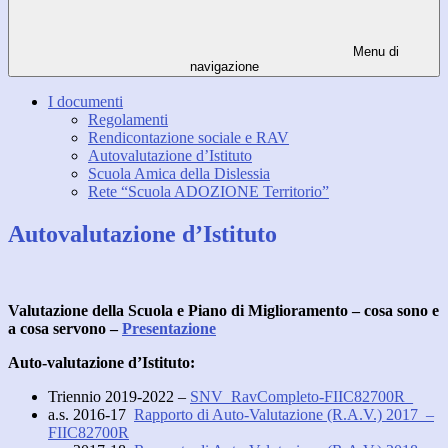
Menu di
navigazione
I documenti
Regolamenti
Rendicontazione sociale e RAV
Autovalutazione d’Istituto
Scuola Amica della Dislessia
Rete “Scuola ADOZIONE Territorio”
Autovalutazione d’Istituto
Valutazione della Scuola e Piano di Miglioramento – cosa sono e
a cosa servono –
Presentazione
Auto-valutazione d’Istituto:
Triennio 2019-2022 –
SNV_RavCompleto-FIIC82700R_
a.s. 2016-17
Rapporto di Auto-Valutazione (R.A.V.) 2017 –
FIIC82700R