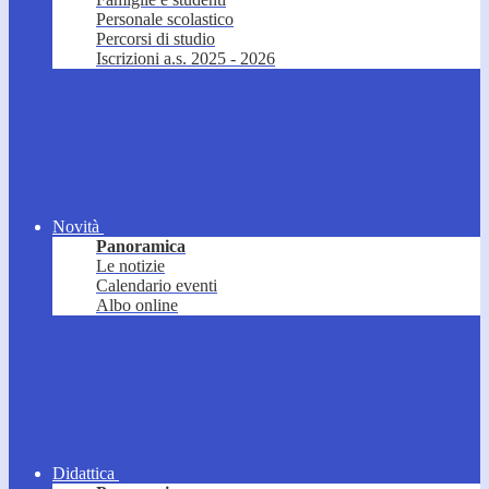
Personale scolastico
Percorsi di studio
Iscrizioni a.s. 2025 - 2026
Novità
Panoramica
Le notizie
Calendario eventi
Albo online
Didattica