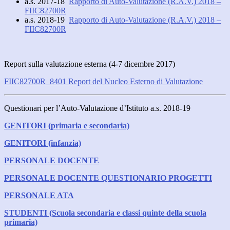
a.s. 2017-18
Rapporto di Auto-Valutazione (R.A.V.) 2018 –
FIIC82700R
a.s. 2018-19
Rapporto di Auto-Valutazione (R.A.V.) 2018 –
FIIC82700R
Report sulla valutazione esterna (4-7 dicembre 2017)
FIIC82700R_8401 Report del Nucleo Esterno di Valutazione
Questionari per l’Auto-Valutazione d’Istituto a.s. 2018-19
GENITORI (primaria e secondaria)
GENITORI (infanzia)
PERSONALE DOCENTE
PERSONALE DOCENTE QUESTIONARIO PROGETTI
PERSONALE ATA
STUDENTI (Scuola secondaria e classi quinte della scuola
primaria)