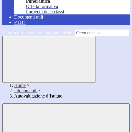
Panoramica
Offerta formativa
I progetti delle classi
Documenti utili
PTOF
Campo di ricerca per le pagine del sito
Home
>
I documenti
>
Autovalutazione d’Istituto