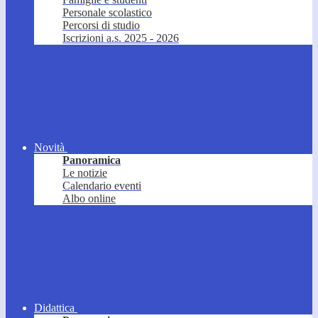
Personale scolastico
Percorsi di studio
Iscrizioni a.s. 2025 - 2026
Novità
Panoramica
Le notizie
Calendario eventi
Albo online
Didattica