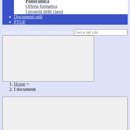
Panoramica
Offerta formativa
I progetti delle classi
Documenti utili
PTOF
Campo di ricerca per le pagine del sito
Home
>
I documenti