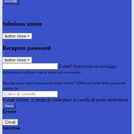
-
Entra con SPID
Entra con CIE
Seleziona utente
button close
×
Recupero password
button close
×
E-mail
Verrà inviato un messaggio
all'indirizzo indicato con le istruzioni necessarie.
Non hai una e-mail associata al nome utente? Effettua il reset della password
tramite la
Login Spaggiari
E-mail inviata, si prega di controllare la casella di posta elettronica!
Errore
Chiudi
Successo