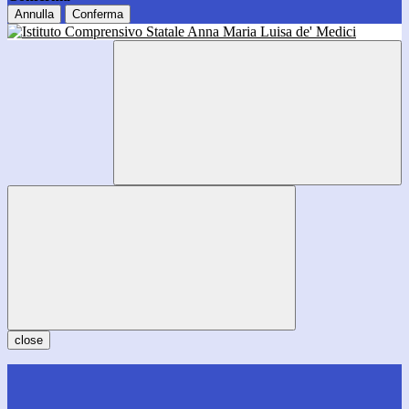
Annulla
Conferma
close