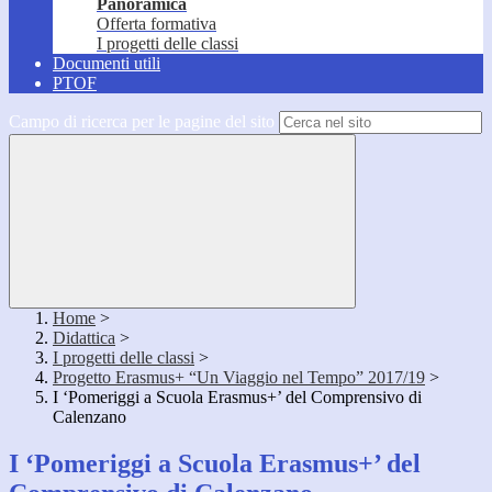
Panoramica
Offerta formativa
I progetti delle classi
Documenti utili
PTOF
Campo di ricerca per le pagine del sito
Home
>
Didattica
>
I progetti delle classi
>
Progetto Erasmus+ “Un Viaggio nel Tempo” 2017/19
>
I ‘Pomeriggi a Scuola Erasmus+’ del Comprensivo di
Calenzano
I ‘Pomeriggi a Scuola Erasmus+’ del