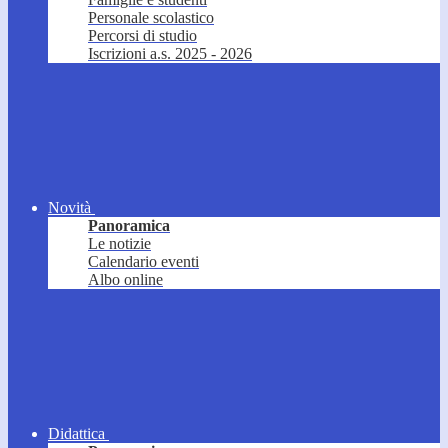
Personale scolastico
Percorsi di studio
Iscrizioni a.s. 2025 - 2026
Novità
Panoramica
Le notizie
Calendario eventi
Albo online
Didattica