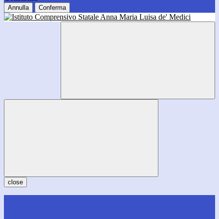
Annulla
Conferma
close