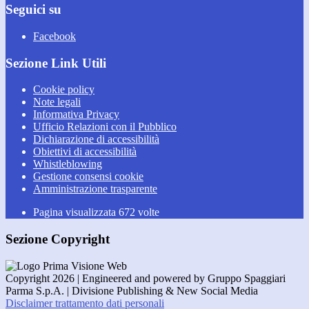
Seguici su
Facebook
Sezione Link Utili
Cookie policy
Note legali
Informativa Privacy
Ufficio Relazioni con il Pubblico
Dichiarazione di accessibilità
Obiettivi di accessibilità
Whistleblowing
Gestione consensi cookie
Amministrazione trasparente
Pagina visualizzata
672
volte
Sezione Copyright
Copyright 2026 | Engineered and powered by Gruppo Spaggiari
Parma S.p.A. | Divisione Publishing & New Social Media
Disclaimer trattamento dati personali