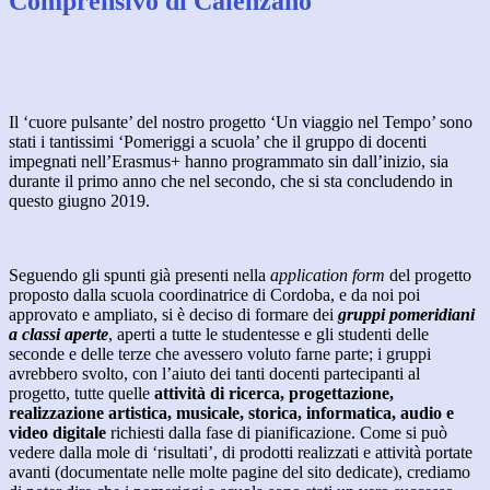
Comprensivo di Calenzano
Il ‘cuore pulsante’ del nostro progetto ‘Un viaggio nel Tempo’ sono
stati i tantissimi ‘Pomeriggi a scuola’ che il gruppo di docenti
impegnati nell’Erasmus+ hanno programmato sin dall’inizio, sia
durante il primo anno che nel secondo, che si sta concludendo in
questo giugno 2019.
Seguendo gli spunti già presenti nella
application form
del progetto
proposto dalla scuola coordinatrice di Cordoba, e da noi poi
approvato e ampliato, si è deciso di formare dei
gruppi pomeridiani
a classi aperte
, aperti a tutte le studentesse e gli studenti delle
seconde e delle terze che avessero voluto farne parte; i gruppi
avrebbero svolto, con l’aiuto dei tanti docenti partecipanti al
progetto, tutte quelle
attività di ricerca, progettazione,
realizzazione artistica, musicale, storica, informatica, audio e
video digitale
richiesti dalla fase di pianificazione. Come si può
vedere dalla mole di ‘risultati’, di prodotti realizzati e attività portate
avanti (documentate nelle molte pagine del sito dedicate), crediamo