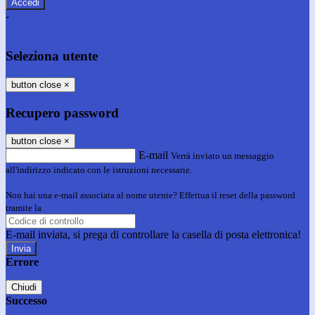
-
Entra con SPID
Entra con CIE
Seleziona utente
button close
×
Recupero password
button close
×
E-mail
Verrà inviato un messaggio
all'indirizzo indicato con le istruzioni necessarie.
Non hai una e-mail associata al nome utente? Effettua il reset della password
tramite la
Login Spaggiari
E-mail inviata, si prega di controllare la casella di posta elettronica!
Errore
Chiudi
Successo