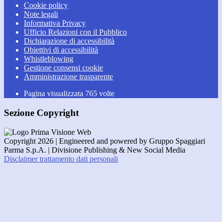
Cookie policy
Note legali
Informativa Privacy
Ufficio Relazioni con il Pubblico
Dichiarazione di accessibilità
Obiettivi di accessibilità
Whistleblowing
Gestione consensi cookie
Amministrazione trasparente
Pagina visualizzata
765
volte
Sezione Copyright
Copyright 2026 | Engineered and powered by Gruppo Spaggiari
Parma S.p.A. | Divisione Publishing & New Social Media
Disclaimer trattamento dati personali