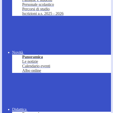
Personale scolastico
Percorsi di studio
Iscrizioni a.s. 2025 - 2026
Novità
Panoramica
Le notizie
Calendario eventi
Albo online
Didattica