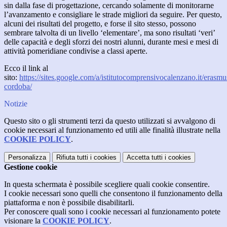
sin dalla fase di progettazione, cercando solamente di monitorarne
l’avanzamento e consigliare le strade migliori da seguire. Per questo,
alcuni dei risultati del progetto, e forse il sito stesso, possono
sembrare talvolta di un livello ‘elementare’, ma sono risultati ‘veri’
delle capacità e degli sforzi dei nostri alunni, durante mesi e mesi di
attività pomeridiane condivise a classi aperte.
Ecco il link al
sito:
https://sites.google.com/a/istitutocomprensivocalenzano.it/erasmu
cordoba/
Notizie
Questo sito o gli strumenti terzi da questo utilizzati si avvalgono di
cookie necessari al funzionamento ed utili alle finalità illustrate nella
COOKIE POLICY
.
Personalizza
Rifiuta tutti
i cookies
Accetta tutti
i cookies
Gestione cookie
In questa schermata è possibile scegliere quali cookie consentire.
I cookie necessari sono quelli che consentono il funzionamento della
piattaforma e non è possibile disabilitarli.
Per conoscere quali sono i cookie necessari al funzionamento potete
visionare la
COOKIE POLICY
.