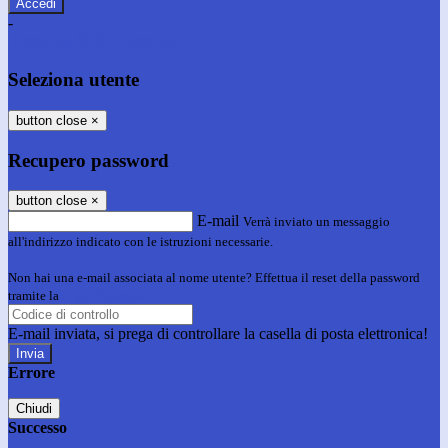
-
Entra con SPID
Entra con CIE
Seleziona utente
button close
×
Recupero password
button close
×
E-mail
Verrà inviato un messaggio
all'indirizzo indicato con le istruzioni necessarie.
Non hai una e-mail associata al nome utente? Effettua il reset della password
tramite la
Login Spaggiari
E-mail inviata, si prega di controllare la casella di posta elettronica!
Errore
Chiudi
Successo