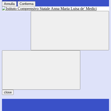
Annulla
Conferma
close