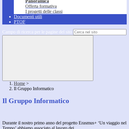
Panoramica
Offerta formativa
I progetti delle classi
Documenti utili
PTOF
Campo di ricerca per le pagine del sito
Home
>
Il Gruppo Informatico
Il Gruppo Informatico
Durante il nostro primo anno del progetto Erasmus+ ‘Un viaggio nel
Tempo’ abbiamo associato al lavoro dei