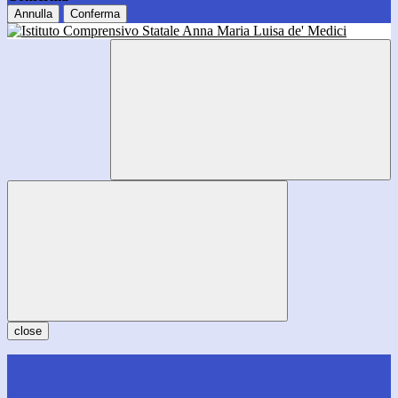
Annulla
Conferma
close