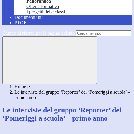
Panoramica
Offerta formativa
I progetti delle classi
Documenti utili
PTOF
Campo di ricerca per le pagine del sito
Home
>
Le interviste del gruppo ‘Reporter’ dei ‘Pomeriggi a scuola’ –
primo anno
Le interviste del gruppo ‘Reporter’ dei
‘Pomeriggi a scuola’ – primo anno