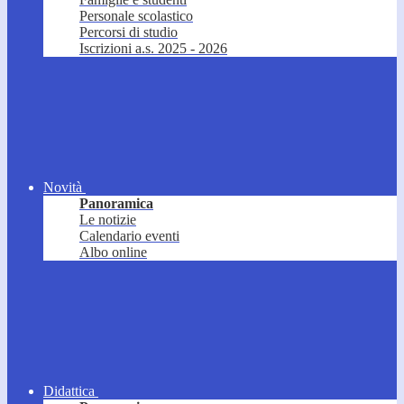
Personale scolastico
Percorsi di studio
Iscrizioni a.s. 2025 - 2026
Novità
Panoramica
Le notizie
Calendario eventi
Albo online
Didattica