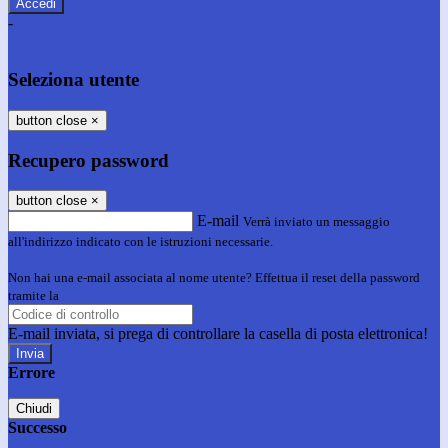
-
Entra con SPID
Entra con CIE
Seleziona utente
button close
×
Recupero password
button close
×
E-mail
Verrà inviato un messaggio
all'indirizzo indicato con le istruzioni necessarie.
Non hai una e-mail associata al nome utente? Effettua il reset della password
tramite la
Login Spaggiari
E-mail inviata, si prega di controllare la casella di posta elettronica!
Errore
Chiudi
Successo