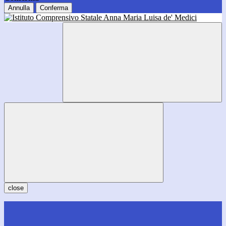
Annulla
Conferma
close