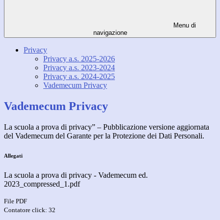
Menu di
navigazione
Privacy
Privacy a.s. 2025-2026
Privacy a.s. 2023-2024
Privacy a.s. 2024-2025
Vademecum Privacy
Vademecum Privacy
La scuola a prova di privacy” – Pubblicazione versione aggiornata
del Vademecum del Garante per la Protezione dei Dati Personali.
Allegati
La scuola a prova di privacy - Vademecum ed.
2023_compressed_1.pdf
File PDF
Contatore click: 32