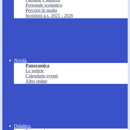
Personale scolastico
Percorsi di studio
Iscrizioni a.s. 2025 - 2026
Novità
Panoramica
Le notizie
Calendario eventi
Albo online
Didattica