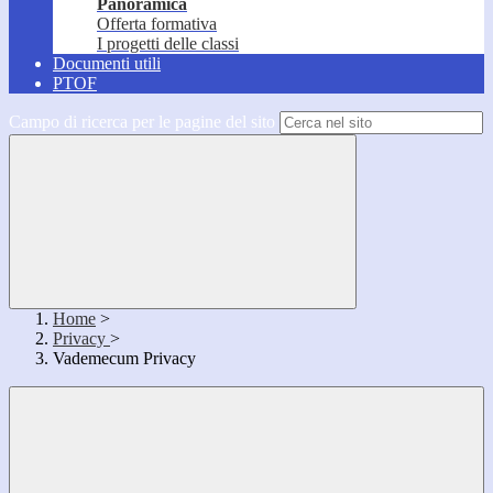
Panoramica
Offerta formativa
I progetti delle classi
Documenti utili
PTOF
Campo di ricerca per le pagine del sito
Home
>
Privacy
>
Vademecum Privacy