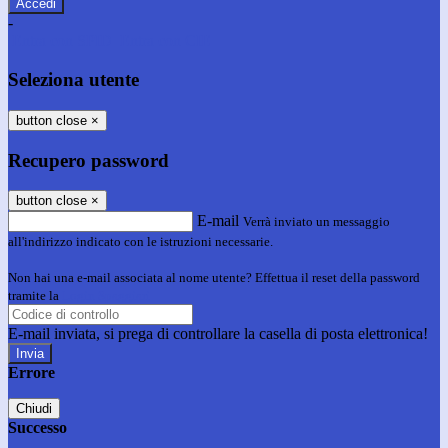
-
Entra con SPID
Entra con CIE
Seleziona utente
button close
×
Recupero password
button close
×
E-mail
Verrà inviato un messaggio
all'indirizzo indicato con le istruzioni necessarie.
Non hai una e-mail associata al nome utente? Effettua il reset della password
tramite la
Login Spaggiari
E-mail inviata, si prega di controllare la casella di posta elettronica!
Errore
Chiudi
Successo