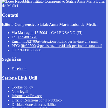
Istituto Comprensivo Statale Anna Maria Luisa
de' Medici
Contatti
Istituto Comprensivo Statale Anna Maria Luisa de' Medici
Via Mascagni, 15 50041- CALENZANO (FI)
Tel:
055/887551
Email:
fiic82700r@istruzione.it
Link per inviare una mail
PEC:
fiic82700r@pec.istruzione.it
Link per inviare una mail
C.F.: 94081300488
Seguici su
Facebook
Sezione Link Utili
Cookie policy
Note legali
Informativa Privacy
Ufficio Relazioni con il Pubblico
Dichiarazione di accessibilità