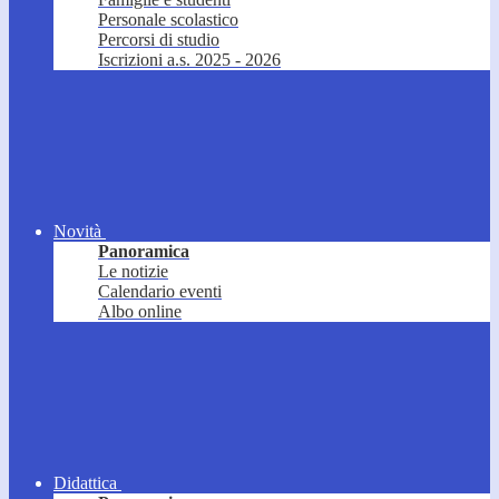
Personale scolastico
Percorsi di studio
Iscrizioni a.s. 2025 - 2026
Novità
Panoramica
Le notizie
Calendario eventi
Albo online
Didattica