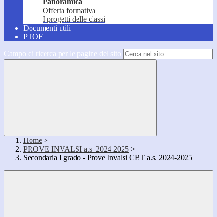
Panoramica
Offerta formativa
I progetti delle classi
Documenti utili
PTOF
Campo di ricerca per le pagine del sito
Home
>
PROVE INVALSI a.s. 2024 2025
>
Secondaria I grado - Prove Invalsi CBT a.s. 2024-2025