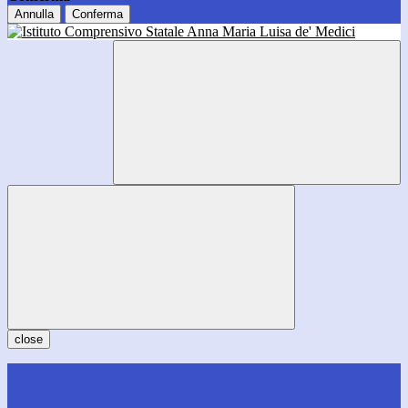
Annulla
Conferma
close