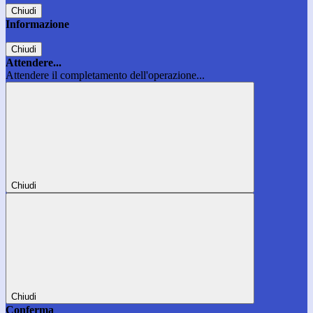
Chiudi
Informazione
Chiudi
Attendere...
Attendere il completamento dell'operazione...
Chiudi
Chiudi
Conferma