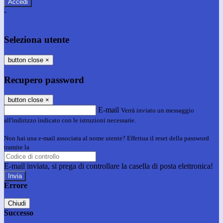
-
Entra con SPID
Entra con CIE
Seleziona utente
button close
×
Recupero password
button close
×
E-mail
Verrà inviato un messaggio
all'indirizzo indicato con le istruzioni necessarie.
Non hai una e-mail associata al nome utente? Effettua il reset della password
tramite la
Login Spaggiari
E-mail inviata, si prega di controllare la casella di posta elettronica!
Errore
Chiudi
Successo