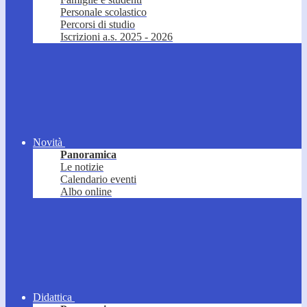
Personale scolastico
Percorsi di studio
Iscrizioni a.s. 2025 - 2026
Novità
Panoramica
Le notizie
Calendario eventi
Albo online
Didattica