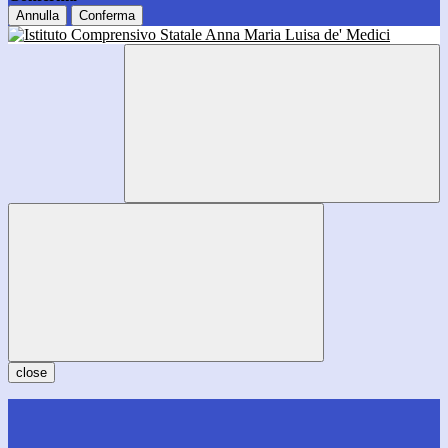
Annulla
Conferma
close