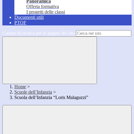
Panoramica
Offerta formativa
I progetti delle classi
Documenti utili
PTOF
Campo di ricerca per le pagine del sito
Home
>
Scuole dell’Infanzia
>
Scuola dell’Infanzia “Loris Malaguzzi”