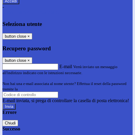
-
Entra con SPID
Entra con CIE
Seleziona utente
button close
×
Recupero password
button close
×
E-mail
Verrà inviato un messaggio
all'indirizzo indicato con le istruzioni necessarie.
Non hai una e-mail associata al nome utente? Effettua il reset della password
tramite la
Login Spaggiari
E-mail inviata, si prega di controllare la casella di posta elettronica!
Errore
Chiudi
Successo