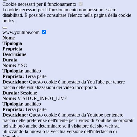
Cookie necessari per il funzionamento
I cookie necessari per il funzionamento non possono essere
disabilitati. È possibile consultare l'elenco nella pagina della cookie
policy.
www.youtube.com
Nome
Tipologia
Proprieta
Descrizione
Durata
Nome:
YSC
Tipologia:
analitico
Proprieta:
Terza parte
Descrizione:
Questo cookie è impostato da YouTube per tenere
traccia delle visualizzazioni dei video incorporati.
Durata:
Sessione
Nome:
VISITOR_INFO1_LIVE
Tipologia:
analitico
Proprieta:
Terza parte
Descrizione:
Questo cookie è impostato da Youtube per tenere
traccia delle preferenze dell'utente per i video di Youtube incorporati
nei siti; può anche determinare se il visitatore del sito web sta
utilizzando la nuova o la vecchia versione dell'interfaccia di
Youtube.