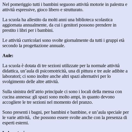
Nel pomeriggio tutti i bambini seguono attività motorie in palestra e
attività espressive, gioco libero e strutturato.
La scuola ha allestito da molti anni una biblioteca scolastica
aggiornata annualmente, da cui i genitori possono prendere in
prestito i libri per i bambini.
Le attività curricolari sono svolte giornalmente da tutti i gruppi età
secondo la progettazione annuale.
Aule:
La scuola è dotata di tre sezioni utilizzate per la normale attività
didattica, un’aula di psicomotricità, una di pittura e tre aule adibite a
laboratori; ci sono inoltre anche altri spazi alternativi per lo
svolgimento delle altre attività.
Sulla sinistra dell’atrio principale ci sono i locali della mensa con
cucina annessa: gli spazi sono molto ampi, in quanto devono
accogliere le tre sezioni nel momento del pranzo.
Sono presenti i bagni, per bambini e bambine, e un’aula speciale per
le varie attività, che possono essere svolte anche con la presenza di
esperti esterni.