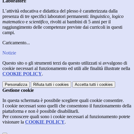
Laboratori:
L’attività educativa e didattica del plesso è caratterizzata dalla
presenza di tre specifici laboratori permanenti:
linguistico, logico
matematico
e
scientifico,
rivolti ai bambini di 5 anni per il
raggiungimento delle competenze previste dai curricoli in questi
campi.
Caricamento...
Notizie
Questo sito o gli strumenti terzi da questo utilizzati si avvalgono di
cookie necessari al funzionamento ed utili alle finalità illustrate nella
COOKIE POLICY
.
Personalizza
Rifiuta tutti
i cookies
Accetta tutti
i cookies
Gestione cookie
In questa schermata è possibile scegliere quali cookie consentire.
I cookie necessari sono quelli che consentono il funzionamento della
piattaforma e non è possibile disabilitarli.
Per conoscere quali sono i cookie necessari al funzionamento potete
visionare la
COOKIE POLICY
.