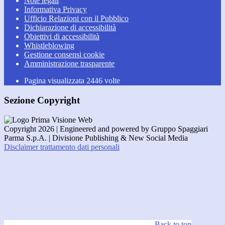
Note legali
Informativa Privacy
Ufficio Relazioni con il Pubblico
Dichiarazione di accessibilità
Obiettivi di accessibilità
Whistleblowing
Gestione consensi cookie
Amministrazione trasparente
Pagina visualizzata
2446
volte
Sezione Copyright
Copyright 2026 | Engineered and powered by Gruppo Spaggiari
Parma S.p.A. | Divisione Publishing & New Social Media
Disclaimer trattamento dati personali
Back to top