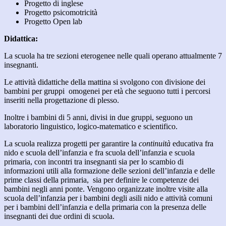
Progetto di inglese
Progetto psicomotricità
Progetto Open lab
Didattica:
La scuola ha tre sezioni eterogenee nelle quali operano attualmente 7
insegnanti.
Le attività didattiche della mattina si svolgono con divisione dei
bambini per gruppi omogenei per età che seguono tutti i percorsi
inseriti nella progettazione di plesso.
Inoltre i bambini di 5 anni, divisi in due gruppi, seguono un
laboratorio linguistico, logico-matematico e scientifico.
La scuola realizza progetti per garantire la
continuità
educativa fra
nido e scuola dell’infanzia e fra scuola dell’infanzia e scuola
primaria, con incontri tra insegnanti sia per lo scambio di
informazioni utili alla formazione delle sezioni dell’infanzia e delle
prime classi della primaria, sia per definire le competenze dei
bambini negli anni ponte. Vengono organizzate inoltre visite alla
scuola dell’infanzia per i bambini degli asili nido e attività comuni
per i bambini dell’infanzia e della primaria con la presenza delle
insegnanti dei due ordini di scuola.