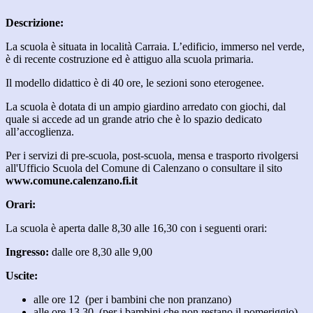
Descrizione:
La scuola è situata in località Carraia. L’edificio, immerso nel verde,
è di recente costruzione ed è attiguo alla scuola primaria.
Il modello didattico è di 40 ore, le sezioni sono eterogenee.
La scuola è dotata di un ampio giardino arredato con giochi, dal
quale si accede ad un grande atrio che è lo spazio dedicato
all’accoglienza.
Per i servizi di pre-scuola, post-scuola, mensa e trasporto rivolgersi
all'Ufficio Scuola del Comune di Calenzano o consultare il sito
www.comune.calenzano.fi.it
Orari:
La scuola è aperta dalle 8,30 alle 16,30 con i seguenti orari:
Ingresso:
dalle ore 8,30 alle 9,00
Uscite:
alle ore 12 (per i bambini che non pranzano)
alle ore 13,30 (per i bambini che non restano il pomeriggio)