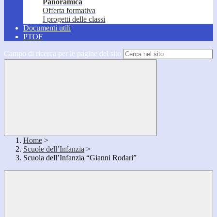
Panoramica
Offerta formativa
I progetti delle classi
Documenti utili
PTOF
Campo di ricerca per le pagine del sito
Home
>
Scuole dell’Infanzia
>
Scuola dell’Infanzia “Gianni Rodari”