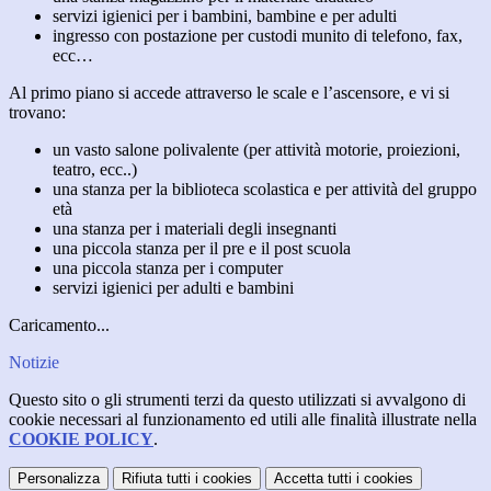
servizi igienici per i bambini, bambine e per adulti
ingresso con postazione per custodi munito di telefono, fax,
ecc…
Al primo piano si accede attraverso le scale e l’ascensore, e vi si
trovano:
un vasto salone polivalente (per attività motorie, proiezioni,
teatro, ecc..)
una stanza per la biblioteca scolastica e per attività del gruppo
età
una stanza per i materiali degli insegnanti
una piccola stanza per il pre e il post scuola
una piccola stanza per i computer
servizi igienici per adulti e bambini
Caricamento...
Notizie
Questo sito o gli strumenti terzi da questo utilizzati si avvalgono di
cookie necessari al funzionamento ed utili alle finalità illustrate nella
COOKIE POLICY
.
Personalizza
Rifiuta tutti
i cookies
Accetta tutti
i cookies