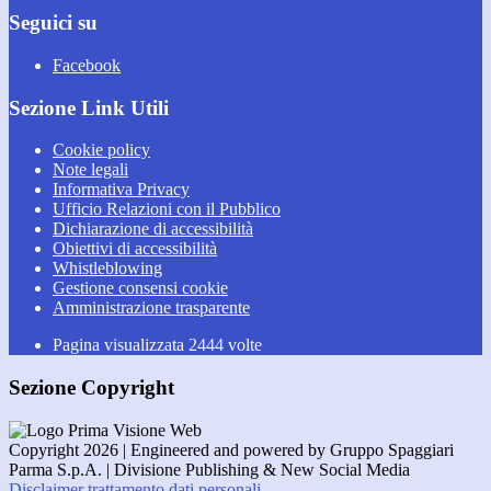
Seguici su
Facebook
Sezione Link Utili
Cookie policy
Note legali
Informativa Privacy
Ufficio Relazioni con il Pubblico
Dichiarazione di accessibilità
Obiettivi di accessibilità
Whistleblowing
Gestione consensi cookie
Amministrazione trasparente
Pagina visualizzata
2444
volte
Sezione Copyright
Copyright 2026 | Engineered and powered by Gruppo Spaggiari
Parma S.p.A. | Divisione Publishing & New Social Media
Disclaimer trattamento dati personali