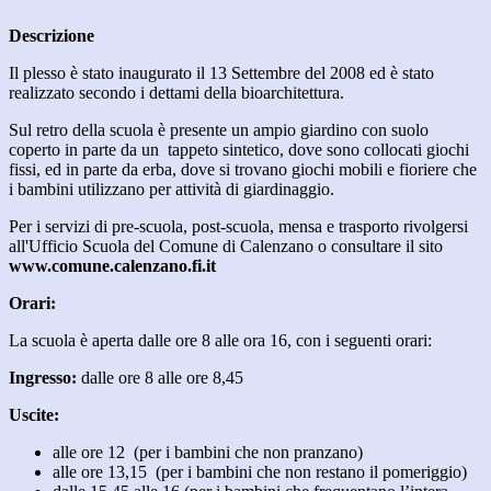
Descrizione
Il plesso è stato inaugurato il 13 Settembre del 2008 ed è stato
realizzato secondo i dettami della bioarchitettura.
Sul retro della scuola è presente un ampio giardino con suolo
coperto in parte da un tappeto sintetico, dove sono collocati giochi
fissi, ed in parte da erba, dove si trovano giochi mobili e fioriere che
i bambini utilizzano per attività di giardinaggio.
Per i servizi di pre-scuola, post-scuola, mensa e trasporto rivolgersi
all'Ufficio Scuola del Comune di Calenzano o consultare il sito
www.comune.calenzano.fi.it
Orari:
La scuola è aperta dalle ore 8 alle ora 16, con i seguenti orari:
Ingresso:
dalle ore 8 alle ore 8,45
Uscite:
alle ore 12 (per i bambini che non pranzano)
alle ore 13,15 (per i bambini che non restano il pomeriggio)