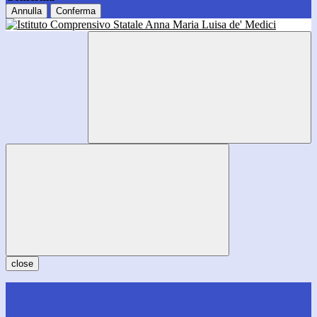
Annulla
Conferma
close