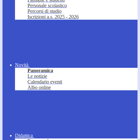
Personale scolastico
Percorsi di studio
Iscrizioni a.s. 2025 - 2026
Novità
Panoramica
Le notizie
Calendario eventi
Albo online
Didattica