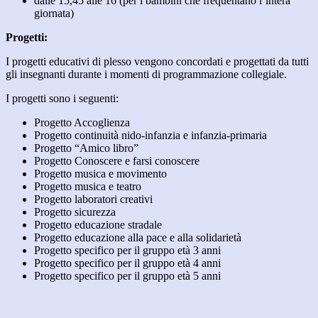
dalle 15,45 alle 16 (per i bambini che frequentano l’intera
giornata)
Progetti:
I progetti educativi di plesso vengono concordati e progettati da tutti
gli insegnanti durante i momenti di programmazione collegiale.
I progetti sono i seguenti:
Progetto Accoglienza
Progetto continuità nido-infanzia e infanzia-primaria
Progetto “Amico libro”
Progetto Conoscere e farsi conoscere
Progetto musica e movimento
Progetto musica e teatro
Progetto laboratori creativi
Progetto sicurezza
Progetto educazione stradale
Progetto educazione alla pace e alla solidarietà
Progetto specifico per il gruppo età 3 anni
Progetto specifico per il gruppo età 4 anni
Progetto specifico per il gruppo età 5 anni