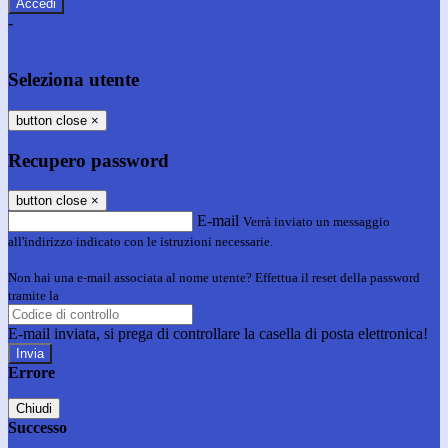
-
Entra con SPID
Entra con CIE
Seleziona utente
button close
×
Recupero password
button close
×
E-mail
Verrà inviato un messaggio
all'indirizzo indicato con le istruzioni necessarie.
Non hai una e-mail associata al nome utente? Effettua il reset della password
tramite la
Login Spaggiari
E-mail inviata, si prega di controllare la casella di posta elettronica!
Errore
Chiudi
Successo