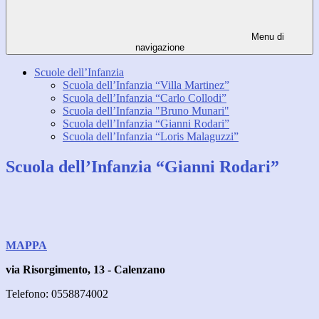
Menu di
navigazione
Scuole dell’Infanzia
Scuola dell’Infanzia “Villa Martinez”
Scuola dell’Infanzia “Carlo Collodi”
Scuola dell’Infanzia "Bruno Munari"
Scuola dell’Infanzia “Gianni Rodari”
Scuola dell’Infanzia “Loris Malaguzzi”
Scuola dell’Infanzia “Gianni Rodari”
MAPPA
via Risorgimento, 13 -
Calenzano
Telefono: 0558874002