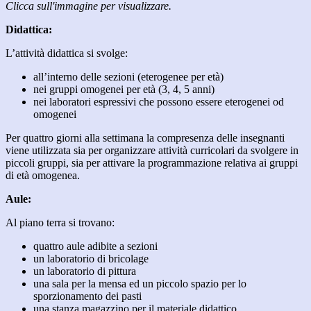
Clicca sull'immagine per visualizzare.
Didattica:
L’attività didattica si svolge:
all’interno delle sezioni (eterogenee per età)
nei gruppi omogenei per età (3, 4, 5 anni)
nei laboratori espressivi che possono essere eterogenei od
omogenei
Per quattro giorni alla settimana la compresenza delle insegnanti
viene utilizzata sia per organizzare attività curricolari da svolgere in
piccoli gruppi, sia per attivare la programmazione relativa ai gruppi
di età omogenea.
Aule:
Al piano terra si trovano:
quattro aule adibite a sezioni
un laboratorio di bricolage
un laboratorio di pittura
una sala per la mensa ed un piccolo spazio per lo
sporzionamento dei pasti
una stanza magazzino per il materiale didattico