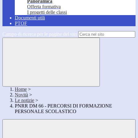
Panoramica
Offerta formativa
I progetti delle classi
Documenti utili
PTOF
Campo di ricerca per le pagine del sito
Home
>
Novità
>
Le notizie
>
PNRR DM 66 - PERCORSI DI FORMAZIONE
PERSONALE SCOLASTICO