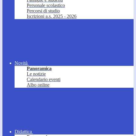
Personale scolastico
Percorsi di studio
Iscrizioni a.s. 2025 - 2026
Novità
Panoramica
Le notizie
Calendario eventi
Albo online
Didattica