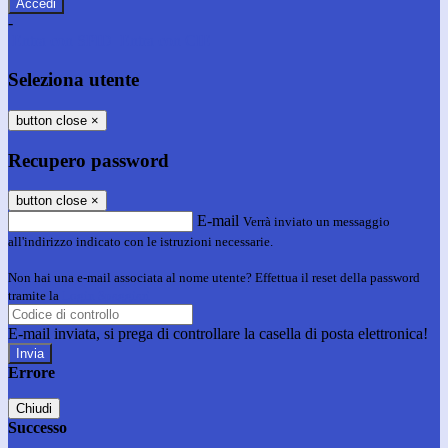
-
Entra con SPID
Entra con CIE
Seleziona utente
button close
×
Recupero password
button close
×
E-mail
Verrà inviato un messaggio
all'indirizzo indicato con le istruzioni necessarie.
Non hai una e-mail associata al nome utente? Effettua il reset della password
tramite la
Login Spaggiari
E-mail inviata, si prega di controllare la casella di posta elettronica!
Errore
Chiudi
Successo