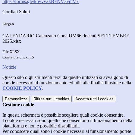
https://forms.gle/k5vvv2kBFNV3vdtV7
Cordiali Saluti
Allegati
CALENDARIO Calenzano Corsi DM66 docenti SETTTEMBRE
2025.xlsx
File XLSX
Contatore click: 15
Notizie
Questo sito o gli strumenti terzi da questo utilizzati si avvalgono di
cookie necessari al funzionamento ed utili alle finalità illustrate nella
COOKIE POLICY
.
Personalizza
Rifiuta tutti
i cookies
Accetta tutti
i cookies
Gestione cookie
In questa schermata è possibile scegliere quali cookie consentire.
I cookie necessari sono quelli che consentono il funzionamento della
piattaforma e non è possibile disabilitarli.
Per conoscere quali sono i cookie necessari al funzionamento potete