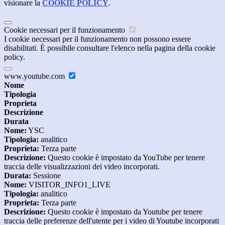
visionare la
COOKIE POLICY
.
Cookie necessari per il funzionamento
I cookie necessari per il funzionamento non possono essere
disabilitati. È possibile consultare l'elenco nella pagina della cookie
policy.
www.youtube.com
Nome
Tipologia
Proprieta
Descrizione
Durata
Nome:
YSC
Tipologia:
analitico
Proprieta:
Terza parte
Descrizione:
Questo cookie è impostato da YouTube per tenere
traccia delle visualizzazioni dei video incorporati.
Durata:
Sessione
Nome:
VISITOR_INFO1_LIVE
Tipologia:
analitico
Proprieta:
Terza parte
Descrizione:
Questo cookie è impostato da Youtube per tenere
traccia delle preferenze dell'utente per i video di Youtube incorporati