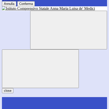
Annulla
Conferma
close