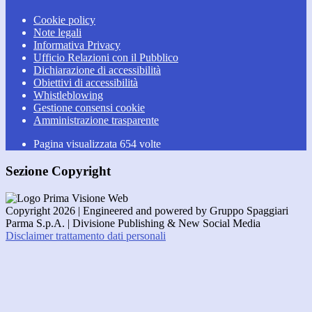
Cookie policy
Note legali
Informativa Privacy
Ufficio Relazioni con il Pubblico
Dichiarazione di accessibilità
Obiettivi di accessibilità
Whistleblowing
Gestione consensi cookie
Amministrazione trasparente
Pagina visualizzata
654
volte
Sezione Copyright
Copyright 2026 | Engineered and powered by Gruppo Spaggiari
Parma S.p.A. | Divisione Publishing & New Social Media
Disclaimer trattamento dati personali