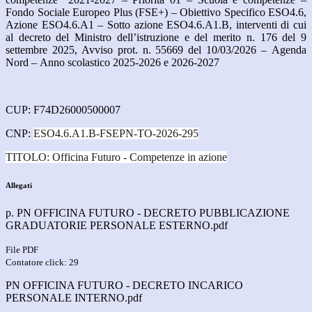
Fondo Sociale Europeo Plus (FSE+)
–
Obiettivo
Specifico ESO4.6,
Azione ESO4.6.A1
–
Sotto azione ESO4.6.A1.B, interventi di cui
al
decreto del Ministro dell
’
istruzione e del merito n. 176 del 9
settembre 2025, Avviso prot.
n. 55669 del 10/03/2026
–
Agenda
Nord
–
Anno scolastico 2025-2026 e 2026-2027
CUP: F74D26000500007
CNP:
ESO4.6.A1.B-FSEPN-TO-2026-295
TITOLO: Officina Futuro - Competenze in azione
Allegati
p. PN OFFICINA FUTURO - DECRETO PUBBLICAZIONE
GRADUATORIE PERSONALE ESTERNO.pdf
File PDF
Contatore click: 29
PN OFFICINA FUTURO - DECRETO INCARICO
PERSONALE INTERNO.pdf