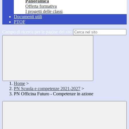
Panoramica
Offerta formativa
I progetti delle classi
Documenti utili
PTOF
Campo di ricerca per le pagine del sito
Home
>
PN Scuola e competenze 2021-2027
>
PN Officina Futuro - Competenze in azione