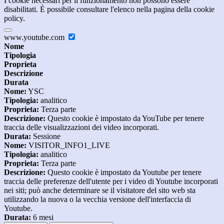
I cookie necessari per il funzionamento non possono essere
disabilitati. È possibile consultare l'elenco nella pagina della cookie
policy.
www.youtube.com
Nome
Tipologia
Proprieta
Descrizione
Durata
Nome:
YSC
Tipologia:
analitico
Proprieta:
Terza parte
Descrizione:
Questo cookie è impostato da YouTube per tenere
traccia delle visualizzazioni dei video incorporati.
Durata:
Sessione
Nome:
VISITOR_INFO1_LIVE
Tipologia:
analitico
Proprieta:
Terza parte
Descrizione:
Questo cookie è impostato da Youtube per tenere
traccia delle preferenze dell'utente per i video di Youtube incorporati
nei siti; può anche determinare se il visitatore del sito web sta
utilizzando la nuova o la vecchia versione dell'interfaccia di
Youtube.
Durata:
6 mesi