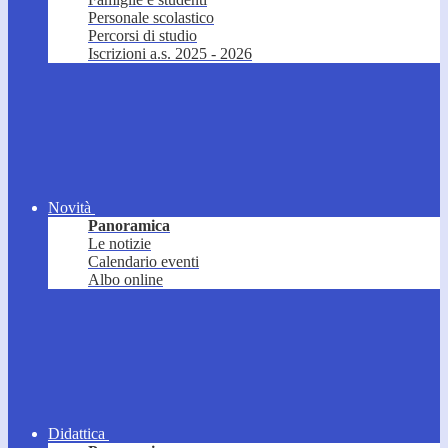
Personale scolastico
Percorsi di studio
Iscrizioni a.s. 2025 - 2026
Novità
Panoramica
Le notizie
Calendario eventi
Albo online
Didattica