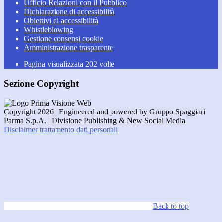
Ufficio Relazioni con il Pubblico
Dichiarazione di accessibilità
Obiettivi di accessibilità
Whistleblowing
Gestione consensi cookie
Amministrazione trasparente
Pagina visualizzata
202
volte
Sezione Copyright
Copyright 2026 | Engineered and powered by Gruppo Spaggiari
Parma S.p.A. | Divisione Publishing & New Social Media
Disclaimer trattamento dati personali
Back to top