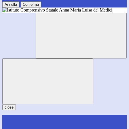
Annulla
Conferma
close