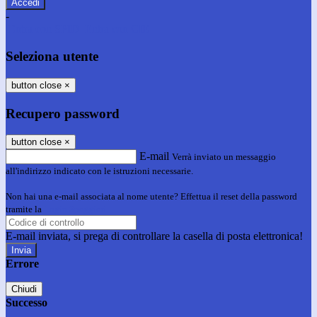
-
Entra con SPID
Entra con CIE
Seleziona utente
button close
×
Recupero password
button close
×
E-mail
Verrà inviato un messaggio
all'indirizzo indicato con le istruzioni necessarie.
Non hai una e-mail associata al nome utente? Effettua il reset della password
tramite la
Login Spaggiari
E-mail inviata, si prega di controllare la casella di posta elettronica!
Errore
Chiudi
Successo