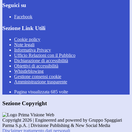
Seguici su
Facebook
Sezione Link Utili
Cookie policy
Note legali
Informativa Privacy
Ufficio Relazioni con il Pubblico
Dichiarazione di accessibilità
Obiettivi di accessibilità
Whistleblowing
Gestione consensi cookie
Amministrazione trasparente
Pagina visualizzata
685
volte
Sezione Copyright
Copyright 2026 | Engineered and powered by Gruppo Spaggiari
Parma S.p.A. | Divisione Publishing & New Social Media
Disclaimer trattamento dati personali