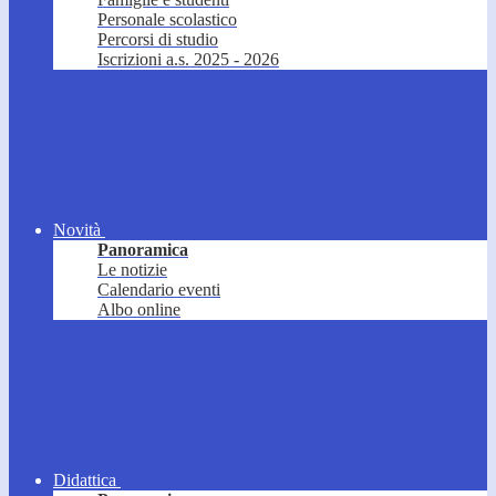
Personale scolastico
Percorsi di studio
Iscrizioni a.s. 2025 - 2026
Novità
Panoramica
Le notizie
Calendario eventi
Albo online
Didattica