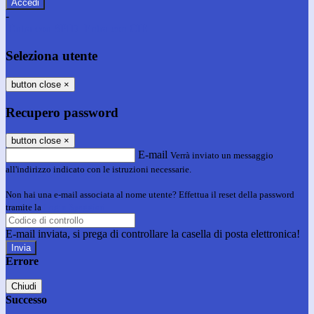
-
Entra con SPID
Entra con CIE
Seleziona utente
button close
×
Recupero password
button close
×
E-mail
Verrà inviato un messaggio
all'indirizzo indicato con le istruzioni necessarie.
Non hai una e-mail associata al nome utente? Effettua il reset della password
tramite la
Login Spaggiari
E-mail inviata, si prega di controllare la casella di posta elettronica!
Errore
Chiudi
Successo