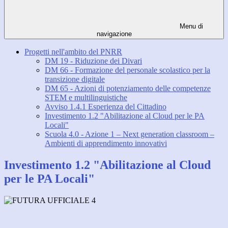
Menu di
navigazione
Progetti nell'ambito del PNRR
DM 19 - Riduzione dei Divari
DM 66 - Formazione del personale scolastico per la
transizione digitale
DM 65 - Azioni di potenziamento delle competenze
STEM e multilinguistiche
Avviso 1.4.1 Esperienza del Cittadino
Investimento 1.2 "Abilitazione al Cloud per le PA
Locali"
Scuola 4.0 - Azione 1 – Next generation classroom –
Ambienti di apprendimento innovativi
Investimento 1.2 "Abilitazione al Cloud
per le PA Locali"