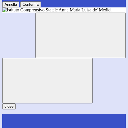
Annulla
Conferma
close