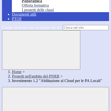
Panoramica
Offerta formativa
I progetti delle classi
Documenti utili
PTOF
Campo di ricerca per le pagine del sito
Home
>
Progetti nell'ambito del PNRR
>
Investimento 1.2 "Abilitazione al Cloud per le PA Locali"