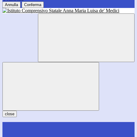
Annulla
Conferma
close