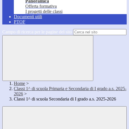
Panoramica
Offerta formativa
I progetti delle classi
Documenti utili
PTOF
Campo di ricerca per le pagine del sito
Home
>
Classi 1^ di scuola Primaria e Secondaria di I grado a.s. 2025-
2026
>
Classi 1^ di scuola Secondaria di I grado a.s. 2025-2026