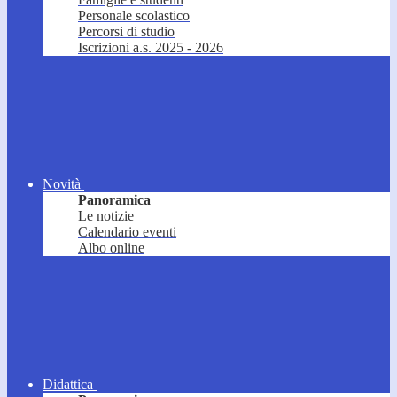
Personale scolastico
Percorsi di studio
Iscrizioni a.s. 2025 - 2026
Novità
Panoramica
Le notizie
Calendario eventi
Albo online
Didattica