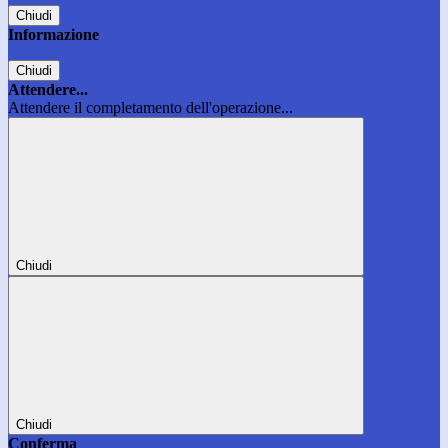
Chiudi
Informazione
Chiudi
Attendere...
Attendere il completamento dell'operazione...
Chiudi
Chiudi
Conferma