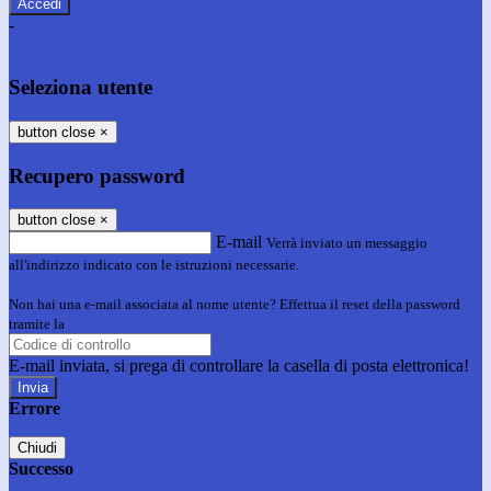
-
Entra con SPID
Entra con CIE
Seleziona utente
button close
×
Recupero password
button close
×
E-mail
Verrà inviato un messaggio
all'indirizzo indicato con le istruzioni necessarie.
Non hai una e-mail associata al nome utente? Effettua il reset della password
tramite la
Login Spaggiari
E-mail inviata, si prega di controllare la casella di posta elettronica!
Errore
Chiudi
Successo