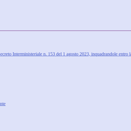
creto Interministeriale n. 153 del 1 agosto 2023, inquadrandole entro la
nte