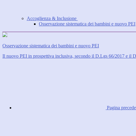
Accoglienza & Inclusione
Osservazione sistematica dei bambini e nuovo PEI
Osservazione sistematica dei bambini e nuovo PEI
Il nuovo PEI in prospettiva inclusiva, secondo il D.Lgs 66/2017 e il De
Pagina precede