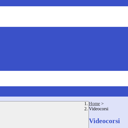
Home
>
Videocorsi
Videocorsi