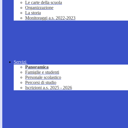
Le carte della scuola
Organizzazione
La storia
Monitoraggi a.s. 2022-2023
Servizi
Panoramica
Famiglie e studenti
Personale scolastico
Percorsi di studio
Iscrizioni a.s. 2025 - 2026