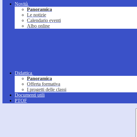
Novità
Panoramica
Le notizie
Calendario eventi
Albo online
Didattica
Panoramica
Offerta formativa
I progetti delle classi
Documenti utili
PTOF