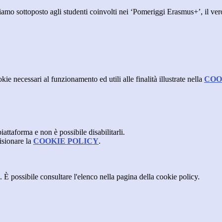
biamo sottoposto agli studenti coinvolti nei ‘Pomeriggi Erasmus+’, il ver
kie necessari al funzionamento ed utili alle finalità illustrate nella
COO
attaforma e non è possibile disabilitarli.
isionare la
COOKIE POLICY
.
 È possibile consultare l'elenco nella pagina della cookie policy.