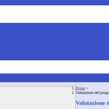
Home
>
Valutazione del proge
Valutazione d