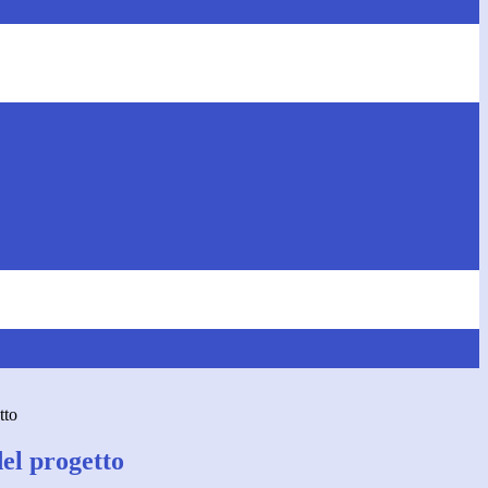
tto
el progetto