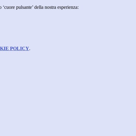
o ‘cuore pulsante’ della nostra esperienza:
KIE POLICY
.