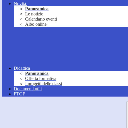
Novità
Panoramica
Le notizie
Calendario eventi
Albo online
Didattica
Panoramica
Offerta formativa
I progetti delle classi
Documenti utili
PTOF