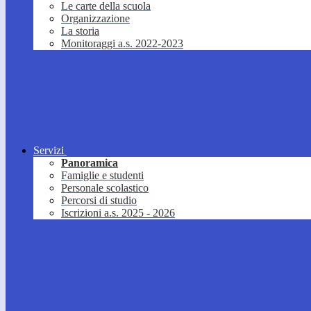
Le carte della scuola
Organizzazione
La storia
Monitoraggi a.s. 2022-2023
Servizi
Panoramica
Famiglie e studenti
Personale scolastico
Percorsi di studio
Iscrizioni a.s. 2025 - 2026