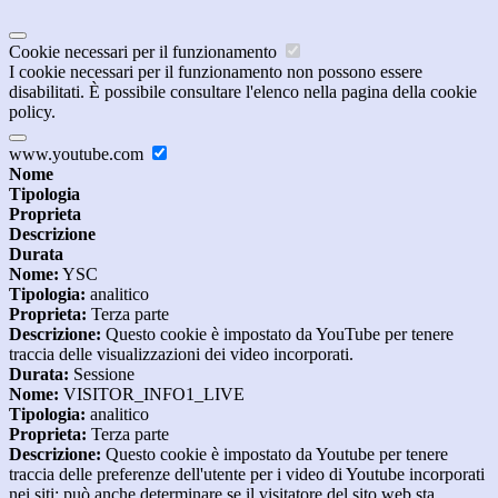
Cookie necessari per il funzionamento
I cookie necessari per il funzionamento non possono essere
disabilitati. È possibile consultare l'elenco nella pagina della cookie
policy.
www.youtube.com
Nome
Tipologia
Proprieta
Descrizione
Durata
Nome:
YSC
Tipologia:
analitico
Proprieta:
Terza parte
Descrizione:
Questo cookie è impostato da YouTube per tenere
traccia delle visualizzazioni dei video incorporati.
Durata:
Sessione
Nome:
VISITOR_INFO1_LIVE
Tipologia:
analitico
Proprieta:
Terza parte
Descrizione:
Questo cookie è impostato da Youtube per tenere
traccia delle preferenze dell'utente per i video di Youtube incorporati
nei siti; può anche determinare se il visitatore del sito web sta