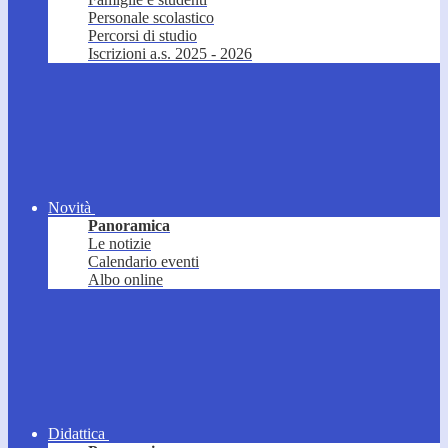
Personale scolastico
Percorsi di studio
Iscrizioni a.s. 2025 - 2026
Novità
Panoramica
Le notizie
Calendario eventi
Albo online
Didattica