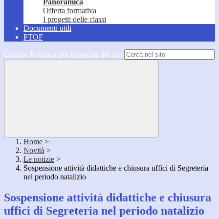
Panoramica
Offerta formativa
I progetti delle classi
Documenti utili
PTOF
Campo di ricerca per le pagine del sito
Home
>
Novità
>
Le notizie
>
Sospensione attività didattiche e chiusura uffici di Segreteria
nel periodo natalizio
Sospensione attività didattiche e chiusura
uffici di Segreteria nel periodo natalizio