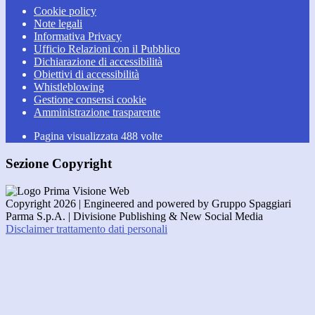
Cookie policy
Note legali
Informativa Privacy
Ufficio Relazioni con il Pubblico
Dichiarazione di accessibilità
Obiettivi di accessibilità
Whistleblowing
Gestione consensi cookie
Amministrazione trasparente
Pagina visualizzata
488
volte
Sezione Copyright
Copyright 2026 | Engineered and powered by Gruppo Spaggiari
Parma S.p.A. | Divisione Publishing & New Social Media
Disclaimer trattamento dati personali