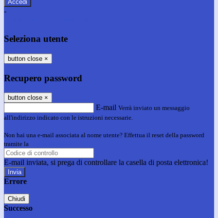
-
Entra con SPID
Entra con CIE
Seleziona utente
button close
×
Recupero password
button close
×
E-mail
Verrà inviato un messaggio
all'indirizzo indicato con le istruzioni necessarie.
Non hai una e-mail associata al nome utente? Effettua il reset della password
tramite la
Login Spaggiari
E-mail inviata, si prega di controllare la casella di posta elettronica!
Errore
Chiudi
Successo