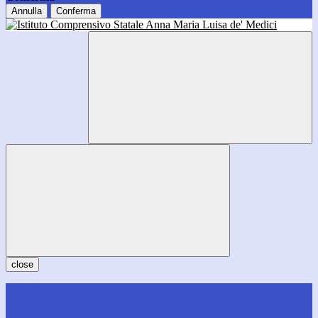
Annulla
Conferma
close