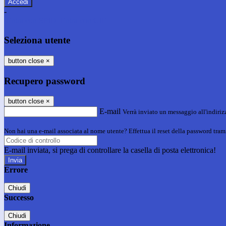
-
Entra con SPID
Entra con CIE
Seleziona utente
button close
×
Recupero password
button close
×
E-mail
Verrà inviato un messaggio all'indirizz
Non hai una e-mail associata al nome utente? Effettua il reset della password tram
E-mail inviata, si prega di controllare la casella di posta elettronica!
Errore
Chiudi
Successo
Chiudi
Informazione