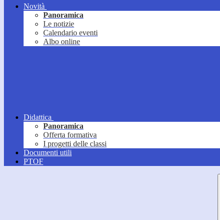
Novità
Panoramica
Le notizie
Calendario eventi
Albo online
Didattica
Panoramica
Offerta formativa
I progetti delle classi
Documenti utili
PTOF