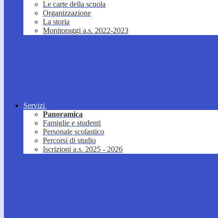
Le carte della scuola
Organizzazione
La storia
Monitoraggi a.s. 2022-2023
Servizi
Panoramica
Famiglie e studenti
Personale scolastico
Percorsi di studio
Iscrizioni a.s. 2025 - 2026