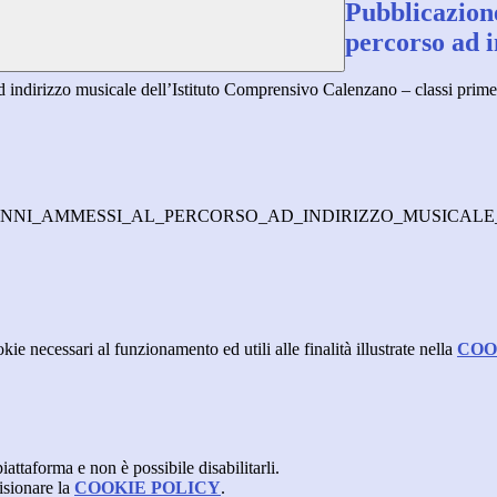
Pubblicazion
percorso ad i
d indirizzo musicale dell’Istituto Comprensivo Calenzano – classi prime
NI_AMMESSI_AL_PERCORSO_AD_INDIRIZZO_MUSICALE_
kie necessari al funzionamento ed utili alle finalità illustrate nella
COO
attaforma e non è possibile disabilitarli.
isionare la
COOKIE POLICY
.