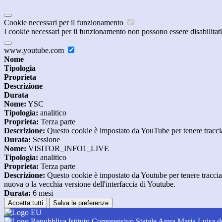
Cookie necessari per il funzionamento
I cookie necessari per il funzionamento non possono essere disabilitati.
www.youtube.com
Nome
Tipologia
Proprieta
Descrizione
Durata
Nome:
YSC
Tipologia:
analitico
Proprieta:
Terza parte
Descrizione:
Questo cookie è impostato da YouTube per tenere traccia 
Durata:
Sessione
Nome:
VISITOR_INFO1_LIVE
Tipologia:
analitico
Proprieta:
Terza parte
Descrizione:
Questo cookie è impostato da Youtube per tenere traccia de
nuova o la vecchia versione dell'interfaccia di Youtube.
Durata:
6 mesi
Accetta tutti
Salva le preferenze
Istituto Comprensivo Statale Anna Maria Luisa d