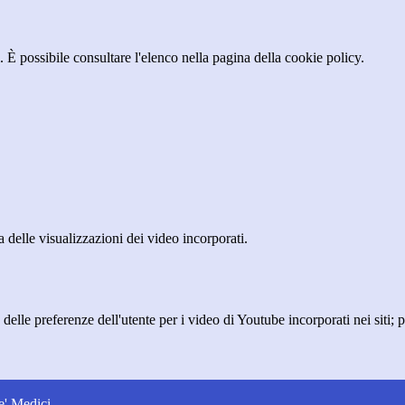
 È possibile consultare l'elenco nella pagina della cookie policy.
delle visualizzazioni dei video incorporati.
lle preferenze dell'utente per i video di Youtube incorporati nei siti; pu
e' Medici