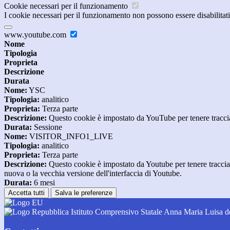
Cookie necessari per il funzionamento
I cookie necessari per il funzionamento non possono essere disabilitati.
www.youtube.com
Nome
Tipologia
Proprieta
Descrizione
Durata
Nome:
YSC
Tipologia:
analitico
Proprieta:
Terza parte
Descrizione:
Questo cookie è impostato da YouTube per tenere traccia 
Durata:
Sessione
Nome:
VISITOR_INFO1_LIVE
Tipologia:
analitico
Proprieta:
Terza parte
Descrizione:
Questo cookie è impostato da Youtube per tenere traccia de
nuova o la vecchia versione dell'interfaccia di Youtube.
Durata:
6 mesi
Accetta tutti
Salva le preferenze
Istituto Comprensivo Statale Anna Maria Luisa d