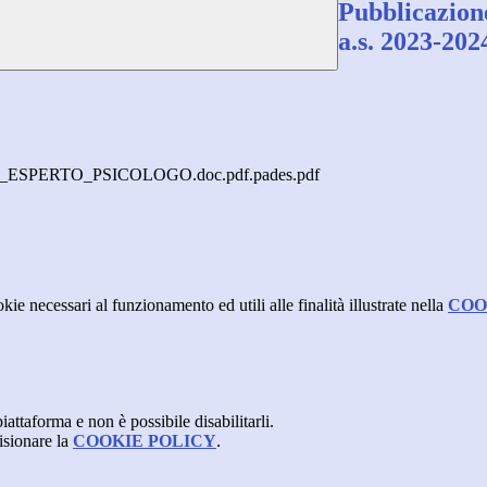
Pubblicazione
a.s. 2023-202
PERTO_PSICOLOGO.doc.pdf.pades.pdf
kie necessari al funzionamento ed utili alle finalità illustrate nella
COO
attaforma e non è possibile disabilitarli.
isionare la
COOKIE POLICY
.