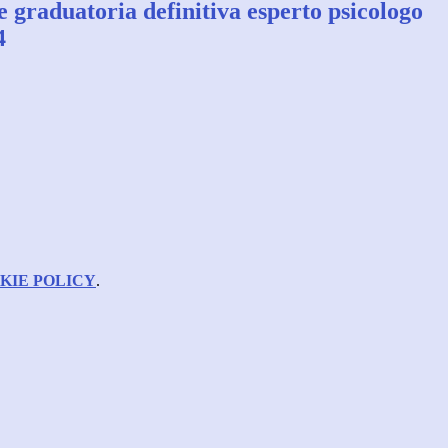
 graduatoria definitiva esperto psicologo
4
KIE POLICY
.