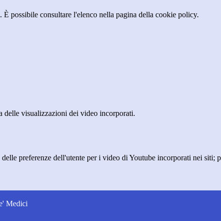
 È possibile consultare l'elenco nella pagina della cookie policy.
delle visualizzazioni dei video incorporati.
lle preferenze dell'utente per i video di Youtube incorporati nei siti; pu
e' Medici