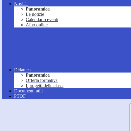
Novità
Panoramica
Le notizie
Calendario eventi
Albo online
Didattica
Panoramica
Offerta formativa
I progetti delle classi
Documenti utili
PTOF