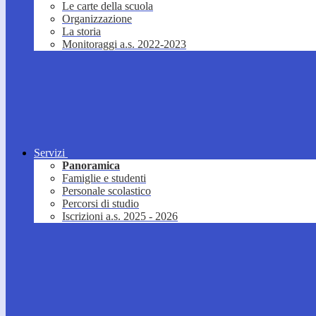
Le carte della scuola
Organizzazione
La storia
Monitoraggi a.s. 2022-2023
Servizi
Panoramica
Famiglie e studenti
Personale scolastico
Percorsi di studio
Iscrizioni a.s. 2025 - 2026