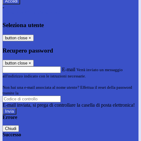
-
Entra con SPID
Entra con CIE
Seleziona utente
button close
×
Recupero password
button close
×
E-mail
Verrà inviato un messaggio
all'indirizzo indicato con le istruzioni necessarie.
Non hai una e-mail associata al nome utente? Effettua il reset della password
tramite la
Login Spaggiari
E-mail inviata, si prega di controllare la casella di posta elettronica!
Errore
Chiudi
Successo