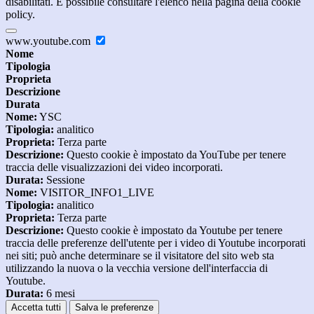
disabilitati. È possibile consultare l'elenco nella pagina della cookie
policy.
www.youtube.com
Nome
Tipologia
Proprieta
Descrizione
Durata
Nome:
YSC
Tipologia:
analitico
Proprieta:
Terza parte
Descrizione:
Questo cookie è impostato da YouTube per tenere
traccia delle visualizzazioni dei video incorporati.
Durata:
Sessione
Nome:
VISITOR_INFO1_LIVE
Tipologia:
analitico
Proprieta:
Terza parte
Descrizione:
Questo cookie è impostato da Youtube per tenere
traccia delle preferenze dell'utente per i video di Youtube incorporati
nei siti; può anche determinare se il visitatore del sito web sta
utilizzando la nuova o la vecchia versione dell'interfaccia di
Youtube.
Durata:
6 mesi
Accetta tutti
Salva le preferenze