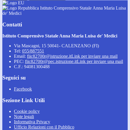
Istituto Comprensivo Statale Anna Maria Luisa
de' Medici
Contatti
Istituto Comprensivo Statale Anna Maria Luisa de' Medici
Via Mascagni, 15 50041- CALENZANO (FI)
Tel:
055/887551
Email:
fiic82700r@istruzione.it
Link per inviare una mail
PEC:
fiic82700r@pec.istruzione.it
Link per inviare una mail
C.F.: 94081300488
Seguici su
Facebook
Sezione Link Utili
Cookie policy
Note legali
Informativa Privacy
Ufficio Relazioni con il Pubblico