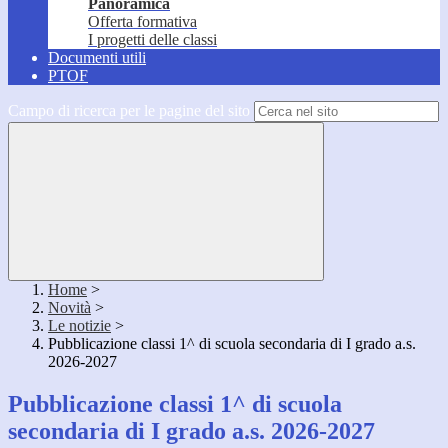
Panoramica
Offerta formativa
I progetti delle classi
Documenti utili
PTOF
Campo di ricerca per le pagine del sito
Home
>
Novità
>
Le notizie
>
Pubblicazione classi 1^ di scuola secondaria di I grado a.s.
2026-2027
Pubblicazione classi 1^ di scuola
secondaria di I grado a.s. 2026-2027