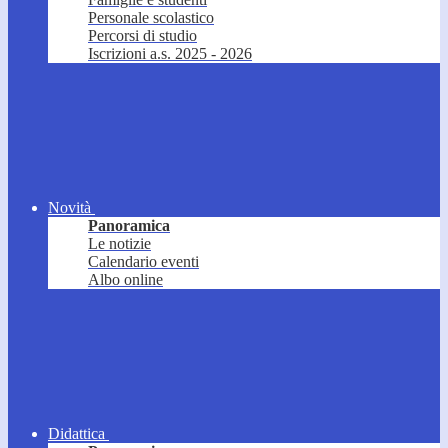
Personale scolastico
Percorsi di studio
Iscrizioni a.s. 2025 - 2026
Novità
Panoramica
Le notizie
Calendario eventi
Albo online
Didattica