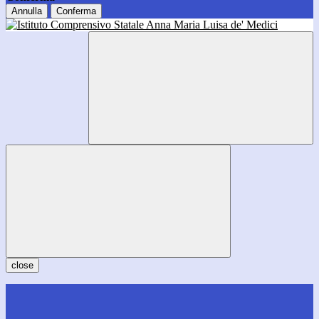
Annulla
Conferma
close