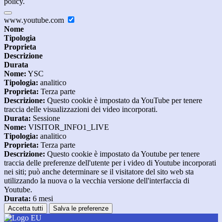
policy.
www.youtube.com
Nome
Tipologia
Proprieta
Descrizione
Durata
Nome:
YSC
Tipologia:
analitico
Proprieta:
Terza parte
Descrizione:
Questo cookie è impostato da YouTube per tenere
traccia delle visualizzazioni dei video incorporati.
Durata:
Sessione
Nome:
VISITOR_INFO1_LIVE
Tipologia:
analitico
Proprieta:
Terza parte
Descrizione:
Questo cookie è impostato da Youtube per tenere
traccia delle preferenze dell'utente per i video di Youtube incorporati
nei siti; può anche determinare se il visitatore del sito web sta
utilizzando la nuova o la vecchia versione dell'interfaccia di
Youtube.
Durata:
6 mesi
Accetta tutti
Salva le preferenze