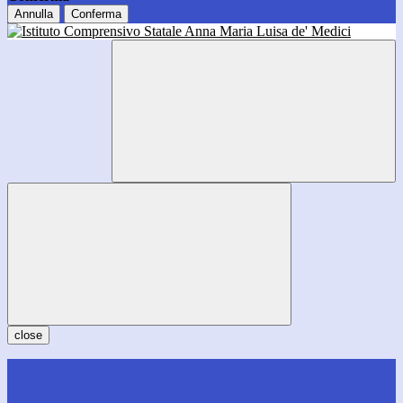
Annulla
Conferma
close