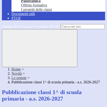
Panoramica
Offerta formativa
I progetti delle classi
Documenti utili
PTOF
Campo di ricerca per le pagine del sito
Home
>
Novità
>
Le notizie
>
Pubblicazione classi 1^ di scuola primaria - a.s. 2026-2027
Pubblicazione classi 1^ di scuola
primaria - a.s. 2026-2027