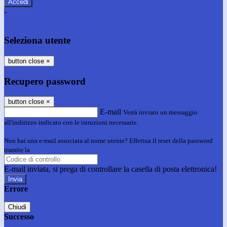
-
Entra con SPID
Entra con CIE
Seleziona utente
button close
×
Recupero password
button close
×
E-mail
Verrà inviato un messaggio
all'indirizzo indicato con le istruzioni necessarie.
Non hai una e-mail associata al nome utente? Effettua il reset della password
tramite la
Login Spaggiari
E-mail inviata, si prega di controllare la casella di posta elettronica!
Errore
Chiudi
Successo