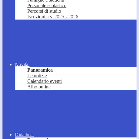
Personale scolastico
Percorsi di studio
Iscrizioni a.s. 2025 - 2026
Novità
Panoramica
Le notizie
Calendario eventi
Albo online
Didattica