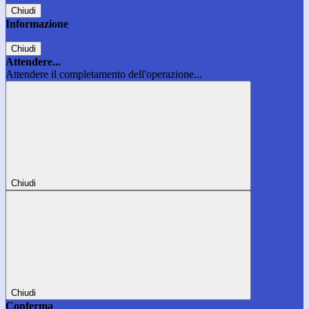
Chiudi
Informazione
Chiudi
Attendere...
Attendere il completamento dell'operazione...
Chiudi
Chiudi
Conferma