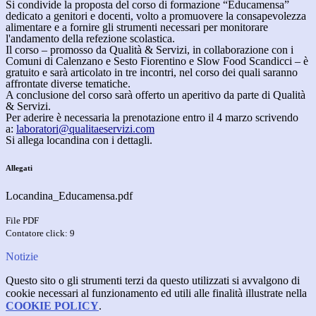
Si condivide la proposta del corso di formazione “Educamensa”
dedicato a genitori e docenti, volto a promuovere la consapevolezza
alimentare e a fornire gli strumenti necessari per monitorare
l'andamento della refezione scolastica.
Il corso – promosso da Qualità & Servizi, in collaborazione con i
Comuni di Calenzano e Sesto Fiorentino e Slow Food Scandicci – è
gratuito e sarà articolato in tre incontri, nel corso dei quali saranno
affrontate diverse tematiche.
A conclusione del corso sarà offerto un aperitivo da parte di Qualità
& Servizi.
Per aderire è necessaria la prenotazione entro il 4 marzo scrivendo
a:
laboratori@qualitaeservizi.com
Si allega locandina con i dettagli.
Allegati
Locandina_Educamensa.pdf
File PDF
Contatore click: 9
Notizie
Questo sito o gli strumenti terzi da questo utilizzati si avvalgono di
cookie necessari al funzionamento ed utili alle finalità illustrate nella
COOKIE POLICY
.