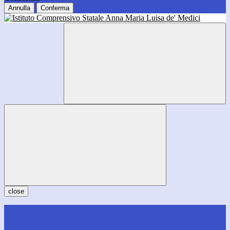
Annulla
Conferma
close