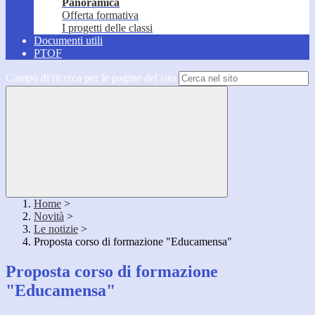
Panoramica
Offerta formativa
I progetti delle classi
Documenti utili
PTOF
Campo di ricerca per le pagine del sito
Home
>
Novità
>
Le notizie
>
Proposta corso di formazione "Educamensa"
Proposta corso di formazione
"Educamensa"