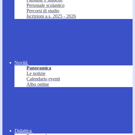
Personale scolastico
Percorsi di studio
Iscrizioni a.s. 2025 - 2026
Novità
Panoramica
Le notizie
Calendario eventi
Albo online
Didattica