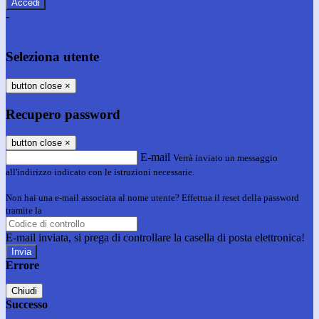
-
Entra con SPID
Entra con CIE
Seleziona utente
button close
×
Recupero password
button close
×
E-mail
Verrà inviato un messaggio
all'indirizzo indicato con le istruzioni necessarie.
Non hai una e-mail associata al nome utente? Effettua il reset della password
tramite la
Login Spaggiari
E-mail inviata, si prega di controllare la casella di posta elettronica!
Errore
Chiudi
Successo