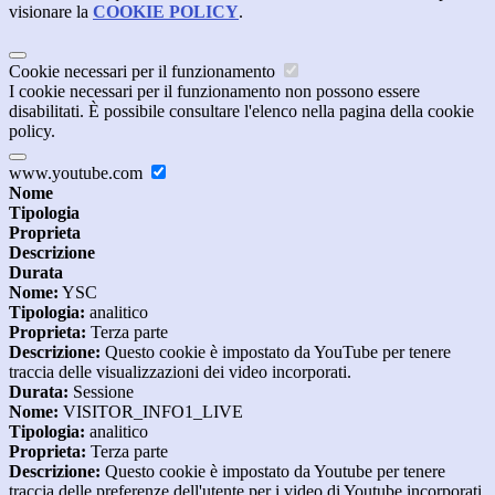
visionare la
COOKIE POLICY
.
Cookie necessari per il funzionamento
I cookie necessari per il funzionamento non possono essere
disabilitati. È possibile consultare l'elenco nella pagina della cookie
policy.
www.youtube.com
Nome
Tipologia
Proprieta
Descrizione
Durata
Nome:
YSC
Tipologia:
analitico
Proprieta:
Terza parte
Descrizione:
Questo cookie è impostato da YouTube per tenere
traccia delle visualizzazioni dei video incorporati.
Durata:
Sessione
Nome:
VISITOR_INFO1_LIVE
Tipologia:
analitico
Proprieta:
Terza parte
Descrizione:
Questo cookie è impostato da Youtube per tenere
traccia delle preferenze dell'utente per i video di Youtube incorporati