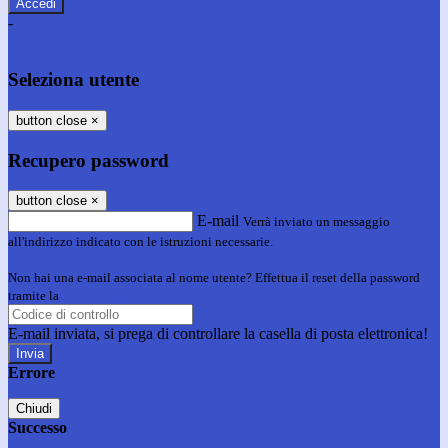
-
Entra con SPID
Entra con CIE
Seleziona utente
button close
×
Recupero password
button close
×
E-mail
Verrà inviato un messaggio
all'indirizzo indicato con le istruzioni necessarie.
Non hai una e-mail associata al nome utente? Effettua il reset della password
tramite la
Login Spaggiari
E-mail inviata, si prega di controllare la casella di posta elettronica!
Errore
Chiudi
Successo