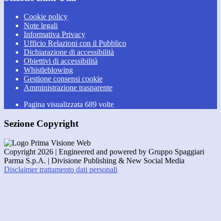
Cookie policy
Note legali
Informativa Privacy
Ufficio Relazioni con il Pubblico
Dichiarazione di accessibilità
Obiettivi di accessibilità
Whistleblowing
Gestione consensi cookie
Amministrazione trasparente
Pagina visualizzata
689
volte
Sezione Copyright
Copyright 2026 | Engineered and powered by Gruppo Spaggiari
Parma S.p.A. | Divisione Publishing & New Social Media
Disclaimer trattamento dati personali