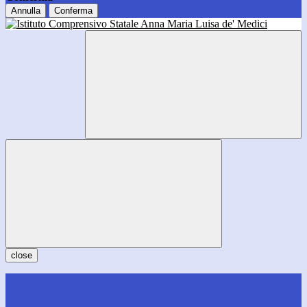
Annulla
Conferma
close