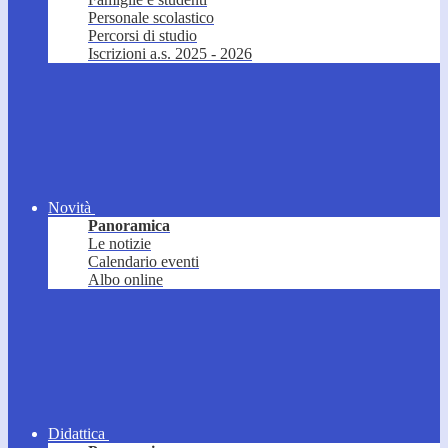
Personale scolastico
Percorsi di studio
Iscrizioni a.s. 2025 - 2026
Novità
Panoramica
Le notizie
Calendario eventi
Albo online
Didattica