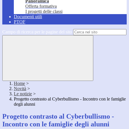
Panoramica
Offerta formativa
I progetti delle classi
Documenti utili
PTOF
Campo di ricerca per le pagine del sito
Home
>
Novità
>
Le notizie
>
Progetto contrasto al Cyberbullismo - Incontro con le famiglie
degli alunni
Progetto contrasto al Cyberbullismo -
Incontro con le famiglie degli alunni